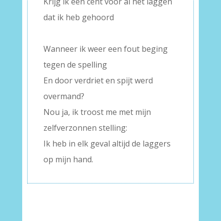
Krijg ik een cent voor al het laggen
dat ik heb gehoord
–
Wanneer ik weer een fout beging
tegen de spelling
En door verdriet en spijt werd
overmand?
Nou ja, ik troost me met mijn
zelfverzonnen stelling:
Ik heb in elk geval altijd de laggers
op mijn hand.