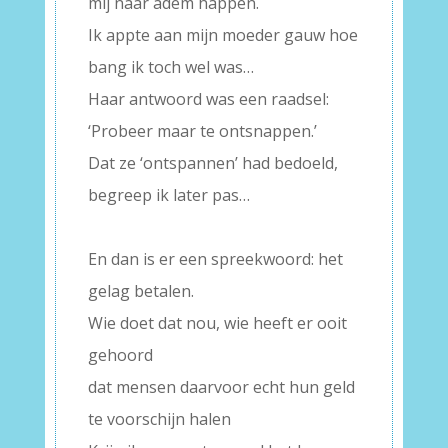
mij naar adem happen.
Ik appte aan mijn moeder gauw hoe
bang ik toch wel was…
Haar antwoord was een raadsel:
‘Probeer maar te ontsnappen.’
Dat ze ‘ontspannen’ had bedoeld,
begreep ik later pas…
–
En dan is er een spreekwoord: het
gelag betalen.
Wie doet dat nou, wie heeft er ooit
gehoord
dat mensen daarvoor echt hun geld
te voorschijn halen