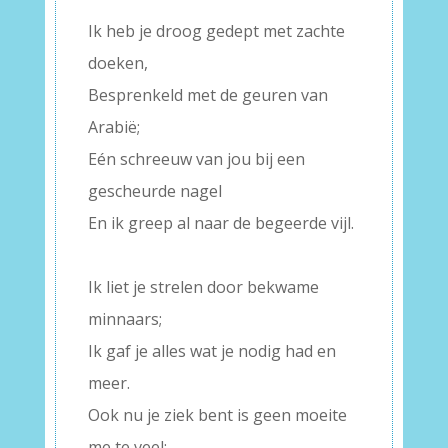
Ik heb je droog gedept met zachte
doeken,
Besprenkeld met de geuren van
Arabië;
Eén schreeuw van jou bij een
gescheurde nagel
En ik greep al naar de begeerde vijl.
–
Ik liet je strelen door bekwame
minnaars;
Ik gaf je alles wat je nodig had en
meer.
Ook nu je ziek bent is geen moeite
me te veel: