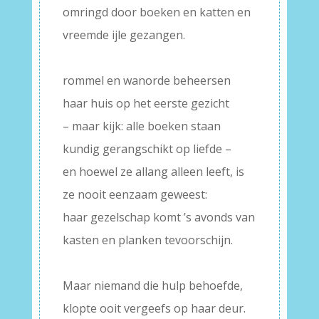
omringd door boeken en katten en
vreemde ijle gezangen.
–
rommel en wanorde beheersen
haar huis op het eerste gezicht
– maar kijk: alle boeken staan
kundig gerangschikt op liefde –
en hoewel ze allang alleen leeft, is
ze nooit eenzaam geweest:
haar gezelschap komt ’s avonds van
kasten en planken tevoorschijn.
–
Maar niemand die hulp behoefde,
klopte ooit vergeefs op haar deur.