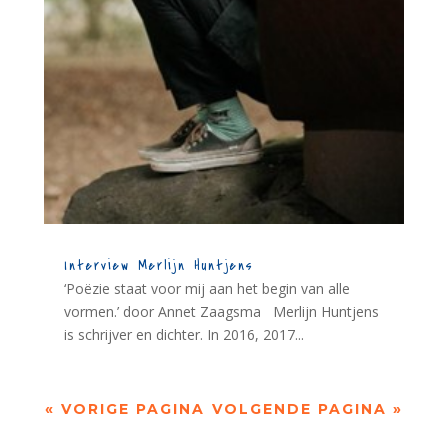
Interview Merlijn Huntjens
‘Poëzie staat voor mij aan het begin van alle
vormen.’ door Annet Zaagsma Merlijn Huntjens
is schrijver en dichter. In 2016, 2017...
« VORIGE PAGINA
VOLGENDE PAGINA »