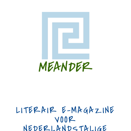
LITERAIR E-MAGAZINE
VOOR
NEDERLANDSTALIGE