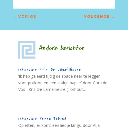
←
VORIGE
VOLGENDE
→
Andere berichten
Interview Kris De Lameillieure
‘Ik heb geleerd tijdig de spade neer te leggen
voor potlood en een stukje papier’ door Cora de
Vos Kris De Lameillieure (Torhout,...
Interview Petra Talsma
Opletten, er komt een liedje langs. door Alja