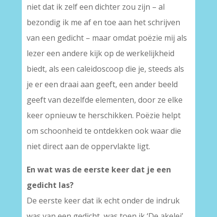
niet dat ik zelf een dichter zou zijn – al
bezondig ik me af en toe aan het schrijven
van een gedicht – maar omdat poëzie mij als
lezer een andere kijk op de werkelijkheid
biedt, als een caleidoscoop die je, steeds als
je er een draai aan geeft, een ander beeld
geeft van dezelfde elementen, door ze elke
keer opnieuw te herschikken. Poëzie helpt
om schoonheid te ontdekken ook waar die
niet direct aan de oppervlakte ligt.
En wat was de eerste keer dat je een
gedicht las?
De eerste keer dat ik echt onder de indruk
was van een gedicht, was toen ik ‘De akelei’