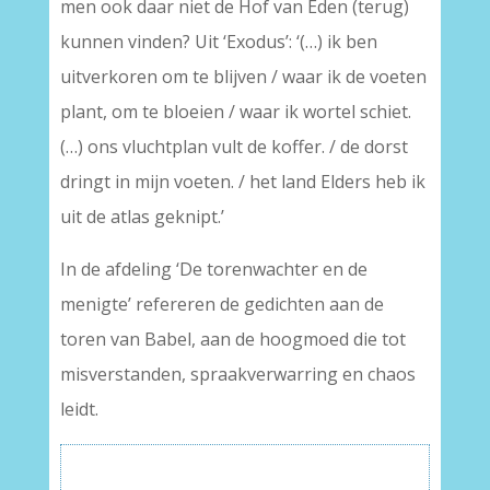
men ook daar niet de Hof van Eden (terug)
kunnen vinden? Uit ‘Exodus’: ‘(…) ik ben
uitverkoren om te blijven / waar ik de voeten
plant, om te bloeien / waar ik wortel schiet.
(…) ons vluchtplan vult de koffer. / de dorst
dringt in mijn voeten. / het land Elders heb ik
uit de atlas geknipt.’
In de afdeling ‘De torenwachter en de
menigte’ refereren de gedichten aan de
toren van Babel, aan de hoogmoed die tot
misverstanden, spraakverwarring en chaos
leidt.