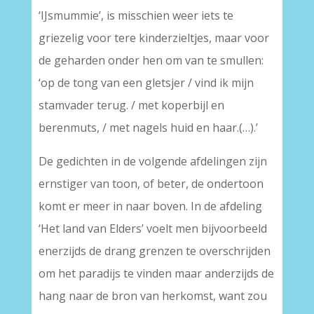
‘IJsmummie’, is misschien weer iets te
griezelig voor tere kinderzieltjes, maar voor
de geharden onder hen om van te smullen:
‘op de tong van een gletsjer / vind ik mijn
stamvader terug. / met koperbijl en
berenmuts, / met nagels huid en haar.(…).’
De gedichten in de volgende afdelingen zijn
ernstiger van toon, of beter, de ondertoon
komt er meer in naar boven. In de afdeling
‘Het land van Elders’ voelt men bijvoorbeeld
enerzijds de drang grenzen te overschrijden
om het paradijs te vinden maar anderzijds de
hang naar de bron van herkomst, want zou