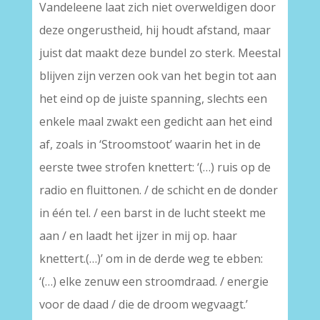
Vandeleene laat zich niet overweldigen door
deze ongerustheid, hij houdt afstand, maar
juist dat maakt deze bundel zo sterk. Meestal
blijven zijn verzen ook van het begin tot aan
het eind op de juiste spanning, slechts een
enkele maal zwakt een gedicht aan het eind
af, zoals in ‘Stroomstoot’ waarin het in de
eerste twee strofen knettert: ‘(…) ruis op de
radio en fluittonen. / de schicht en de donder
in één tel. / een barst in de lucht steekt me
aan / en laadt het ijzer in mij op. haar
knettert.(…)’ om in de derde weg te ebben:
‘(…) elke zenuw een stroomdraad. / energie
voor de daad / die de droom wegvaagt.’