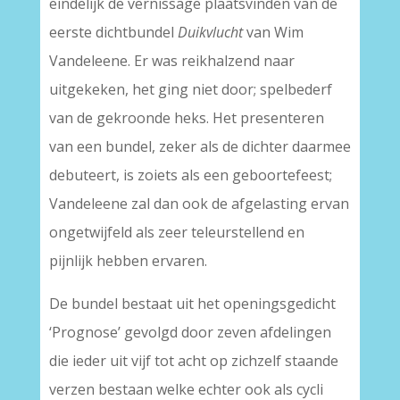
eindelijk de vernissage plaatsvinden van de
eerste dichtbundel
Duikvlucht
van Wim
Vandeleene. Er was reikhalzend naar
uitgekeken, het ging niet door; spelbederf
van de gekroonde heks. Het presenteren
van een bundel, zeker als de dichter daarmee
debuteert, is zoiets als een geboortefeest;
Vandeleene zal dan ook de afgelasting ervan
ongetwijfeld als zeer teleurstellend en
pijnlijk hebben ervaren.
De bundel bestaat uit het openingsgedicht
‘Prognose’ gevolgd door zeven afdelingen
die ieder uit vijf tot acht op zichzelf staande
verzen bestaan welke echter ook als cycli