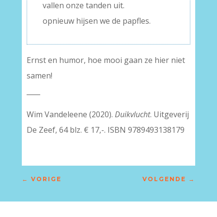
vallen onze tanden uit.
opnieuw hijsen we de papfles.
Ernst en humor, hoe mooi gaan ze hier niet
samen!
____
Wim Vandeleene (2020).
Duikvlucht
. Uitgeverij
De Zeef, 64 blz. € 17,-. ISBN 9789493138179
←
VORIGE
VOLGENDE
→