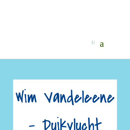
Wim Vandeleene
– Duikvlucht