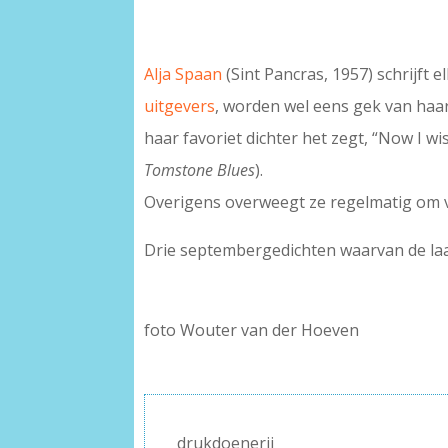
Alja Spaan
(Sint Pancras, 1957) schrijft 
uitgevers
, worden wel eens gek van haar 
haar favoriet dichter het zegt, “Now I w
Tomstone Blues
).
Overigens overweegt ze regelmatig om v
Drie septembergedichten waarvan de laa
foto Wouter van der Hoeven
drukdoenerij