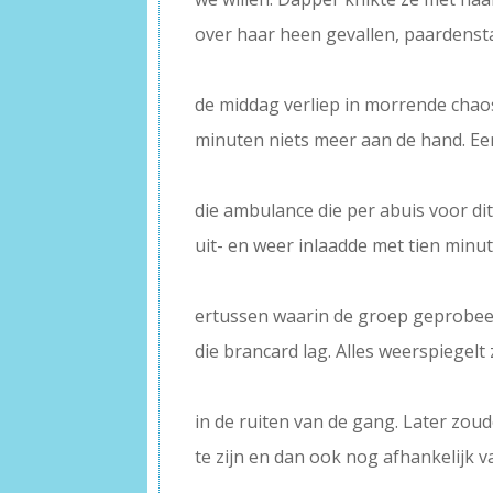
over haar heen gevallen, paardenstaa
–
de middag verliep in morrende chaos
minuten niets meer aan de hand. Ee
–
die ambulance die per abuis voor di
uit- en weer inlaadde met tien minu
–
ertussen waarin de groep geprobeer
die brancard lag. Alles weerspiegelt 
–
in de ruiten van de gang. Later zo
te zijn en dan ook nog afhankelijk v
–