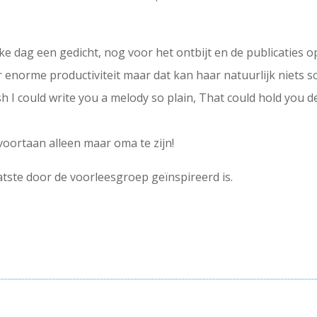
elke dag een gedicht, nog voor het ontbijt en de publicaties 
enorme productiviteit maar dat kan haar natuurlijk niets sch
ish I could write you a melody so plain, That could hold you 
oortaan alleen maar oma te zijn!
tste door de voorleesgroep geïnspireerd is.