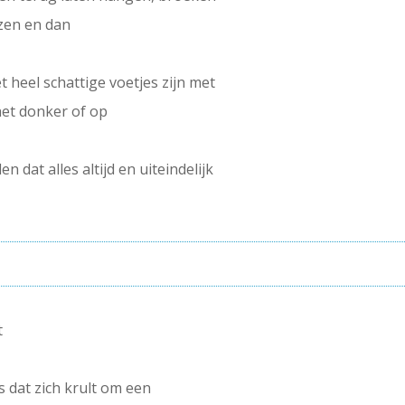
ezen en dan
het heel schattige voetjes zijn met
het donker of op
 dat alles altijd en uiteindelijk
t
s dat zich krult om een