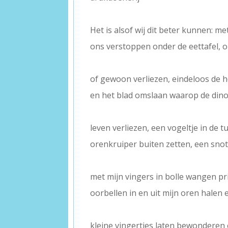
–
Het is alsof wij dit beter kunnen: 
ons verstoppen onder de eettafel, 
–
of gewoon verliezen, eindeloos de h
en het blad omslaan waarop de din
–
leven verliezen, een vogeltje in de
orenkruiper buiten zetten, een sno
–
met mijn vingers in bolle wangen p
oorbellen in en uit mijn oren halen 
–
kleine vingertjes laten bewonderen