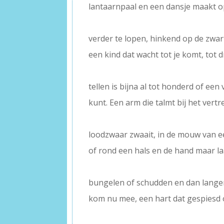
lantaarnpaal en een dansje maakt o
–
verder te lopen, hinkend op de zwar
een kind dat wacht tot je komt, tot d
–
tellen is bijna al tot honderd of een 
kunt. Een arm die talmt bij het vertr
–
loodzwaar zwaait, in de mouw van ee
of rond een hals en de hand maar la
–
bungelen of schudden en dan langer 
kom nu mee, een hart dat gespiesd
–