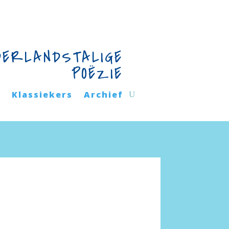
DERLANDSTALIGE
POËZIE
n
Klassiekers
Archief