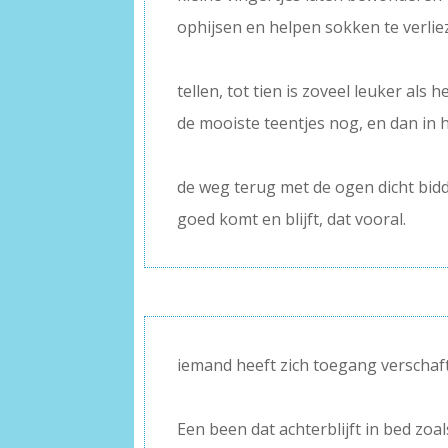
ophijsen en helpen sokken te verli
–
tellen, tot tien is zoveel leuker als 
de mooiste teentjes nog, en dan in 
–
de weg terug met de ogen dicht bidden
goed komt en blijft, dat vooral.
iemand heeft zich toegang verschaf
–
Een been dat achterblijft in bed zoal