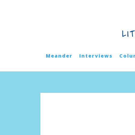
LI
Meander
Interviews
Colu