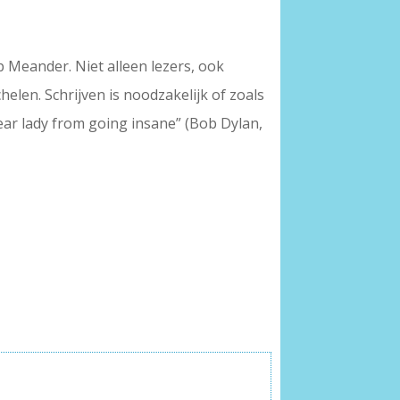
op Meander. Niet alleen lezers, ook
elen. Schrijven is noodzakelijk of zoals
dear lady from going insane” (Bob Dylan,