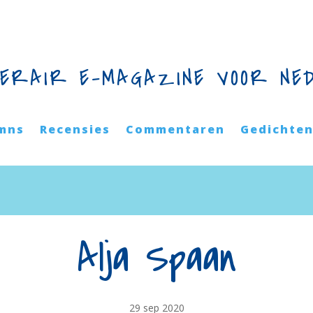
TERAIR E-MAGAZINE VOOR NE
mns
Recensies
Commentaren
Gedichte
Alja Spaan
29 sep 2020