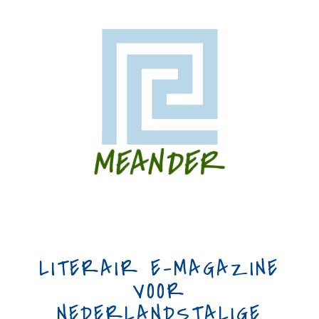
LITERAIR E-MAGAZINE
VOOR
NEDERLANDSTALIGE