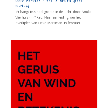
Lieke Marsman – Wat ik mezelf graag
voorhoud
'Er hangt iets heel groots in de lucht' door Bouke
Vlierhuis - - (*Red. Naar aanleiding van het
overlijden van Lieke Marsman. In februari...