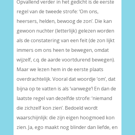
Opvallend verder in het gedicht is de eerste
regel van de tweede strofe: ‘Om ons,
heersers, helden, bewoog de zon’. Die kan
gewoon nuchter (letterlijk) gelezen worden
als de constatering van een feit (de zon lijkt
immers om ons heen te bewegen, omdat
wijzelf, c.q. de aarde voortdurend bewegen).
Maar we lezen hem in de eerste plaats
overdrachtelijk. Vooral dat woordje ‘om’, dat
bijna op te vatten is als ‘vanwege’! En dan de
laatste regel van dezelfde strofe: ‘niemand
die zichzelf kon zien’. Bedoeld wordt
waarschijnlijk: die zijn eigen hoogmoed kon
zien. Ja, ego maakt nog blinder dan liefde, en