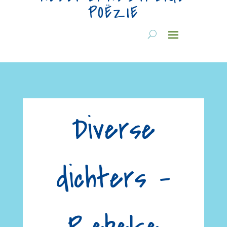
POËZIE
Diverse
dichters –