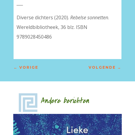
___
Diverse dichters (2020).
Rebelse sonnetten
.
Wereldbibliotheek, 36 blz. ISBN
9789028450486
←
VORIGE
VOLGENDE
→
Andere berichten