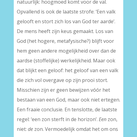
natuurlijk: hoogmoed komt voor de val.
Opvallend is ook de laatste strofe: ‘Een valk
gelooft en stort zich los van God ter aarde’.
De mens heeft zijn keus gemaakt. Los van
God (het hogere, metafysische?) blijft voor
hem geen andere mogelijkheid over dan de
aardse (stoffelijke) werkelijkheid. Maar ook
dat blijkt een geloof: het geloof van een valk
die zich vol overgave op zijn prooi stort.
Misschien zijn er geen bewijzen vóór het
bestaan van een God, maar ook niet ertegen.
Een fraaie conclusie. En tenslotte, de laatste
regel: ‘een zon sterft in de horizon’.
Een
zon,
niet:
de
zon. Vermoedelijk omdat het om ons