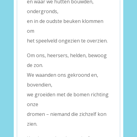
en waar we hutten bouwden,
ondergronds,
en in de oudste beuken klommen
om
het speelveld ongezien te overzien.
Om ons, heersers, helden, bewoog
de zon.
We waanden ons gekroond en,
bovendien,
we groeiden met de bomen richting
onze
dromen – niemand die zichzelf kon
zien.