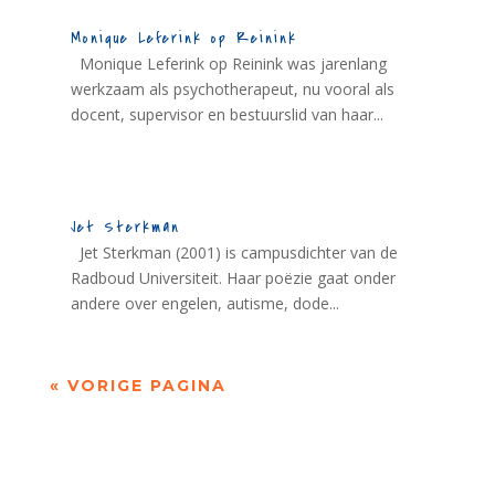
Monique Leferink op Reinink
Monique Leferink op Reinink was jarenlang
werkzaam als psychotherapeut, nu vooral als
docent, supervisor en bestuurslid van haar...
Jet Sterkman
Jet Sterkman (2001) is campusdichter van de
Radboud Universiteit. Haar poëzie gaat onder
andere over engelen, autisme, dode...
« VORIGE PAGINA