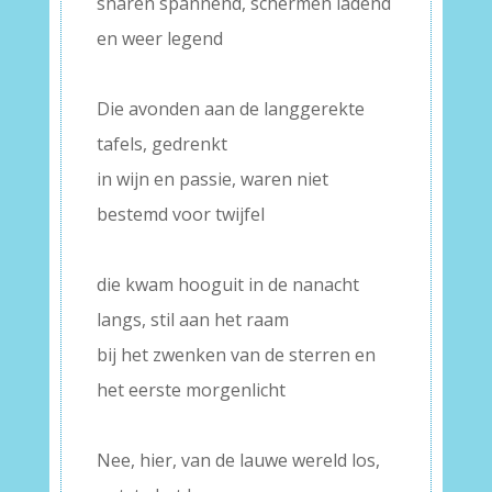
snaren spannend, schermen ladend
en weer legend
–
Die avonden aan de langgerekte
tafels, gedrenkt
in wijn en passie, waren niet
bestemd voor twijfel
–
die kwam hooguit in de nanacht
langs, stil aan het raam
bij het zwenken van de sterren en
het eerste morgenlicht
–
Nee, hier, van de lauwe wereld los,