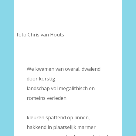
–
foto Chris van Houts
We kwamen van overal, dwalend
door korstig
landschap vol megalithisch en
romeins verleden
–
kleuren spattend op linnen,
hakkend in plaatselijk marmer