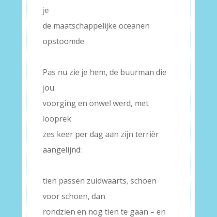
je
de maatschappelijke oceanen
opstoomde
–
Pas nu zie je hem, de buurman die
jou
voorging en onwel werd, met
looprek
zes keer per dag aan zijn terriër
aangelijnd:
–
tien passen zuidwaarts, schoen
voor schoen, dan
rondzien en nog tien te gaan – en