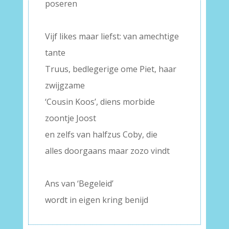
poseren
–
Vijf likes maar liefst: van amechtige
tante
Truus, bedlegerige ome Piet, haar
zwijgzame
‘Cousin Koos’, diens morbide
zoontje Joost
en zelfs van halfzus Coby, die
alles doorgaans maar zozo vindt
–
Ans van ‘Begeleid’
wordt in eigen kring benijd