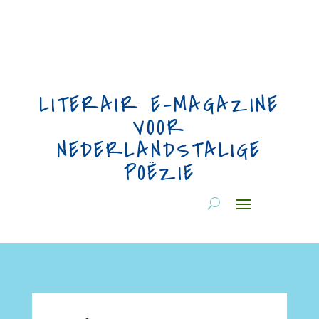
LITERAIR E-MAGAZINE
VOOR
NEDERLANDSTALIGE
POËZIE