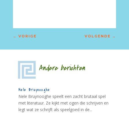
←
VORIGE
VOLGENDE
→
Andere berichten
Nele Bruynooghe
Nele Bruynooghe speelt een zacht brutaal spel
met literatuur. Ze kijkt met ogen die schrijven en
legt wat ze schrijft als speelgoed in de...