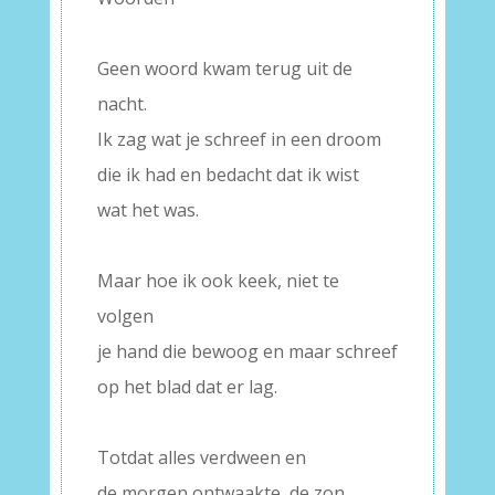
–
Geen woord kwam terug uit de
nacht.
Ik zag wat je schreef in een droom
die ik had en bedacht dat ik wist
wat het was.
–
Maar hoe ik ook keek, niet te
volgen
je hand die bewoog en maar schreef
op het blad dat er lag.
–
Totdat alles verdween en
de morgen ontwaakte, de zon