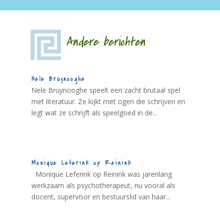
Andere berichten
Nele Bruynooghe
Nele Bruynooghe speelt een zacht brutaal spel
met literatuur. Ze kijkt met ogen die schrijven en
legt wat ze schrijft als speelgoed in de...
Monique Leferink op Reinink
Monique Leferink op Reinink was jarenlang
werkzaam als psychotherapeut, nu vooral als
docent, supervisor en bestuurslid van haar...