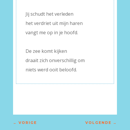
–
Jij schudt het verleden
het verdriet uit mijn haren
vangt me op in je hoofd.
–
De zee komt kijken
draait zich onverschillig om
niets werd ooit beloofd.
←
VORIGE
VOLGENDE
→