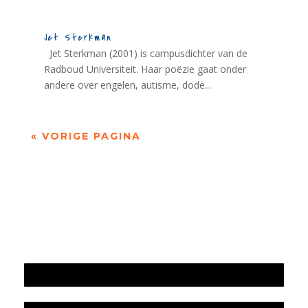
Jet Sterkman
Jet Sterkman (2001) is campusdichter van de
Radboud Universiteit. Haar poëzie gaat onder
andere over engelen, autisme, dode...
« VORIGE PAGINA
Jaarrekening 2025 en begroting 2026