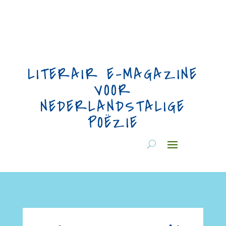
LITERAIR E-MAGAZINE
VOOR
NEDERLANDSTALIGE
POËZIE