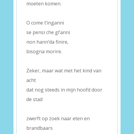
moeten komen.
–
O come t’inganni
se pensi che gl’anni
non hann’da finire,
bisogna morire.
–
Zeker, maar wat met het kind van
acht
dat nog steeds in mijn hoofd door
de stad
–
zwerft op zoek naar eten en
brandbaars