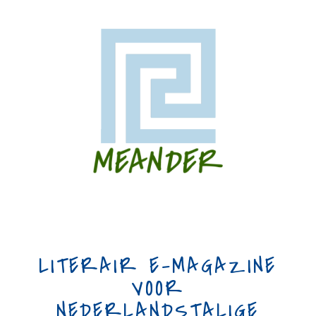
LITERAIR E-MAGAZINE
VOOR
NEDERLANDSTALIGE