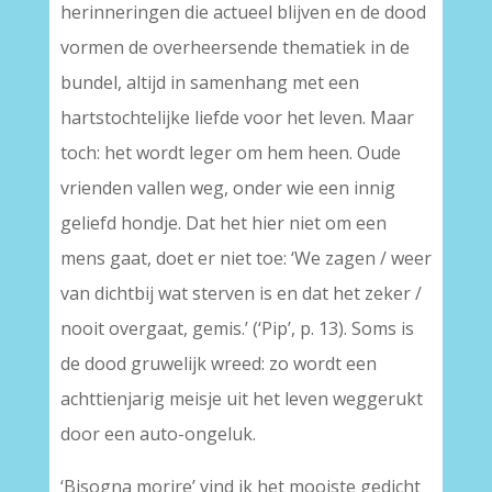
herinneringen die actueel blijven en de dood
vormen de overheersende thematiek in de
bundel, altijd in samenhang met een
hartstochtelijke liefde voor het leven. Maar
toch: het wordt leger om hem heen. Oude
vrienden vallen weg, onder wie een innig
geliefd hondje. Dat het hier niet om een
mens gaat, doet er niet toe: ‘We zagen / weer
van dichtbij wat sterven is en dat het zeker /
nooit overgaat, gemis.’ (‘Pip’, p. 13). Soms is
de dood gruwelijk wreed: zo wordt een
achttienjarig meisje uit het leven weggerukt
door een auto-ongeluk.
‘Bisogna morire’ vind ik het mooiste gedicht