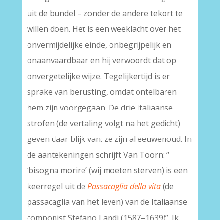
uit de bundel – zonder de andere tekort te
willen doen. Het is een weeklacht over het
onvermijdelijke einde, onbegrijpelijk en
onaanvaardbaar en hij verwoordt dat op
onvergetelijke wijze. Tegelijkertijd is er
sprake van berusting, omdat ontelbaren
hem zijn voorgegaan. De drie Italiaanse
strofen (de vertaling volgt na het gedicht)
geven daar blijk van: ze zijn al eeuwenoud. In
de aantekeningen schrijft Van Toorn: “
‘bisogna morire’ (wij moeten sterven) is een
keerregel uit de
Passacaglia della vita
(de
passacaglia van het leven) van de Italiaanse
componist Stefano Landi (1587–1639)”. Ik