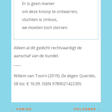
Er is geen manier
om deze knoop te ontwarren,
vluchten is zinloos,
we moeten toch sterven.
Alleen al dit gedicht rechtvaardigt de
aanschaf van de bundel.
____
Willem van Toorn (2019).
De dagen
. Querido,
58 blz. € 16,99. ISBN 9789021422305
←
VORIGE
VOLGENDE
→