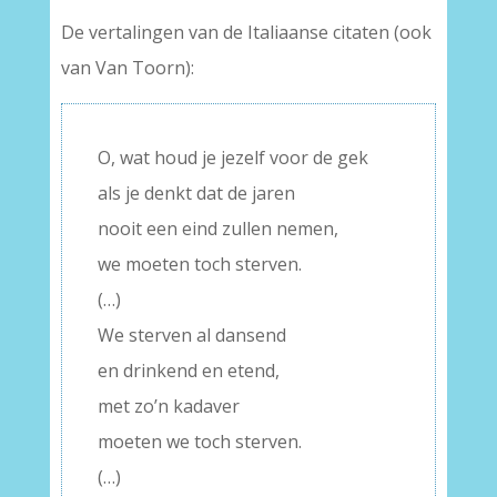
De vertalingen van de Italiaanse citaten (ook
van Van Toorn):
O, wat houd je jezelf voor de gek
als je denkt dat de jaren
nooit een eind zullen nemen,
we moeten toch sterven.
(…)
We sterven al dansend
en drinkend en etend,
met zo’n kadaver
moeten we toch sterven.
(…)