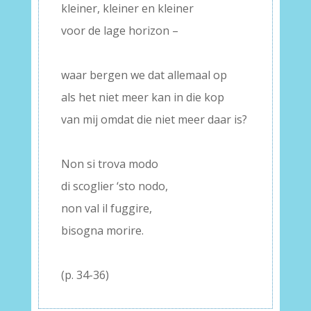
kleiner, kleiner en kleiner
voor de lage horizon –
–
waar bergen we dat allemaal op
als het niet meer kan in die kop
van mij omdat die niet meer daar is?
–
Non si trova modo
di scoglier ‘sto nodo,
non val il fuggire,
bisogna morire.
–
(p. 34-36)