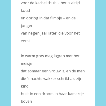
voor de kachel thuis – het is altijd
koud
en oorlog in dat filmpje – en de
jongen
van negen jaar later, die voor het
eerst
–
in warm gras mag liggen met het
meisje
dat zomaar een vrouw is, en de man
die ’s nachts wakker schrikt als zijn
kind
huilt in een droom in haar kamertje
boven