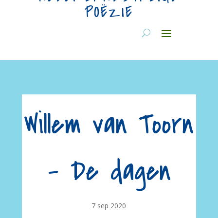
POËZIE
Willem van Toorn
– De dagen
7 sep 2020