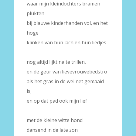
waar mijn kleindochters bramen
plukten
bij blauwe kinderhanden vol, en het
hoge
klinken van hun lach en hun liedjes
–
nog altijd lijkt na te trillen,
en de geur van lievevrouwebedstro
als het gras in de wei net gemaaid
is,
en op dat pad ook mijn lief
–
met de kleine witte hond
dansend in de late zon