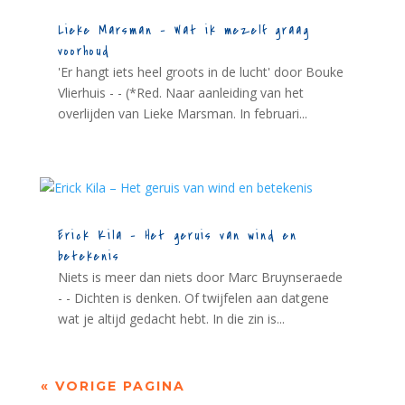
Lieke Marsman – Wat ik mezelf graag
voorhoud
'Er hangt iets heel groots in de lucht' door Bouke
Vlierhuis - - (*Red. Naar aanleiding van het
overlijden van Lieke Marsman. In februari...
Erick Kila – Het geruis van wind en
betekenis
Niets is meer dan niets door Marc Bruynseraede
- - Dichten is denken. Of twijfelen aan datgene
wat je altijd gedacht hebt. In die zin is...
« VORIGE PAGINA