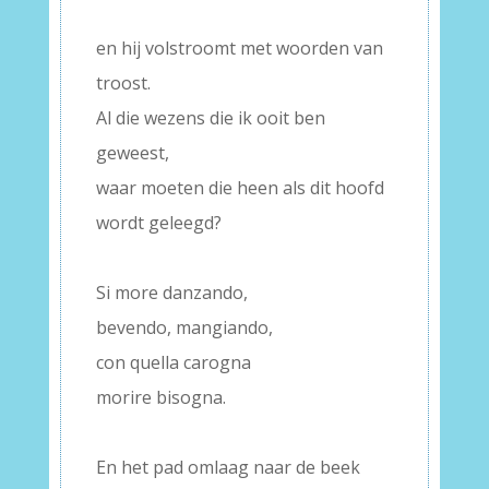
–
en hij volstroomt met woorden van
troost.
Al die wezens die ik ooit ben
geweest,
waar moeten die heen als dit hoofd
wordt geleegd?
–
Si more danzando,
bevendo, mangiando,
con quella carogna
morire bisogna.
–
En het pad omlaag naar de beek