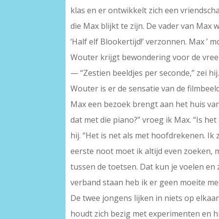
klas en er ontwikkelt zich een vriends
die Max blijkt te zijn. De vader van Max
‘Half elf Blookertijd!’ verzonnen. Max ’
Wouter krijgt bewondering voor de vreemd
— “Zestien beeldjes per seconde,” zei hij
Wouter is er de sensatie van de filmbe
Max een bezoek brengt aan het huis van
dat met die piano?” vroeg ik Max. “Is het 
hij. “Het is net als met hoofdrekenen. Ik
eerste noot moet ik altijd even zoeken, 
tussen de toetsen. Dat kun je voelen en 
verband staan heb ik er geen moeite mee.
De twee jongens lijken in niets op elkaar.
houdt zich bezig met experimenten en hi