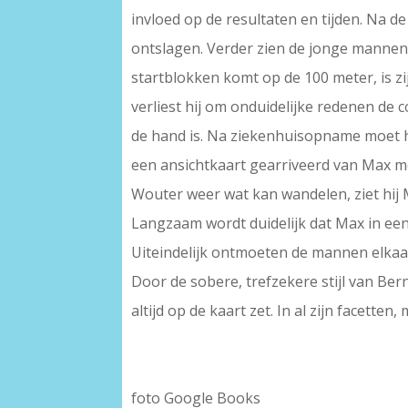
invloed op de resultaten en tijden. Na d
ontslagen. Verder zien de jonge mannen 
startblokken komt op de 100 meter, is zij
verliest hij om onduidelijke redenen de c
de hand is. Na ziekenhuisopname moet hi
een ansichtkaart gearriveerd van Max me
Wouter weer wat kan wandelen, ziet hij M
Langzaam wordt duidelijk dat Max in een 
Uiteindelijk ontmoeten de mannen elkaar
Door de sobere, trefzekere stijl van Be
altijd op de kaart zet. In al zijn facette
foto Google Books