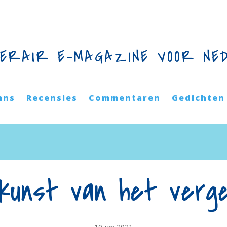
TERAIR E-MAGAZINE VOOR NE
mns
Recensies
Commentaren
Gedichten
kunst van het verg