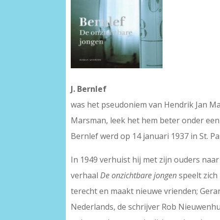
J. Bernlef
was het pseudoniem van Hendrik Jan Mars
Marsman, leek het hem beter onder een
Bernlef werd op 14 januari 1937 in St. P
In 1949 verhuist hij met zijn ouders na
verhaal
De onzichtbare jongen
speelt zich
terecht en maakt nieuwe vrienden; Gerard
Nederlands, de schrijver Rob Nieuwenhuys