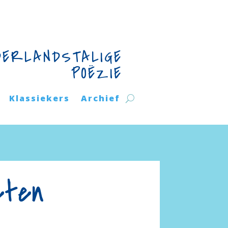
DERLANDSTALIGE
POËZIE
Klassiekers
Archief
eten