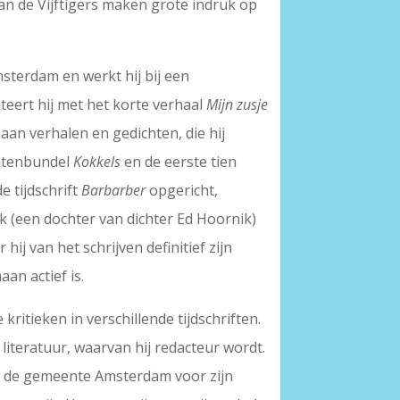
n de Vijftigers maken grote indruk op
msterdam en werkt hij bij een
buteert hij met het korte verhaal
Mijn zusje
aan verhalen en gedichten, die hij
chtenbundel
Kokkels
en de eerste tien
e tijdschrift
Barbarber
opgericht,
ik (een dochter van dichter Ed Hoornik)
ij van het schrijven definitief zijn
n actief is.
kritieken in verschillende tijdschriften.
e literatuur, waarvan hij redacteur wordt.
van de gemeente Amsterdam voor zijn