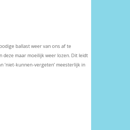
odige ballast weer van ons af te
eze maar moeilijk weer lozen. Dit leidt
an ‘niet-kunnen-vergeten’ meesterlijk in