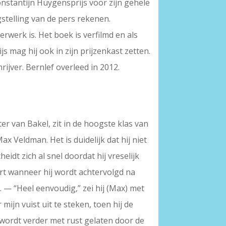
nstantijn Huygensprijs voor zijn gehele
stelling van de pers rekenen.
erwerk is. Het boek is verfilmd en als
s mag hij ook in zijn prijzenkast zetten.
ijver. Bernlef overleed in 2012.
r van Bakel, zit in de hoogste klas van
 Veldman. Het is duidelijk dat hij niet
idt zich al snel doordat hij vreselijk
ert wanneer hij wordt achtervolgd na
 — “Heel eenvoudig,” zei hij (Max) met
ijn vuist uit te steken, toen hij de
 wordt verder met rust gelaten door de