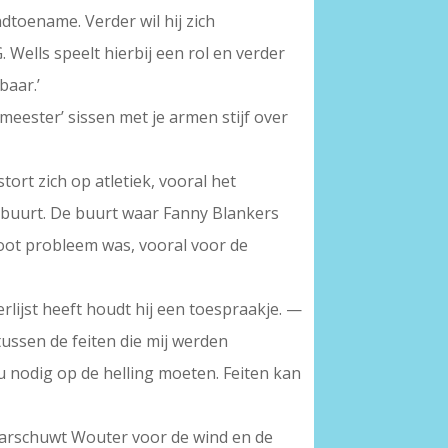
dtoename. Verder wil hij zich
. Wells speelt hierbij een rol en verder
baar.’
 meester’ sissen met je armen stijf over
ort zich op atletiek, vooral het
onbuurt. De buurt waar Fanny Blankers
root probleem was, vooral voor de
lijst heeft houdt hij een toespraakje. —
tussen de feiten die mij werden
u nodig op de helling moeten. Feiten kan
aarschuwt Wouter voor de wind en de