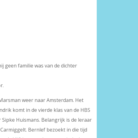
j geen familie was van de dichter
r.
lie Marsman weer naar Amsterdam. Het
ndrik komt in de vierde klas van de HBS
r Sipke Huismans. Belangrijk is de leraar
armiggelt. Bernlef bezoekt in die tijd