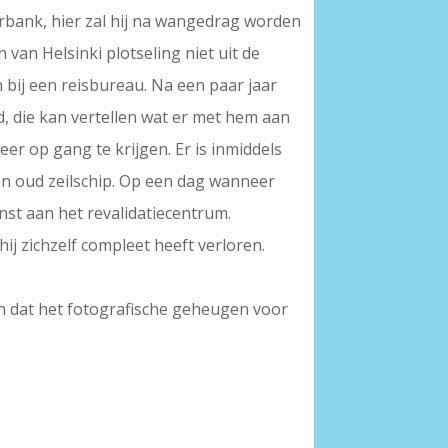
arbank, hier zal hij na wangedrag worden
an Helsinki plotseling niet uit de
n bij een reisbureau. Na een paar jaar
ld, die kan vertellen wat er met hem aan
r op gang te krijgen. Er is inmiddels
en oud zeilschip. Op een dag wanneer
enst aan het revalidatiecentrum.
ij zichzelf compleet heeft verloren.
en dat het fotografische geheugen voor