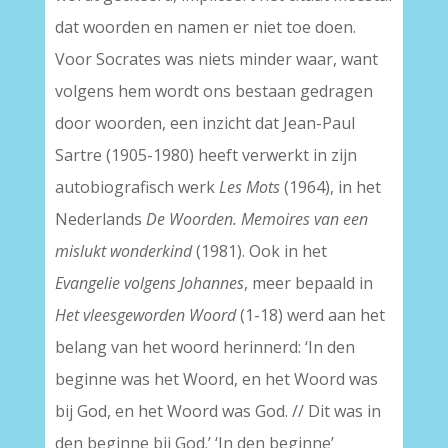
dat woorden en namen er niet toe doen.
Voor Socrates was niets minder waar, want
volgens hem wordt ons bestaan gedragen
door woorden, een inzicht dat Jean-Paul
Sartre (1905-1980) heeft verwerkt in zijn
autobiografisch werk
Les Mots
(1964), in het
Nederlands
De Woorden. Memoires van een
mislukt wonderkind
(1981). Ook in het
Evangelie volgens Johannes
, meer bepaald in
Het vleesgeworden Woord
(1-18) werd aan het
belang van het woord herinnerd: ‘In den
beginne was het Woord, en het Woord was
bij God, en het Woord was God. // Dit was in
den beginne bij God.’ ‘In den beginne’