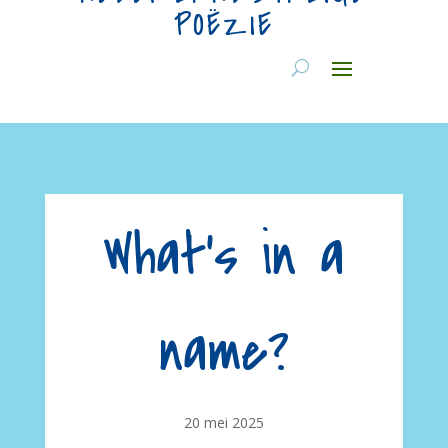
POËZIE
What’s in a
name?
20 mei 2025