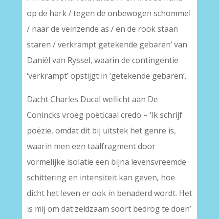
op de hark / tegen de onbewogen schommel
/ naar de veinzende as / en de rook staan
staren / verkrampt getekende gebaren’ van
Daniël van Ryssel, waarin de contingentie
‘verkrampt’ opstijgt in ‘getekende gebaren’.
Dacht Charles Ducal wellicht aan De
Conincks vroeg poëticaal credo – ‘Ik schrijf
poëzie, omdat dit bij uitstek het genre is,
waarin men een taalfragment door
vormelijke isolatie een bijna levensvreemde
schittering en intensiteit kan geven, hoe
dicht het leven er ook in benaderd wordt. Het
is mij om dat zeldzaam soort bedrog te doen’