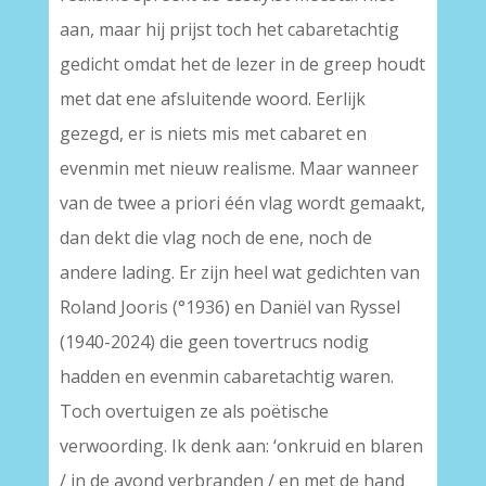
aan, maar hij prijst toch het cabaretachtig
gedicht omdat het de lezer in de greep houdt
met dat ene afsluitende woord. Eerlijk
gezegd, er is niets mis met cabaret en
evenmin met nieuw realisme. Maar wanneer
van de twee a priori één vlag wordt gemaakt,
dan dekt die vlag noch de ene, noch de
andere lading. Er zijn heel wat gedichten van
Roland Jooris (°1936) en Daniël van Ryssel
(1940-2024) die geen tovertrucs nodig
hadden en evenmin cabaretachtig waren.
Toch overtuigen ze als poëtische
verwoording. Ik denk aan: ‘onkruid en blaren
/ in de avond verbranden / en met de hand