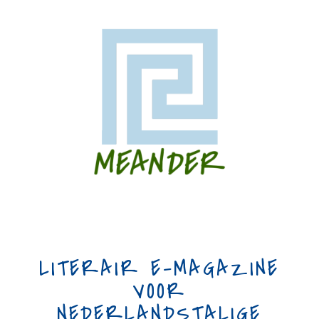
LITERAIR E-MAGAZINE
VOOR
NEDERLANDSTALIGE