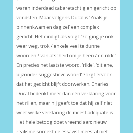
waren inderdaad cabaretachtig en gericht op
vondsten. Maar volgens Ducal is ‘Zoals je
binnenkwam en dag zei’ een complex
gedicht. Het eindigt als volgt: ‘zo ging je ook
weer weg, trok / enkele veel te dunne
woorden / van afscheid om je heen / en rilde.’
En precies het laatste woord, ‘rilde’, ‘dit ene,
bijzonder suggestieve woord’ zorgt ervoor
dat het gedicht blijft doorwerken. Charles
Ducal bedenkt meer dan één verklaring voor
het rillen, maar hij geeft toe dat hij zelf niet
weet welke verklaring de meest adequate is.
Het hele betoog doet vreemd aan: nieuw
realisme spreekt de essayist meestal niet