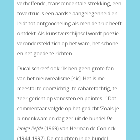
verheffende, transcendentale strekking, een
tovertruc is een aardse aangelegenheid en
leidt tot ontgoocheling als men de truc heeft
ontdekt. Als kunstverschijnsel wordt poëzie
verondersteld zich op het ware, het schone
en het goede te richten.
Ducal schreef ook: ‘Ik ben geen grote fan
van het nieuwrealisme [sic]. Het is me
meestal te doorzichtig, te cabaretachtig, te
zeer gericht op vondsten en pointes…’ Dat
commentaar volgde op het gedicht ‘Zoals je
binnenkwam en dag zei’ uit de bundel
De
lenige liefde
(1969) van Herman de Coninck
(1944-1997). De gedichten in de bundel