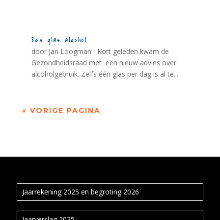
Een glas alcohol
door Jan Loogman Kort geleden kwam de
Gezondheidsraad met een nieuw advies over
alcoholgebruik. Zelfs één glas per dag is al te...
« VORIGE PAGINA
Jaarrekening 2025 en begroting 2026
Jaarverslag 2025