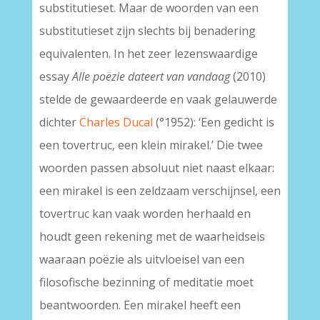
substitutieset. Maar de woorden van een
substitutieset zijn slechts bij benadering
equivalenten. In het zeer lezenswaardige
essay
Alle poëzie dateert van vandaag
(2010)
stelde de gewaardeerde en vaak gelauwerde
dichter
Charles Ducal
(°1952): ‘Een gedicht is
een tovertruc, een klein mirakel.’ Die twee
woorden passen absoluut niet naast elkaar:
een mirakel is een zeldzaam verschijnsel, een
tovertruc kan vaak worden herhaald en
houdt geen rekening met de waarheidseis
waaraan poëzie als uitvloeisel van een
filosofische bezinning of meditatie moet
beantwoorden. Een mirakel heeft een