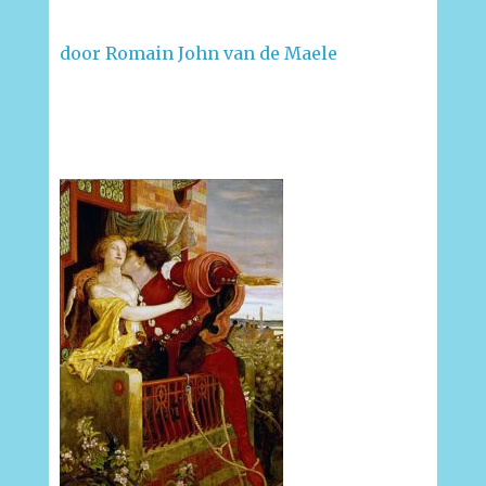
door Romain John van de Maele