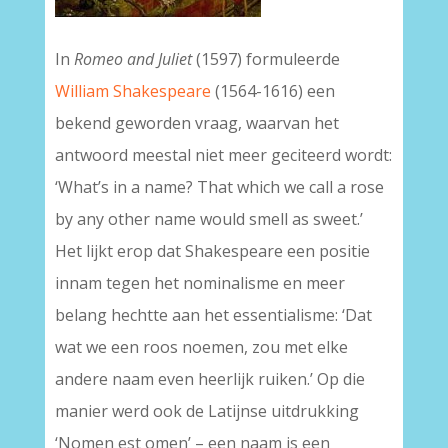
In
Romeo and Juliet
(1597) formuleerde
William Shakespeare
(1564-1616) een
bekend geworden vraag, waarvan het
antwoord meestal niet meer geciteerd wordt:
‘What’s in a name? That which we call a rose
by any other name would smell as sweet.’
Het lijkt erop dat Shakespeare een positie
innam tegen het nominalisme en meer
belang hechtte aan het essentialisme: ‘Dat
wat we een roos noemen, zou met elke
andere naam even heerlijk ruiken.’ Op die
manier werd ook de Latijnse uitdrukking
‘Nomen est omen’ – een naam is een