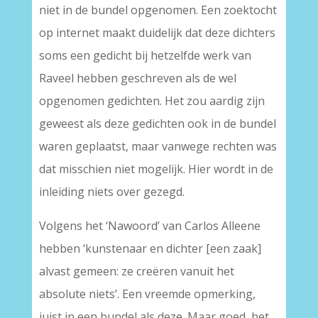
niet in de bundel opgenomen. Een zoektocht
op internet maakt duidelijk dat deze dichters
soms een gedicht bij hetzelfde werk van
Raveel hebben geschreven als de wel
opgenomen gedichten. Het zou aardig zijn
geweest als deze gedichten ook in de bundel
waren geplaatst, maar vanwege rechten was
dat misschien niet mogelijk. Hier wordt in de
inleiding niets over gezegd.
Volgens het ‘Nawoord’ van Carlos Alleene
hebben ‘kunstenaar en dichter [een zaak]
alvast gemeen: ze creëren vanuit het
absolute niets’. Een vreemde opmerking,
juist in een bundel als deze. Maar goed, het