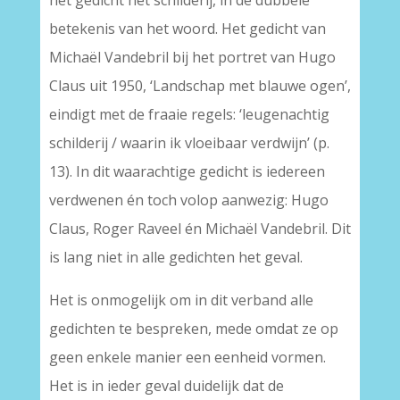
het gedicht het schilderij, in de dubbele
betekenis van het woord. Het gedicht van
Michaël Vandebril bij het portret van Hugo
Claus uit 1950, ‘Landschap met blauwe ogen’,
eindigt met de fraaie regels: ‘leugenachtig
schilderij / waarin ik vloeibaar verdwijn’ (p.
13). In dit waarachtige gedicht is iedereen
verdwenen én toch volop aanwezig: Hugo
Claus, Roger Raveel én Michaël Vandebril. Dit
is lang niet in alle gedichten het geval.
Het is onmogelijk om in dit verband alle
gedichten te bespreken, mede omdat ze op
geen enkele manier een eenheid vormen.
Het is in ieder geval duidelijk dat de