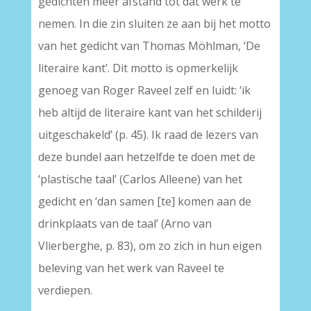
gedichten meer afstand tot dat werk te
nemen. In die zin sluiten ze aan bij het motto
van het gedicht van Thomas Möhlman, ‘De
literaire kant’. Dit motto is opmerkelijk
genoeg van Roger Raveel zelf en luidt: ‘ik
heb altijd de literaire kant van het schilderij
uitgeschakeld’ (p. 45). Ik raad de lezers van
deze bundel aan hetzelfde te doen met de
‘plastische taal’ (Carlos Alleene) van het
gedicht en ‘dan samen [te] komen aan de
drinkplaats van de taal’ (Arno van
Vlierberghe, p. 83), om zo zich in hun eigen
beleving van het werk van Raveel te
verdiepen.