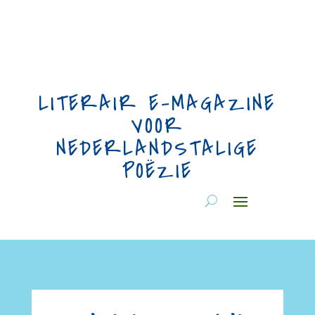
LITERAIR E-MAGAZINE
VOOR
NEDERLANDSTALIGE
POËZIE