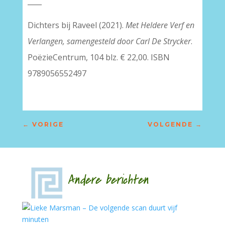
____
Dichters bij Raveel (2021).
Met Heldere Verf en
Verlangen, samengesteld door Carl De Strycker
.
PoëzieCentrum, 104 blz. € 22,00. ISBN
9789056552497
←
VORIGE
VOLGENDE
→
Andere berichten