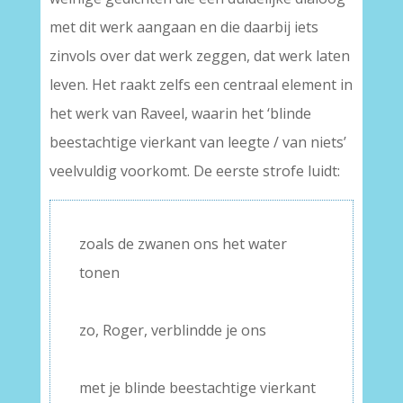
met dit werk aangaan en die daarbij iets
zinvols over dat werk zeggen, dat werk laten
leven. Het raakt zelfs een centraal element in
het werk van Raveel, waarin het ‘blinde
beestachtige vierkant van leegte / van niets’
veelvuldig voorkomt. De eerste strofe luidt:
zoals de zwanen ons het water
tonen
–
zo, Roger, verblindde je ons
–
met je blinde beestachtige vierkant