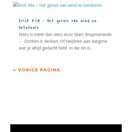
Erick Kila – Het geruis van wind en
betekenis
Niets is meer dan niets door Marc Bruynseraede
- - Dichten is denken. Of twijfelen aan datgene
wat je altijd gedacht hebt. In die zin is...
« VORIGE PAGINA
Jaarrekening 2025 en begroting 2026