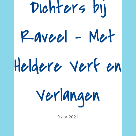
Dichters bij
Raveel – Met
Heldere Verf en
Verlangen
9 apr 2021