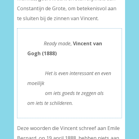
Constantijn de Grote, om betekenisvol aan
te sluiten bij de zinnen van Vincent.
———–
Ready made
,
Vincent van
Gogh (1888)
–
———–
Het is even interessant en even
moeilijk
———–
om iets goeds te zeggen als
om iets te schilderen.
Deze woorden die Vincent schreef aan Emile
Bernard, op 19 april 1888, hebben niets aan