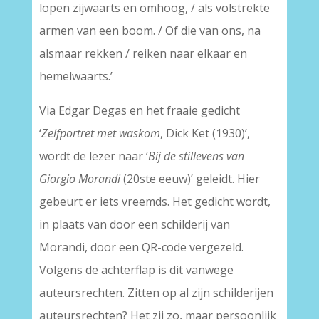
lopen zijwaarts en omhoog, / als volstrekte
armen van een boom. / Of die van ons, na
alsmaar rekken / reiken naar elkaar en
hemelwaarts.’
Via Edgar Degas en het fraaie gedicht
‘
Zelfportret met waskom
, Dick Ket (1930)’,
wordt de lezer naar ‘
Bij de stillevens van
Giorgio Morandi
(20ste eeuw)’ geleidt. Hier
gebeurt er iets vreemds. Het gedicht wordt,
in plaats van door een schilderij van
Morandi, door een QR-code vergezeld.
Volgens de achterflap is dit vanwege
auteursrechten. Zitten op al zijn schilderijen
auteursrechten? Het zij zo, maar persoonlijk