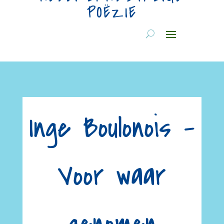
POËZIE
Inge Boulonois –
Voor waar