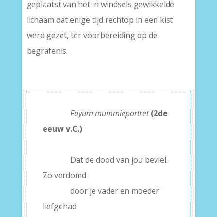
geplaatst van het in windsels gewikkelde
lichaam dat enige tijd rechtop in een kist
werd gezet, ter voorbereiding op de
begrafenis.
———–
Fayum mummieportret
(2de
eeuw v.C.)
–
———–
Dat de dood van jou beviel.
Zo verdomd
———–
door je vader en moeder
liefgehad