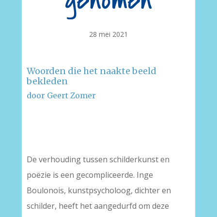
genomen
28 mei 2021
Woorden die het naakte beeld
bekleden
door Geert Zomer
–
–
De verhouding tussen schilderkunst en
poëzie is een gecompliceerde. Inge
Boulonois, kunstpsycholoog, dichter en
schilder, heeft het aangedurfd om deze