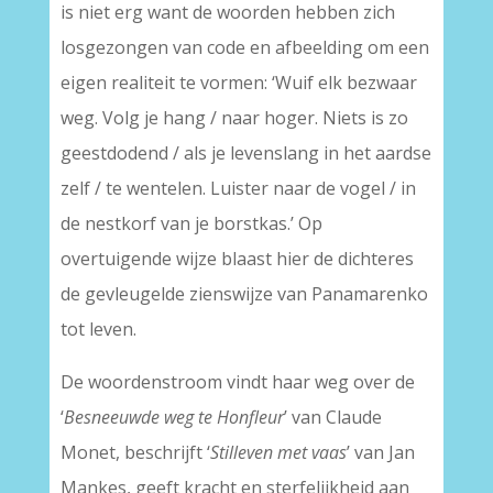
is niet erg want de woorden hebben zich
losgezongen van code en afbeelding om een
eigen realiteit te vormen: ‘Wuif elk bezwaar
weg. Volg je hang / naar hoger. Niets is zo
geestdodend / als je levenslang in het aardse
zelf / te wentelen. Luister naar de vogel / in
de nestkorf van je borstkas.’ Op
overtuigende wijze blaast hier de dichteres
de gevleugelde zienswijze van Panamarenko
tot leven.
De woordenstroom vindt haar weg over de
‘
Besneeuwde weg te Honfleur
’ van Claude
Monet, beschrijft ‘
Stilleven met vaas
’ van Jan
Mankes, geeft kracht en sterfelijkheid aan