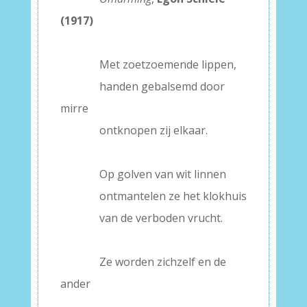
(1917)
–
———–
Met zoetzoemende lippen,
———–
handen gebalsemd door
mirre
———–
ontknopen zij elkaar.
–
———–
Op golven van wit linnen
———–
ontmantelen ze het klokhuis
———–
van de verboden vrucht.
–
———–
Ze worden zichzelf en de
ander
———–