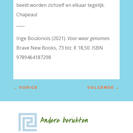
beeld worden zichzelf en elkaar tegelijk.
Chapeau!
____
Inge Boulonois (2021).
Voor waar genomen.
Brave New Books, 73 blz. € 18,50. ISBN
9789464187298
←
VORIGE
VOLGENDE
→
Andere berichten