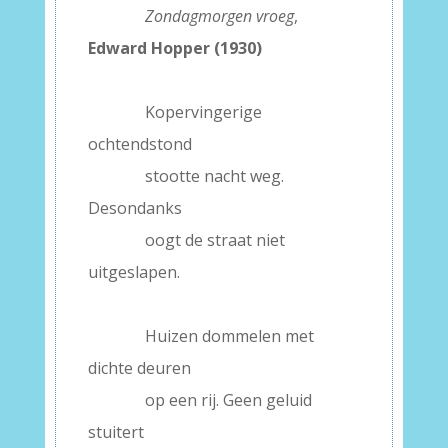
———–
Zondagmorgen vroeg
,
Edward Hopper (1930)
–
———–
Kopervingerige
ochtendstond
———–
stootte nacht weg.
Desondanks
———–
oogt de straat niet
uitgeslapen.
–
———–
Huizen dommelen met
dichte deuren
———–
op een rij. Geen geluid
stuitert