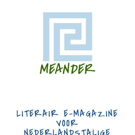
LITERAIR E-MAGAZINE
VOOR
NEDERLANDSTALIGE