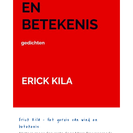
Erick Kila – Het geruis van wind en
betekenis