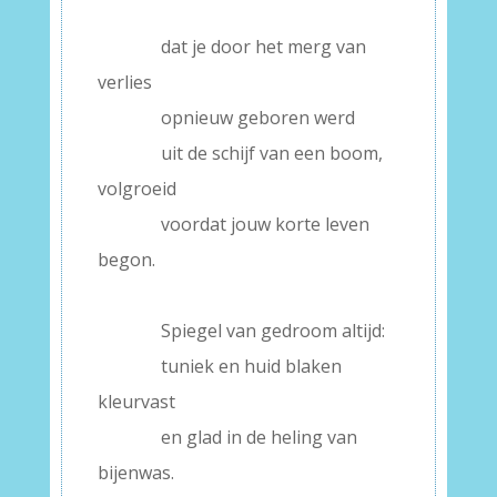
–
———–
dat je door het merg van
verlies
———–
opnieuw geboren werd
———–
uit de schijf van een boom,
volgroeid
———–
voordat jouw korte leven
begon.
–
———–
Spiegel van gedroom altijd:
———–
tuniek en huid blaken
kleurvast
———–
en glad in de heling van
bijenwas.