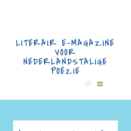
LITERAIR E-MAGAZINE
VOOR
NEDERLANDSTALIGE
POËZIE