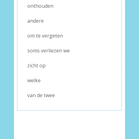
onthouden
andere
om te vergeten
soms verliezen we
zicht op
welke
van de twee