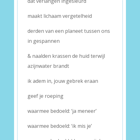
dat verlangen ingesleurd
maakt lichaam vergetelheid
derden van een planeet tussen ons
in gespannen
& naalden krassen de huid terwijl
azijnwater brandt
ik adem in, jouw gebrek eraan
geef je roeping
waarmee bedoeld: ‘ja meneer’
waarmee bedoeld: ‘ik mis je’