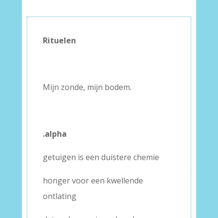
Rituelen
–
–
Mijn zonde, mijn bodem.
–
–
.alpha
getuigen is een duistere chemie
honger voor een kwellende
ontlating