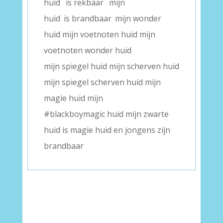
huid
.
is rekbaar
.
mijn
huid
.
is brandbaar
.
mijn wonder
huid mijn voetnoten huid mijn
voetnoten wonder huid
mijn spiegel huid mijn scherven huid
mijn spiegel scherven huid mijn
magie huid mijn
#blackboymagic huid mijn zwarte
huid is magie huid en jongens zijn
.
brandbaar