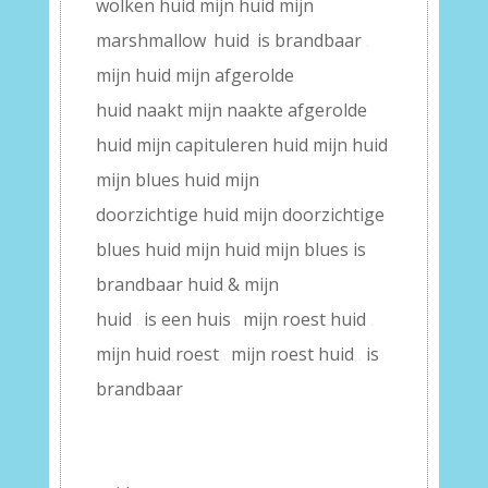
wolken huid mijn huid mijn
marshmallow
.
huid
.
is brandbaar
.
mijn huid mijn afgerolde
huid naakt mijn naakte afgerolde
huid mijn capituleren huid mijn huid
mijn blues huid mijn
doorzichtige huid mijn doorzichtige
blues huid mijn huid mijn blues is
brandbaar huid & mijn
huid
.
is een huis
.
mijn roest huid
.
mijn huid roest
.
mijn roest huid
.
is
brandbaar
–
–