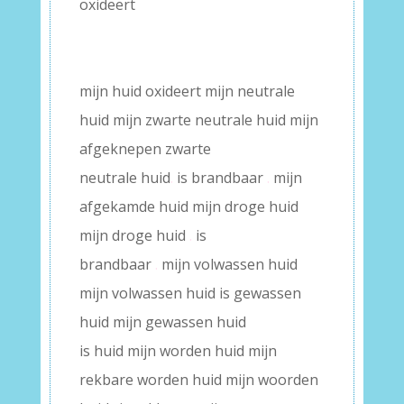
oxideert
–
–
mijn huid oxideert mijn neutrale
huid mijn zwarte neutrale huid mijn
afgeknepen zwarte
neutrale huid
.
is brandbaar
.
mijn
afgekamde huid mijn droge huid
mijn droge huid
.
is
brandbaar
.
mijn volwassen huid
mijn volwassen huid is gewassen
huid mijn gewassen huid
is huid mijn worden huid mijn
rekbare worden huid mijn woorden