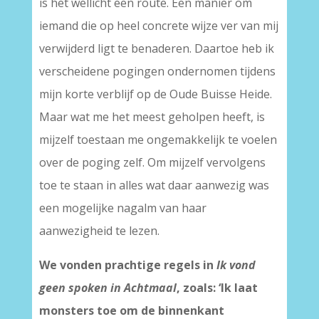
is het wellicht een route. Een manier om
iemand die op heel concrete wijze ver van mij
verwijderd ligt te benaderen. Daartoe heb ik
verscheidene pogingen ondernomen tijdens
mijn korte verblijf op de Oude Buisse Heide.
Maar wat me het meest geholpen heeft, is
mijzelf toestaan me ongemakkelijk te voelen
over de poging zelf. Om mijzelf vervolgens
toe te staan in alles wat daar aanwezig was
een mogelijke nagalm van haar
aanwezigheid te lezen.
We vonden prachtige regels in
Ik vond
geen spoken in Achtmaal
, zoals: ‘Ik laat
monsters toe om de binnenkant