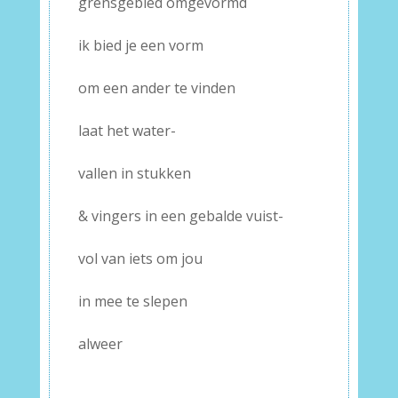
grensgebied omgevormd
ik bied je een vorm
om een ander te vinden
laat het water-
vallen in stukken
& vingers in een gebalde vuist-
vol van iets om jou
in mee te slepen
alweer
–