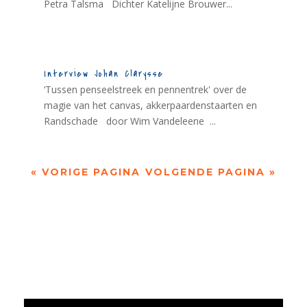
Petra Talsma Dichter Katelijne Brouwer...
Interview Johan Clarysse
‘Tussen penseelstreek en pennentrek' over de
magie van het canvas, akkerpaardenstaarten en
Randschade door Wim Vandeleene ...
« VORIGE PAGINA
VOLGENDE PAGINA »