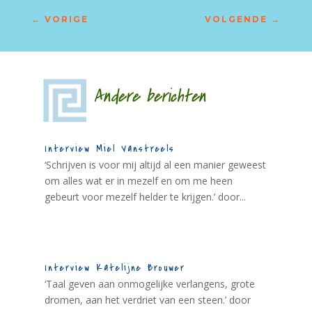
←
VORIGE
VOLGENDE
→
Andere berichten
Interview Miel Vanstreels
‘Schrijven is voor mij altijd al een manier geweest
om alles wat er in mezelf en om me heen
gebeurt voor mezelf helder te krijgen.’ door...
Interview Katelijne Brouwer
‘Taal geven aan onmogelijke verlangens, grote
dromen, aan het verdriet van een steen.’ door