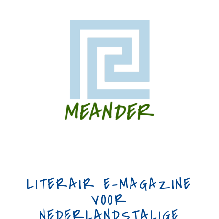
LITERAIR E-MAGAZINE
VOOR
NEDERLANDSTALIGE