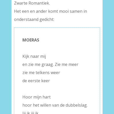
Zwarte Romantiek.
Het een en ander komt mooi samen in
onderstaand gedicht:
MOERAS
–
Kijk naar mij
en zie me graag. Zie me meer
zie me telkens weer
de eerste keer
–
Hoor mijn hart
hoor het willen van de dubbelslag.
Jij ik jij ik