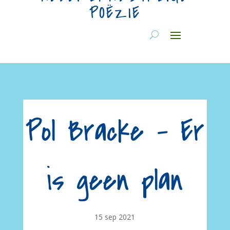
POËZIE
Pol Bracke – Er
is geen plan
15 sep 2021