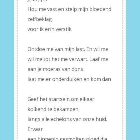
Hou me vast en stelp mijn bloedend
zelfbeklag
voor ik erin verstik
–
Ontdoe me van mijn last. En wil me
wil me tot het me verwart. Laaf me
aan je moeras van dons
laat me er onderduiken en kom dan
–
Geef het startsein om elkaar
kolkend te bekampen
langs alle echelons van onze huid.
Ervaar
een binnenin gesmolten gloed die