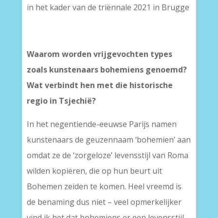
in het kader van de triënnale 2021 in Brugge
Waarom worden vrijgevochten types
zoals kunstenaars bohemiens genoemd?
Wat verbindt hen met die historische
regio in Tsjechië?
In het negentiende-eeuwse Parijs namen
kunstenaars de geuzennaam ‘bohemien’ aan
omdat ze de ‘zorgeloze’ levensstijl van Roma
wilden kopiëren, die op hun beurt uit
Bohemen zeiden te komen. Heel vreemd is
de benaming dus niet – veel opmerkelijker
vind ik het dat bohemiens er een levensstijl