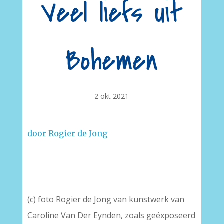
Veel liefs uit
Bohemen
2 okt 2021
door Rogier de Jong
–
(c) foto Rogier de Jong van kunstwerk van
Caroline Van Der Eynden, zoals geëxposeerd