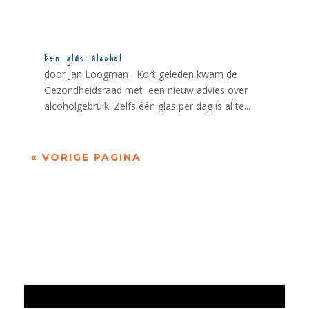
Een glas alcohol
door Jan Loogman Kort geleden kwam de
Gezondheidsraad met een nieuw advies over
alcoholgebruik. Zelfs één glas per dag is al te...
« VORIGE PAGINA
Jaarrekening 2025 en begroting 2026