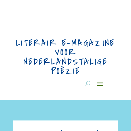
LITERAIR E-MAGAZINE
VOOR
NEDERLANDSTALIGE
POËZIE