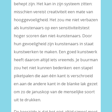
behept zijn. Het kan in zijn systeem zitten:
misschien vereist creativiteit een mate van
hooggevoeligheid. Het zou me niet verbazen
als kunstenaars op een sensitiviteitstest
hoger scoren dan niet-kunstenaars. Door
hun gevoeligheid zijn kunstenaars in staat
kunstwerken te maken. Een goed kunstwerk
heeft daarom altijd iets vreemds. Je buurman
zou het niet kunnen bedenken: een stapel
piketpalen die aan één kant is verschroeid
en aan de andere kant in de blanke lak gezet
om zo de januskop van de menselijke soort
uit te drukken.
De keerzijde is dat het niet altijd simpel moet