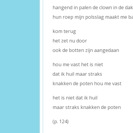
hangend in palen de clown in de da
hun roep mijn polsslag maakt me b
kom terug
het zet nu door
ook de botten zijn aangedaan
hou me vast het is niet
dat ik huil maar straks
knakken de poten hou me vast
het is niet dat ik huil
maar straks knakken de poten
(p. 124)