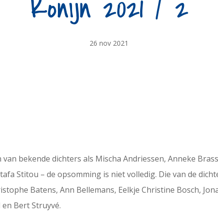
Konijn 2021 / 2
26 nov 2021
 van bekende dichters als Mischa Andriessen, Anneke Brass
tafa Stitou – de opsomming is niet volledig. Die van de dic
hristophe Batens, Ann Bellemans, Eelkje Christine Bosch, Jon
l en Bert Struyvé.