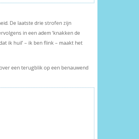
d. De laatste drie strofen zijn
vervolgens in een adem ‘knakken de
t ik huil’ – ik ben flink – maakt het
t over een terugblik op een benauwend