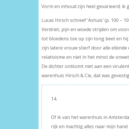
Vorm en inhoud zijn heel gevarieerd; ik
Lucas Hirsch schreef ‘Ashuis’ (p. 100 –
Verdriet, pijn en woede strijden om voor
tot bloedens toe op zijn tong beet en hij 
zijn latere vrouw stierf door alle elle
relativisme en niet in het minst de onwe
De dichter ontkomt niet aan een virulent
warenhuis Hirsch & Cie, dat was gevesti
14.
–
Of ik van het warenhuis in Amsterd
rijk en machtig alles naar mijn hand