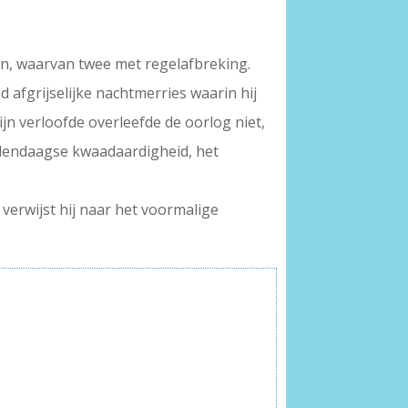
en, waarvan twee met regelafbreking.
 afgrijselijke nachtmerries waarin hij
Zijn verloofde overleefde de oorlog niet,
hedendaagse kwaadaardigheid, het
 verwijst hij naar het voormalige