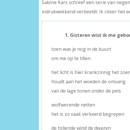
Sabine Kars schreef een serie van negen
indrukwekkend verbeeldt. Ik citeer het e
.
1. Gisteren wist ik me geb
toen was je nog in de buurt
om me op te tillen
het licht is hier krankzinnig het zo
houdt aan het woeden de omvang
van de lage tonen onder de pels
wolfwerende netten
het is zo vaak verkeerd begrepen
de tollende wind de dwazen