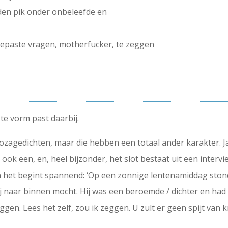
den pik onder onbeleefde en
gepaste vragen, motherfucker, te zeggen
te vorm past daarbij.
zagedichten, maar die hebben een totaal ander karakter. J
ok een, en, heel bijzonder, het slot bestaat uit een interview
n het begint spannend: ‘Op een zonnige lentenamiddag ston
hij naar binnen mocht. Hij was een beroemde / dichter en had
eggen. Lees het zelf, zou ik zeggen. U zult er geen spijt van k