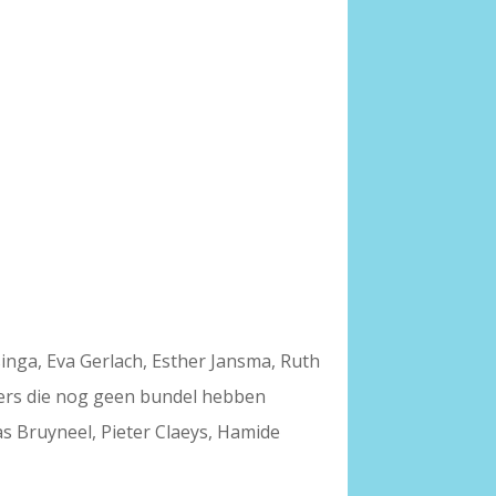
inga, Eva Gerlach, Esther Jansma, Ruth
hters die nog geen bundel hebben
as Bruyneel, Pieter Claeys, Hamide