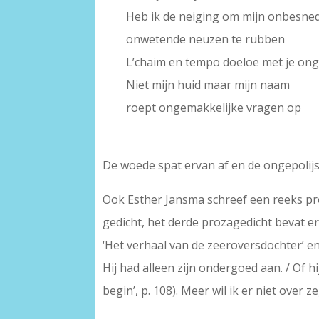
Heb ik de neiging om mijn onbesne
onwetende neuzen te rubben
L’chaim en tempo doeloe met je on
Niet mijn huid maar mijn naam
roept ongemakkelijke vragen op
De woede spat ervan af en de ongepolijs
Ook Esther Jansma schreef een reeks pro
gedicht, het derde prozagedicht bevat er o
‘Het verhaal van de zeeroversdochter’ e
Hij had alleen zijn ondergoed aan. / Of 
begin’, p. 108). Meer wil ik er niet over z