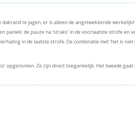
dakrand te jagen, er is alleen de angstwekkende werkelijkhei
n paniek: de pauze na ‘straks’ in de voorlaatste strofe en 
haling in de laatste strofe. De combinatie met ‘het is niet da
os’ opgenomen. Ze zijn direct toegankelijk. Het tweede gaa