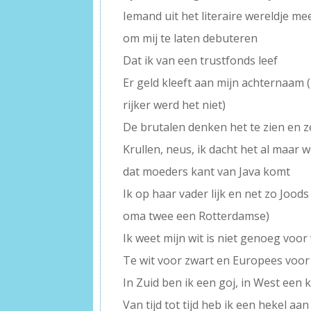
Iemand uit het literaire wereldje me
om mij te laten debuteren
Dat ik van een trustfonds leef
Er geld kleeft aan mijn achternaam 
rijker werd het niet)
De brutalen denken het te zien en 
Krullen, neus, ik dacht het al maar 
dat moeders kant van Java komt
Ik op haar vader lijk en net zo Joo
oma twee een Rotterdamse)
Ik weet mijn wit is niet genoeg voor 
Te wit voor zwart en Europees voor 
In Zuid ben ik een goj, in West een
Van tijd tot tijd heb ik een hekel aa