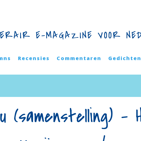
TERAIR E-MAGAZINE VOOR NE
mns
Recensies
Commentaren
Gedichte
u (samenstelling) – 