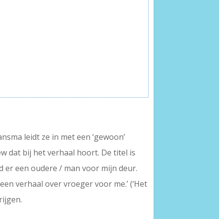
ansma leidt ze in met een ‘gewoon’
 dat bij het verhaal hoort. De titel is
d er een oudere / man voor mijn deur.
 een verhaal over vroeger voor me.’ (‘Het
rijgen.