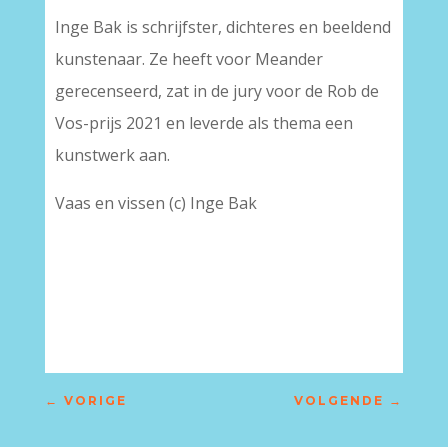
Inge Bak is schrijfster, dichteres en beeldend
kunstenaar. Ze heeft voor Meander
gerecenseerd, zat in de jury voor de Rob de
Vos-prijs 2021 en leverde als thema een
kunstwerk aan.
Vaas en vissen (c) Inge Bak
←
VORIGE
VOLGENDE
→