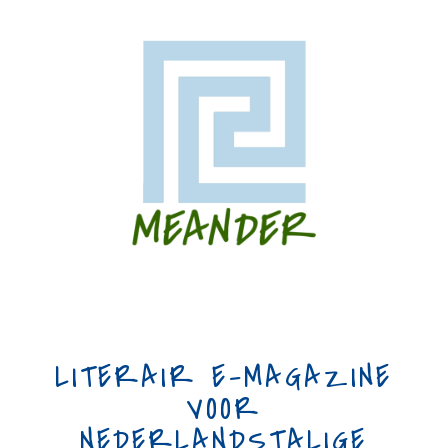
LITERAIR E-MAGAZINE
VOOR
NEDERLANDSTALIGE