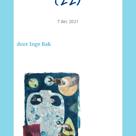
(22)
7 dec 2021
door Inge Bak
–