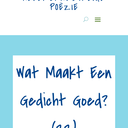
POËZIE
Wat Maakt Een
Gedicht Goed?