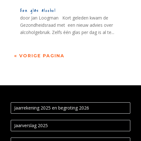
Een glas alcohol
door Jan Loogman Kort geleden kwam de
Gezondheidsraad met een nieuw advies over
alcoholgebruik. Zelfs één glas per dag is al te...
« VORIGE PAGINA
Jaarrekening 2025 en begroting 2026
Jaarverslag 2025