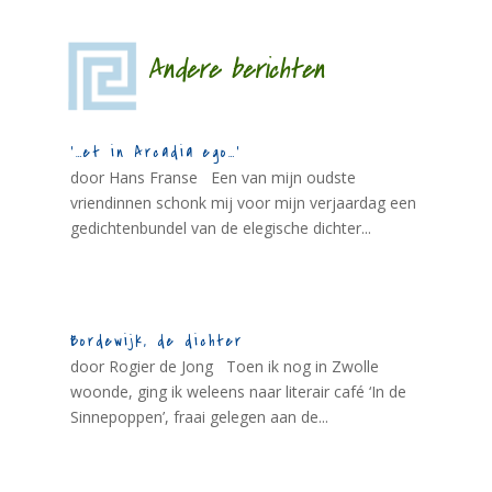
Andere berichten
‘…et in Arcadia ego…’
door Hans Franse Een van mijn oudste
vriendinnen schonk mij voor mijn verjaardag een
gedichtenbundel van de elegische dichter...
Bordewijk, de dichter
door Rogier de Jong Toen ik nog in Zwolle
woonde, ging ik weleens naar literair café ‘In de
Sinnepoppen’, fraai gelegen aan de...