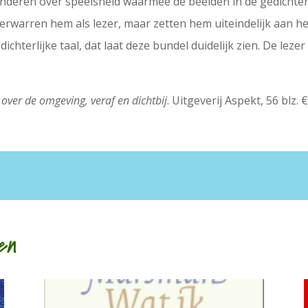
deren over speelsheid waarmee de beelden in de gedichten 
erwarren hem als lezer, maar zetten hem uiteindelijk aan h
chterlijke taal, dat laat deze bundel duidelijk zien. De lezer
over de omgeving, veraf en dichtbij
. Uitgeverij Aspekt, 56 blz
en