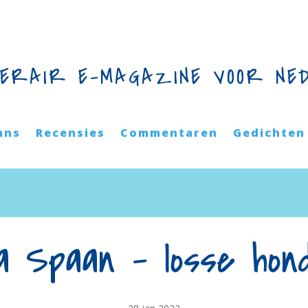
TERAIR E-MAGAZINE VOOR NE
mns
Recensies
Commentaren
Gedichten
ja Spaan – losse hon