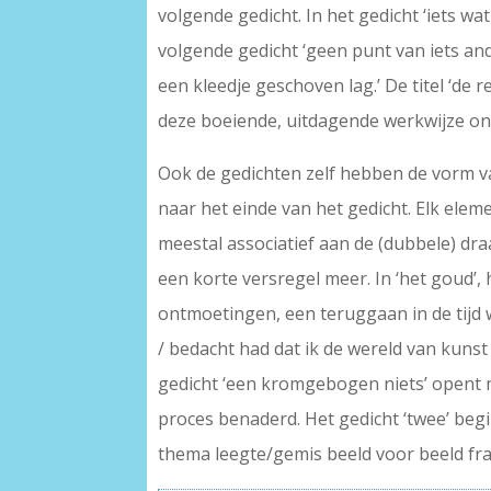
volgende gedicht. In het gedicht ‘iets w
volgende gedicht ‘geen punt van iets an
een kleedje geschoven lag.’ De titel ‘de 
deze boeiende, uitdagende werkwijze ont
Ook de gedichten zelf hebben de vorm va
naar het einde van het gedicht. Elk elem
meestal associatief aan de (dubbele) dra
een korte versregel meer. In ‘het goud’,
ontmoetingen, een teruggaan in de tijd w
/ bedacht had dat ik de wereld van kunst 
gedicht ‘een kromgebogen niets’ opent m
proces benaderd. Het gedicht ‘twee’ begin
thema leegte/gemis beeld voor beeld fra