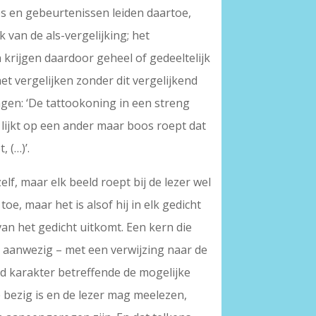
ies en gebeurtenissen leiden daartoe,
van de als-vergelijking; het
n krijgen daardoor geheel of gedeeltelijk
het vergelijken zonder dit vergelijkend
en: ‘De tattookoning in een streng
/ lijkt op een ander maar boos roept dat
 (…)’.
elf, maar elk beeld roept bij de lezer wel
e, maar het is alsof hij in elk gedicht
van het gedicht uitkomt. Een kern die
jn aanwezig – met een verwijzing naar de
karakter betreffende de mogelijke
ee bezig is en de lezer mag meelezen,