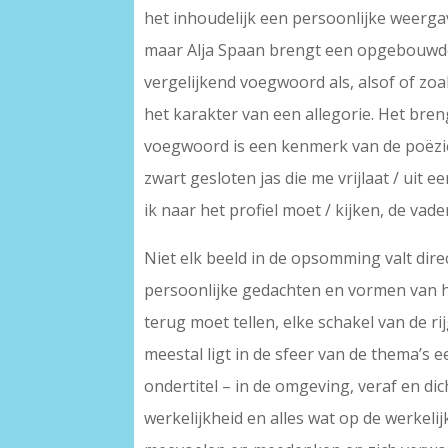
het inhoudelijk een persoonlijke weergav
maar Alja Spaan brengt een opgebouwde i
vergelijkend voegwoord als, alsof of zoa
het karakter van een allegorie. Het breng
voegwoord is een kenmerk van de poëzie
zwart gesloten jas die me vrijlaat / uit
ik naar het profiel moet / kijken, de vade
Niet elk beeld in de opsomming valt direct
persoonlijke gedachten en vormen van her
terug moet tellen, elke schakel van de ri
meestal ligt in de sfeer van de thema’s 
ondertitel – in de omgeving, veraf en dic
werkelijkheid en alles wat op de werkelij