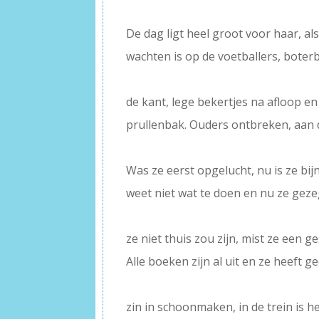
De dag ligt heel groot voor haar, al
wachten is op de voetballers, bote
–
de kant, lege bekertjes na afloop en
prullenbak. Ouders ontbreken, aan
–
Was ze eerst opgelucht, nu is ze bij
weet niet wat te doen en nu ze geze
–
ze niet thuis zou zijn, mist ze een ge
Alle boeken zijn al uit en ze heeft g
–
zin in schoonmaken, in de trein is h