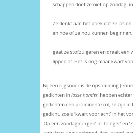
schappen doet ze niet op zondag, in
–
Ze denkt aan het boek dat ze las en w
en hoe of ze nou kunnen beginnen.
–
gaat ze stofzuigeren en draait een w
lippen af. Het is nog maar kwart voo
Bij een rijgsnoer is de opsomming (enume
gedichten in
losse honden
hebben echter 
gedichten een prominente rol; ze zijn in
gedicht, zoals ‘kwart voor acht’ in het v
‘Op een zondagmorgen’ in ‘honger’ en ‘Zo