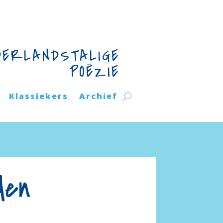
DERLANDSTALIGE
POËZIE
Klassiekers
Archief
den