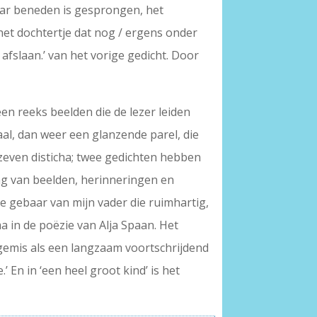
naar beneden is gesprongen, het
het dochtertje dat nog / ergens onder
 afslaan.’ van het vorige gedicht. Door
en reeks beelden die de lezer leiden
aal, dan weer een glanzende parel, die
 zeven disticha; twee gedichten hebben
ing van beelden, herinneringen en
se gebaar van mijn vader die ruimhartig,
ma in de poëzie van Alja Spaan. Het
 gemis als een langzaam voortschrijdend
 En in ‘een heel groot kind’ is het