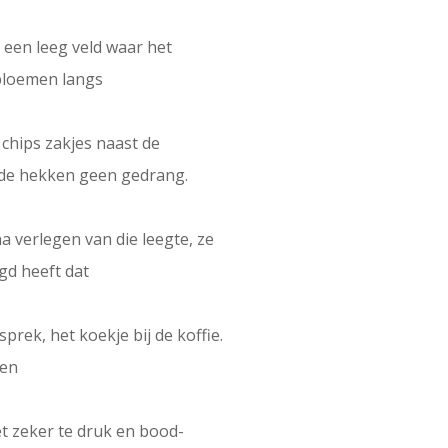
s een leeg veld waar het
rbloemen langs
 chips zakjes naast de
 de hekken geen gedrang.
na verlegen van die leegte, ze
gd heeft dat
sprek, het koekje bij de koffie.
een
et zeker te druk en bood-