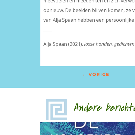
meevoelen en meedenken en zich verwon
opnieuw. De beelden blijven komen, ze v
van Alja Spaan hebben een persoonlijke di
____
Alja Spaan (2021).
losse honden. gedichten 
←
VORIGE
Andere bericht