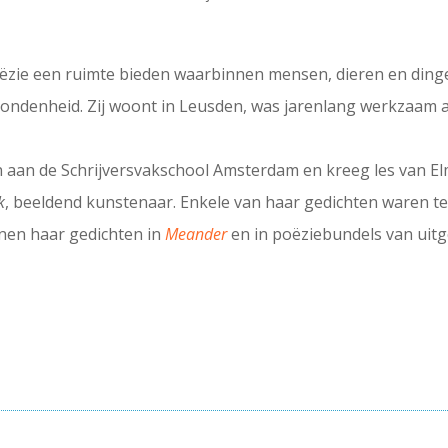
oëzie een ruimte bieden waarbinnen mensen, dieren en ding
ondenheid. Zij woont in Leusden, was jarenlang werkzaam a
n aan de Schrijversvakschool Amsterdam en kreeg les van Elm
k
, beeldend kunstenaar. Enkele van haar gedichten waren te 
nen haar gedichten in
Meander
en in poëziebundels van uitg