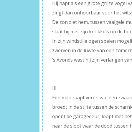
Hij hapt als een grote grijze vogel 
zingt dan onhoorbaar voor het wits
De zon ziet hem, tussen vaalgele m
slaat hij met zijn knokkels op de hou
In zijn windstille ogen spelen mogel
zwerven in de luwte van een zomer
’s Avonds wast hij zijn verlangen va
–
–
III.
Een man raapt veren van een zwaan
broedt in de stilte tussen de scharni
opent de garagedeur, loopt met het 
naar de sloot waar de dood tussen h