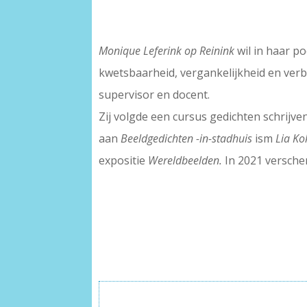
Monique Leferink op Reinink
wil in haar p
kwetsbaarheid, vergankelijkheid en verb
supervisor en docent.
Zij volgde een cursus gedichten schrijve
aan
Beeldgedichten -in-stadhuis
ism
Lia Ko
expositie
Wereldbeelden.
In 2021 versche