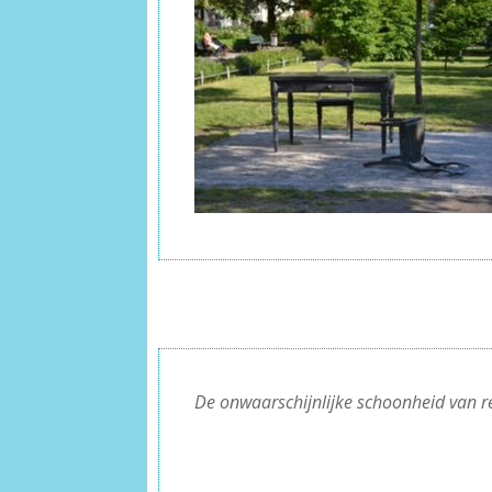
De onwaarschijnlijke schoonheid van 
–
–