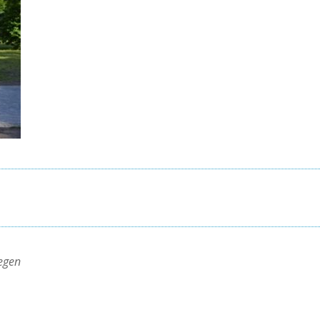
regen