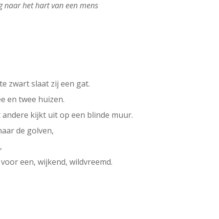
g naar het hart van een mens
e zwart slaat zij een gat.
ee en twee huizen.
andere kijkt uit op een blinde muur.
naar de golven,
,
oor een, wijkend, wildvreemd.