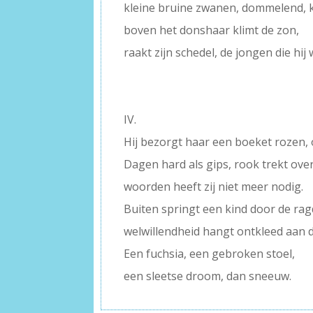
kleine bruine zwanen, dommelend, k
boven het donshaar klimt de zon,
raakt zijn schedel, de jongen die hij 
–
–
IV.
Hij bezorgt haar een boeket rozen, op
Dagen hard als gips, rook trekt ove
woorden heeft zij niet meer nodig.
Buiten springt een kind door de ra
welwillendheid hangt ontkleed aan d
Een fuchsia, een gebroken stoel,
een sleetse droom, dan sneeuw.