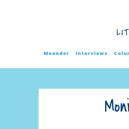
LI
Meander
Interviews
Colu
Mon