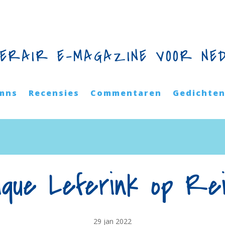
TERAIR E-MAGAZINE VOOR NE
mns
Recensies
Commentaren
Gedichte
ique Leferink op Rei
29 jan 2022