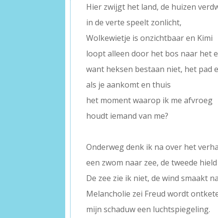
Hier zwijgt het land, de huizen ver
in de verte speelt zonlicht,
Wolkewietje is onzichtbaar en Kimi
loopt alleen door het bos naar het 
want heksen bestaan niet, het pad e
als je aankomt en thuis
het moment waarop ik me afvroeg
houdt iemand van me?
–
Onderweg denk ik na over het verhaa
een zwom naar zee, de tweede hield 
De zee zie ik niet, de wind smaakt n
Melancholie zei Freud wordt ontketen
mijn schaduw een luchtspiegeling.