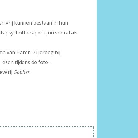
en vrij kunnen bestaan in hun
ls psychotherapeut, nu vooral als
a van Haren. Zij droeg bij
lezen tijdens de foto-
everij
Gopher
.