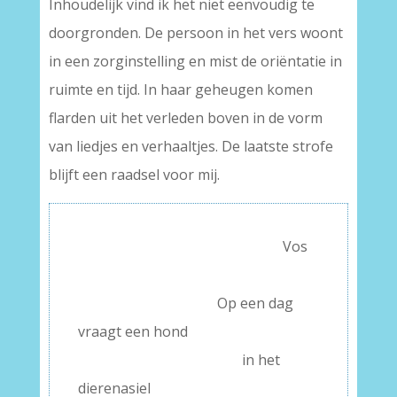
Inhoudelijk vind ik het niet eenvoudig te
doorgronden. De persoon in het vers woont
in een zorginstelling en mist de oriëntatie in
ruimte en tijd. In haar geheugen komen
flarden uit het verleden boven in de vorm
van liedjes en verhaaltjes. De laatste strofe
blijft een raadsel voor mij.
————————————- –
Vos
———————-
–
——————— –
Op een dag
vraagt een hond
——————— –
in het
dierenasiel