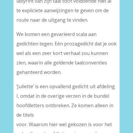
labyrint van zijn taal toch voldoende niet al
te expliciete aanwijzingen te geven om de
route naar de uitgang te vinden.
We komen een gevarieerd scala aan
gedichten tegen. Eén prozagedicht dat je ook
wel als een zeer kort verhaal zou kunnen
zien, waarin alle geldende taalconventies
gehanteerd worden.
‘Juliette’ is een opvallend gedicht uit afdeling
I, omdat in de overige verzen in de bundel
hoofdletters ontbreken. Ze komen alleen in
de titels
voor. Waarom hier wel gekozen is voor het