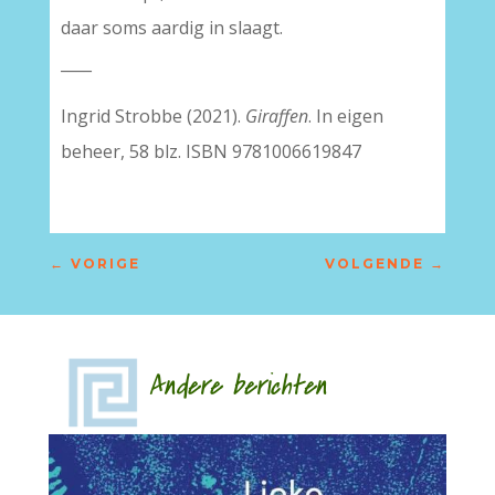
daar soms aardig in slaagt.
____
Ingrid Strobbe (2021).
Giraffen
. In eigen
beheer, 58 blz. ISBN 9781006619847
←
VORIGE
VOLGENDE
→
Andere berichten