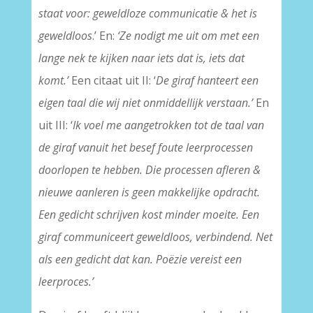
staat voor: geweldloze communicatie
& het is
geweldloos
.’ En:
‘Ze nodigt me uit om met een
lange nek te kijken naar iets dat is, iets dat
komt.’
Een citaat uit II: ‘
De giraf hanteert een
eigen taal die wij niet onmiddellijk verstaan.’
En
uit III: ‘
Ik voel me aangetrokken tot de taal van
de giraf vanuit het besef foute leerprocessen
doorlopen te hebben. Die processen afleren &
nieuwe aanleren is geen makkelijke opdracht.
Een gedicht schrijven kost minder moeite. Een
giraf communiceert geweldloos, verbindend. Net
als een gedicht dat kan. Poëzie vereist een
leerproces.’