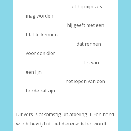
——————— –
of hij mijn vos
mag worden
——————— –
hij geeft met een
blaf te kennen
———————-
dat rennen
voor een dier
——————– —
los van
een lijn
———————
het lopen van een
horde zal zijn
Dit vers is afkomstig uit afdeling II. Een hond
wordt bevrijd uit het dierenasiel en wordt