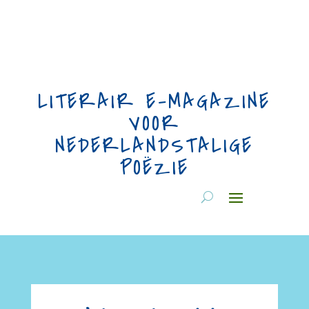
LITERAIR E-MAGAZINE
VOOR
NEDERLANDSTALIGE
POËZIE