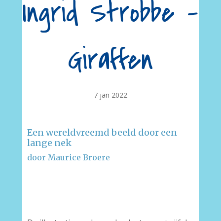
Ingrid Strobbe –
Giraffen
7 jan 2022
Een wereldvreemd beeld door een
lange nek
door Maurice Broere
–
–