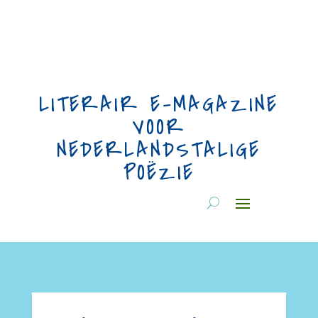
LITERAIR E-MAGAZINE
VOOR
NEDERLANDSTALIGE
POËZIE