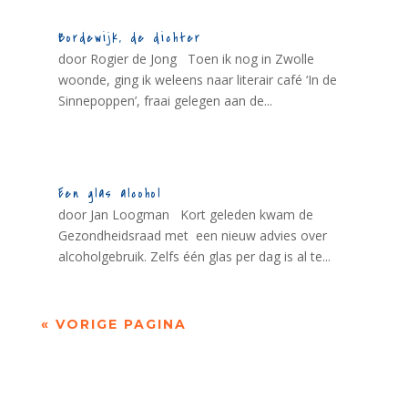
Bordewijk, de dichter
door Rogier de Jong Toen ik nog in Zwolle
woonde, ging ik weleens naar literair café ‘In de
Sinnepoppen’, fraai gelegen aan de...
Een glas alcohol
door Jan Loogman Kort geleden kwam de
Gezondheidsraad met een nieuw advies over
alcoholgebruik. Zelfs één glas per dag is al te...
« VORIGE PAGINA