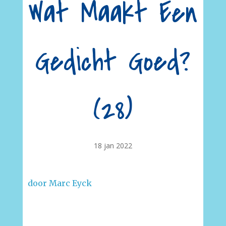
Wat Maakt Een
Gedicht Goed?
(28)
18 jan 2022
door Marc Eyck