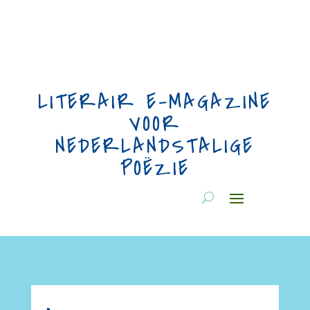
LITERAIR E-MAGAZINE
VOOR
NEDERLANDSTALIGE
POËZIE