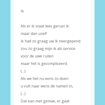
Ik
–
Als er ik staat lees gerust ik
maar dan uzelf
ik had zo graag uw ik neergepend
zou zo graag mijn ik als service
voor de uwe ruilen
maar het is gecompliceerd.
(…)
Als we het nu eens zo doen
u vult naar wens de namen in,
(…)
Dat kan met gemak, er gaat