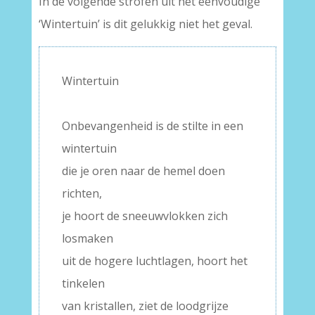
In de volgende strofen uit het eenvoudige
‘Wintertuin’ is dit gelukkig niet het geval.
Wintertuin
–
Onbevangenheid is de stilte in een
wintertuin
die je oren naar de hemel doen
richten,
je hoort de sneeuwvlokken zich
losmaken
uit de hogere luchtlagen, hoort het
tinkelen
van kristallen, ziet de loodgrijze