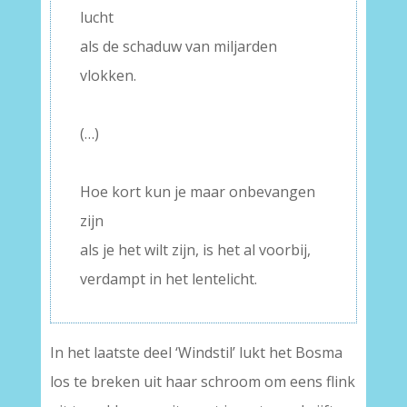
lucht
als de schaduw van miljarden
vlokken.
–
(…)
–
Hoe kort kun je maar onbevangen
zijn
als je het wilt zijn, is het al voorbij,
verdampt in het lentelicht.
In het laatste deel ‘Windstil’ lukt het Bosma
los te breken uit haar schroom om eens flink