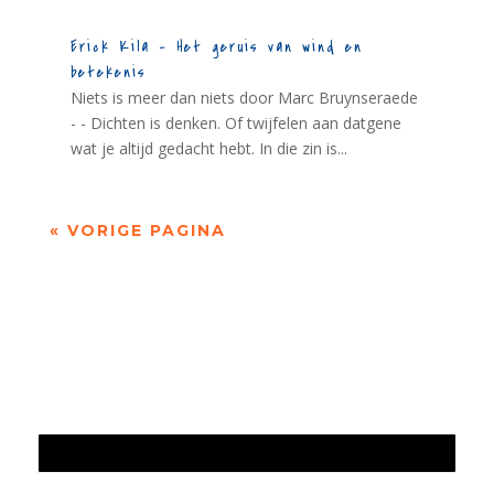
Erick Kila – Het geruis van wind en
betekenis
Niets is meer dan niets door Marc Bruynseraede
- - Dichten is denken. Of twijfelen aan datgene
wat je altijd gedacht hebt. In die zin is...
« VORIGE PAGINA
Jaarrekening 2025 en begroting 2026