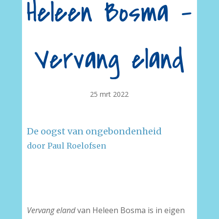
Heleen Bosma –
Vervang eland
25 mrt 2022
De oogst van ongebondenheid
door Paul Roelofsen
–
–
Vervang eland
van Heleen Bosma is in eigen