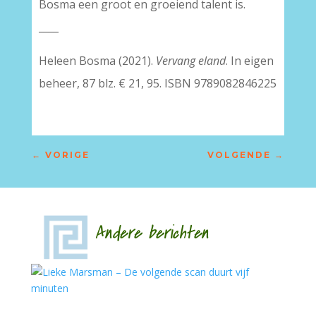
Bosma een groot en groeiend talent is.
____
Heleen Bosma (2021).
Vervang eland
. In eigen
beheer, 87 blz. € 21, 95. ISBN 9789082846225
←
VORIGE
VOLGENDE
→
Andere berichten