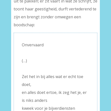
uit te pakken; er zit vaart in wat ze schrijft, ze
toont haar geestigheid, durft vertederend te
zijn en brengt zonder omwegen een
boodschap:
Onvervaard
–
(…)
–
Zet het in bij alles wat er echt toe
doet,
en alles doet ertoe, ik zeg het je, er
is niks anders
kweek voor je bijverdiensten