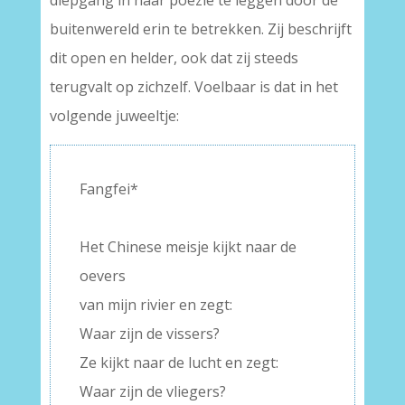
diepgang in haar poëzie te leggen door de
buitenwereld erin te betrekken. Zij beschrijft
dit open en helder, ook dat zij steeds
terugvalt op zichzelf. Voelbaar is dat in het
volgende juweeltje:
Fangfei*
–
Het Chinese meisje kijkt naar de
oevers
van mijn rivier en zegt:
Waar zijn de vissers?
Ze kijkt naar de lucht en zegt:
Waar zijn de vliegers?