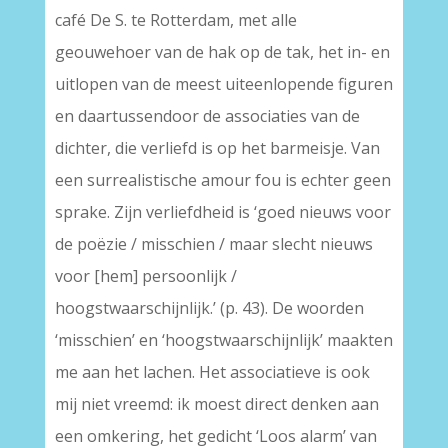
café De S. te Rotterdam, met alle
geouwehoer van de hak op de tak, het in- en
uitlopen van de meest uiteenlopende figuren
en daartussendoor de associaties van de
dichter, die verliefd is op het barmeisje. Van
een surrealistische amour fou is echter geen
sprake. Zijn verliefdheid is ‘goed nieuws voor
de poëzie / misschien / maar slecht nieuws
voor [hem] persoonlijk /
hoogstwaarschijnlijk.’ (p. 43). De woorden
‘misschien’ en ‘hoogstwaarschijnlijk’ maakten
me aan het lachen. Het associatieve is ook
mij niet vreemd: ik moest direct denken aan
een omkering, het gedicht ‘Loos alarm’ van