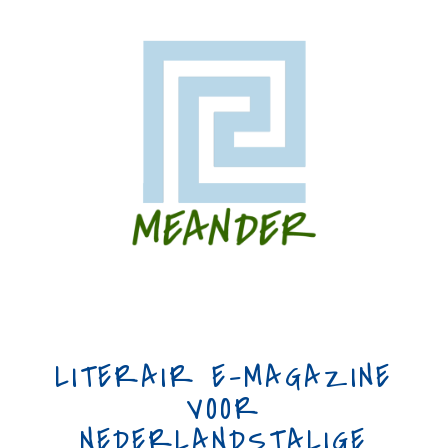
LITERAIR E-MAGAZINE
VOOR
NEDERLANDSTALIGE