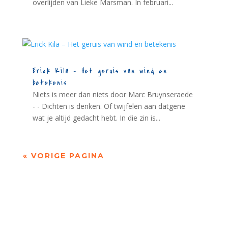
overlijden van Lieke Marsman. In februari...
Erick Kila – Het geruis van wind en
betekenis
Niets is meer dan niets door Marc Bruynseraede
- - Dichten is denken. Of twijfelen aan datgene
wat je altijd gedacht hebt. In die zin is...
« VORIGE PAGINA