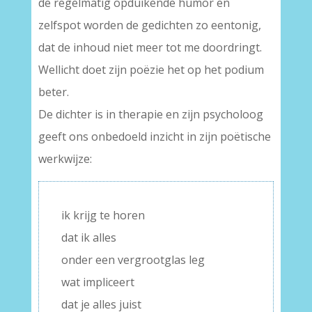
de regelmatig opduikende humor en
zelfspot worden de gedichten zo eentonig,
dat de inhoud niet meer tot me doordringt.
Wellicht doet zijn poëzie het op het podium
beter.
De dichter is in therapie en zijn psycholoog
geeft ons onbedoeld inzicht in zijn poëtische
werkwijze:
ik krijg te horen
dat ik alles
onder een vergrootglas leg
wat impliceert
dat je alles juist