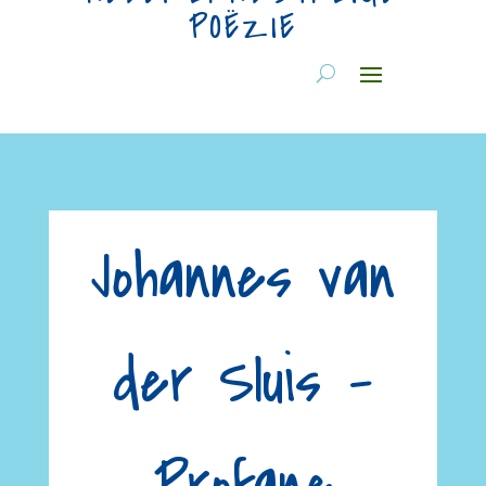
POËZIE
Johannes van
der Sluis –