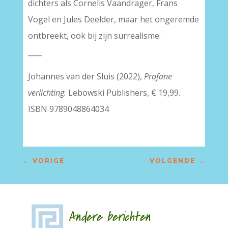
dichters als Cornelis Vaandrager, Frans
Vogel en Jules Deelder, maar het ongeremde
ontbreekt, ook bij zijn surrealisme.
____
Johannes van der Sluis (2022),
Profane
verlichting.
Lebowski Publishers, € 19,99.
ISBN 9789048864034
←
VORIGE
VOLGENDE
→
Andere berichten