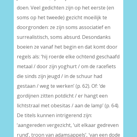
doen. Veel gedichten zijn op het eerste (en
soms op het tweede) gezicht moeilijk te
doorgronden: ze zijn soms associatief en
surrealistisch, soms absurd. Desondanks
boeien ze vanaf het begin en dat komt door
regels als: ‘hij roerde elke ochtend geschaafd
metaal / door zijn yoghurt / om de racefiets
die sinds zijn jeugd / in de schuur had
gestaan / weg te werken’ (p. 62). Of: ‘de
gordijnen zitten potdicht / er hangt een
lichtstraal met obesitas / aan de lamp’ (p. 64).
De titels kunnen intrigerend zijn:
‘aangereden vergezicht, ‘uit elkaar gedreven
rund’, troon van adamsappels’, ‘van een dode