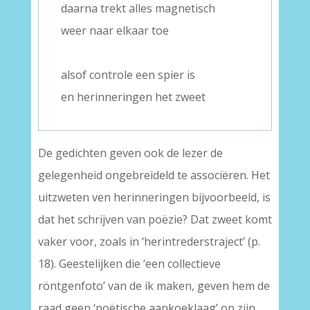
daarna trekt alles magnetisch
weer naar elkaar toe
–
alsof controle een spier is
en herinneringen het zweet
De gedichten geven ook de lezer de
gelegenheid ongebreideld te associëren. Het
uitzweten ven herinneringen bijvoorbeeld, is
dat het schrijven van poëzie? Dat zweet komt
vaker voor, zoals in ‘herintrederstraject’ (p.
18). Geestelijken die ‘een collectieve
röntgenfoto’ van de ik maken, geven hem de
raad geen ‘poëtische aankoeklaag’ op zijn