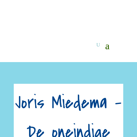
Joris Miedema –
De oneindige