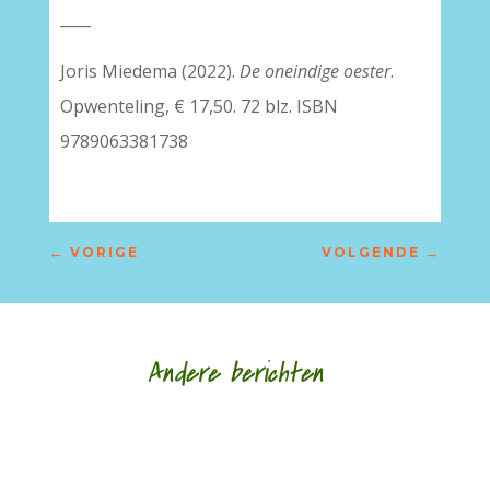
____
Joris Miedema (2022).
De oneindige oester
.
Opwenteling, € 17,50. 72 blz. ISBN
9789063381738
←
VORIGE
VOLGENDE
→
Andere berichten