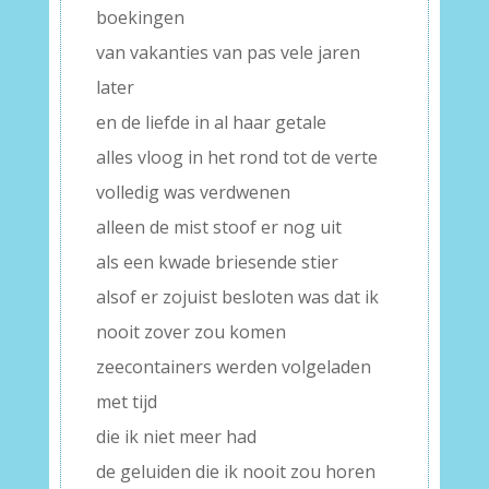
boekingen
van vakanties van pas vele jaren
later
en de liefde in al haar getale
alles vloog in het rond tot de verte
volledig was verdwenen
alleen de mist stoof er nog uit
als een kwade briesende stier
alsof er zojuist besloten was dat ik
nooit zover zou komen
zeecontainers werden volgeladen
met tijd
die ik niet meer had
de geluiden die ik nooit zou horen