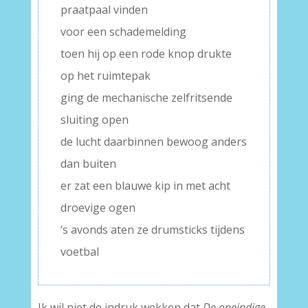
praatpaal vinden
voor een schademelding
toen hij op een rode knop drukte
op het ruimtepak
ging de mechanische zelfritsende
sluiting open
de lucht daarbinnen bewoog anders
dan buiten
er zat een blauwe kip in met acht
droevige ogen
‘s avonds aten ze drumsticks tijdens
voetbal
Ik wil niet de indruk wekken dat
De oneindige