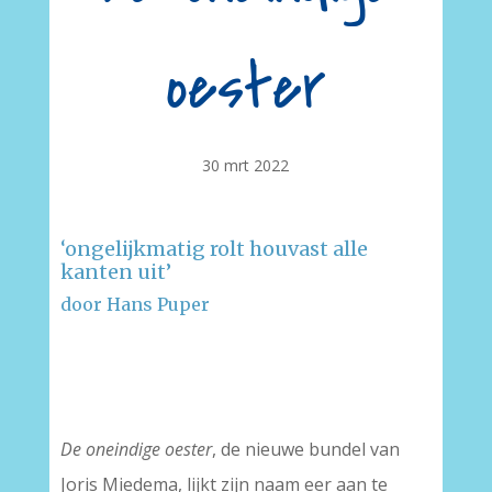
oester
30 mrt 2022
‘ongelijkmatig rolt houvast alle
kanten uit’
door Hans Puper
–
–
De oneindige oester
, de nieuwe bundel van
Joris Miedema, lijkt zijn naam eer aan te