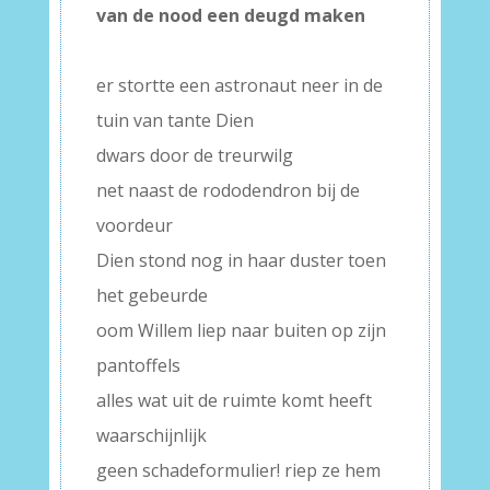
van de nood een deugd maken
–
er stortte een astronaut neer in de
tuin van tante Dien
dwars door de treurwilg
net naast de rododendron bij de
voordeur
Dien stond nog in haar duster toen
het gebeurde
oom Willem liep naar buiten op zijn
pantoffels
alles wat uit de ruimte komt heeft
waarschijnlijk
geen schadeformulier! riep ze hem