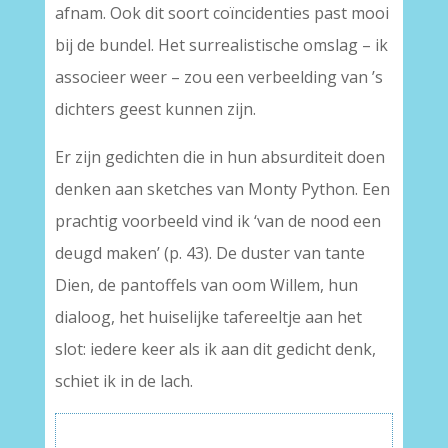
afnam. Ook dit soort coïncidenties past mooi
bij de bundel. Het surrealistische omslag – ik
associeer weer – zou een verbeelding van ’s
dichters geest kunnen zijn.
Er zijn gedichten die in hun absurditeit doen
denken aan sketches van Monty Python. Een
prachtig voorbeeld vind ik ‘van de nood een
deugd maken’ (p. 43). De duster van tante
Dien, de pantoffels van oom Willem, hun
dialoog, het huiselijke tafereeltje aan het
slot: iedere keer als ik aan dit gedicht denk,
schiet ik in de lach.