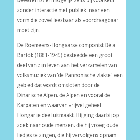
bewaren is) en mogelijk zelfs bij voorkeur
zonder interactie met publiek, naar een
vorm die zowel leesbaar als voordraagbaar
moet zijn.
De Roemeens-Hongaarse componist Béla
Bartók (1881-1945) besteedde een groot
deel van zijn leven aan het verzamelen van
volksmuziek van ‘de Pannonische vlakte’, een
gebied dat wordt omsloten door de
Dinarische Alpen, de Alpen en vooral de
Karpaten en waarvan vrijwel geheel
Hongarije deel uitmaakt. Hij ging daarbij op
zoek naar oude mensen, die hij vroeg oude
liedjes te zingen, die hij vervolgens opnam