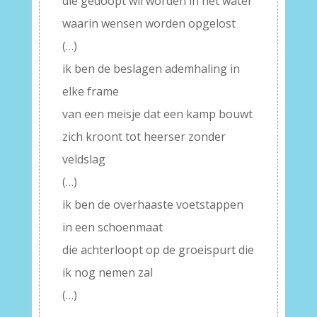
die gedoopt wil worden in het water
waarin wensen worden opgelost
(…)
ik ben de beslagen ademhaling in
elke frame
van een meisje dat een kamp bouwt
zich kroont tot heerser zonder
veldslag
(…)
ik ben de overhaaste voetstappen
in een schoenmaat
die achterloopt op de groeispurt die
ik nog nemen zal
(…)