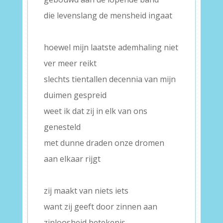
die levenslang de mensheid ingaat
–
hoewel mijn laatste ademhaling niet
ver meer reikt
slechts tientallen decennia van mijn
duimen gespreid
weet ik dat zij in elk van ons
genesteld
met dunne draden onze dromen
aan elkaar rijgt
–
zij maakt van niets iets
want zij geeft door zinnen aan
zinloosheid betekenis