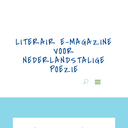
LITERAIR E-MAGAZINE
VOOR
NEDERLANDSTALIGE
POËZIE