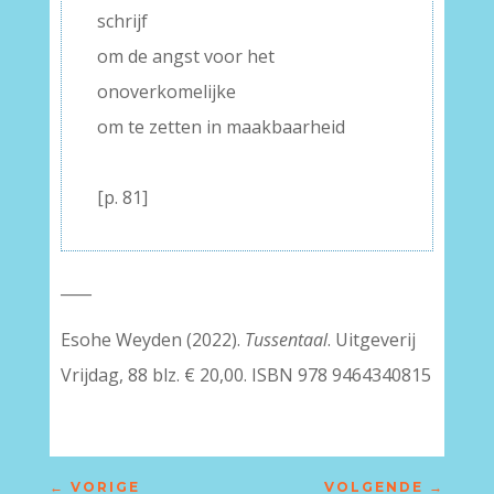
schrijf
om de angst voor het
onoverkomelijke
om te zetten in maakbaarheid
–
[p. 81]
____
Esohe Weyden (2022).
Tussentaal
. Uitgeverij
Vrijdag, 88 blz. € 20,00. ISBN 978 9464340815
←
VORIGE
VOLGENDE
→