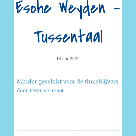
Esohe Weyden –
Tussentaal
13 apr 2022
Minder geschikt voor de thuisblijvers
door Peter Vermaat
–
–