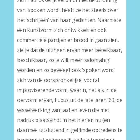
zich nadrukkelijk verbindt met de stroming
van ‘spoken word’, heeft ze het steeds over
het ‘schrijven’ van haar gedichten. Naarmate
een kunstvorm zich ontwikkelt en ook
commerciële partijen er brood in gaan zien,
zie je dat de uitingen ervan meer bereikbaar,
beschikbaar, zo je wilt meer ‘salonfähig’
worden en zo beweegt ook ‘spoken word’
zich van de oorspronkelijke, vooral
improviserende vorm, waarin, net als in de
oervorm ervan, fluxus uit de late jaren ’60, de
wisselwerking van taal en leven die met
nadruk plaatsvindt in het hier en nu (en
daarmee uitsluitend in gefilmde optredens te