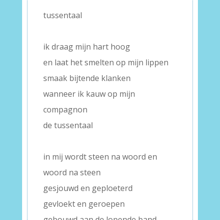
tussentaal
–
ik draag mijn hart hoog
en laat het smelten op mijn lippen
smaak bijtende klanken
wanneer ik kauw op mijn
compagnon
de tussentaal
–
in mij wordt steen na woord en
woord na steen
gesjouwd en geploeterd
gevloekt en geroepen
gebouwd aan de lopende band