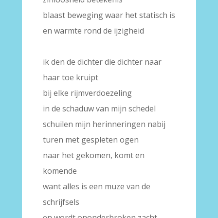
blaast beweging waar het statisch is
en warmte rond de ijzigheid
–
ik den de dichter die dichter naar
haar toe kruipt
bij elke rijmverdoezeling
in de schaduw van mijn schedel
schuilen mijn herinneringen nabij
turen met gespleten ogen
naar het gekomen, komt en
komende
want alles is een muze van de
schrijfsels
en wordt ononderbroken zacht