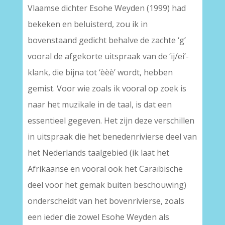
Vlaamse dichter Esohe Weyden (1999) had
bekeken en beluisterd, zou ik in
bovenstaand gedicht behalve de zachte ‘g’
vooral de afgekorte uitspraak van de ‘ij/ei’-
klank, die bijna tot ‘èèè’ wordt, hebben
gemist. Voor wie zoals ik vooral op zoek is
naar het muzikale in de taal, is dat een
essentieel gegeven. Het zijn deze verschillen
in uitspraak die het benedenrivierse deel van
het Nederlands taalgebied (ik laat het
Afrikaanse en vooral ook het Caraïbische
deel voor het gemak buiten beschouwing)
onderscheidt van het bovenrivierse, zoals
een ieder die zowel Esohe Weyden als