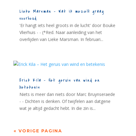
Lieke Marsman – Wat ik mezelf graag
voorhoud
'Er hangt iets heel groots in de lucht' door Bouke
Vlierhuis - - (*Red. Naar aanleiding van het
overlijden van Lieke Marsman. In februari...
Erick Kila – Het geruis van wind en
betekenis
Niets is meer dan niets door Marc Bruynseraede
- - Dichten is denken. Of twijfelen aan datgene
wat je altijd gedacht hebt. In die zin is...
« VORIGE PAGINA