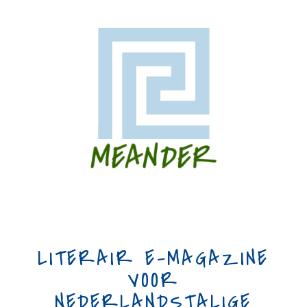
LITERAIR E-MAGAZINE
VOOR
NEDERLANDSTALIGE