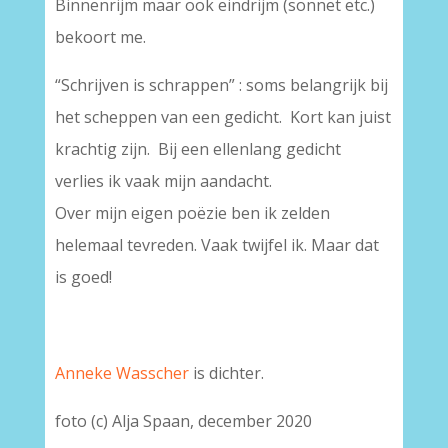
Binnenrijm maar ook eindrijm (sonnet etc.)
bekoort me.
“Schrijven is schrappen” : soms belangrijk bij
het scheppen van een gedicht. Kort kan juist
krachtig zijn. Bij een ellenlang gedicht
verlies ik vaak mijn aandacht.
Over mijn eigen poëzie ben ik zelden
helemaal tevreden. Vaak twijfel ik. Maar dat
is goed!
Anneke Wasscher
is dichter.
foto (c) Alja Spaan, december 2020