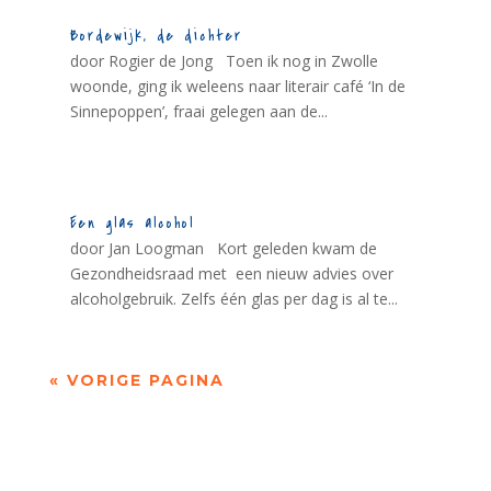
Bordewijk, de dichter
door Rogier de Jong Toen ik nog in Zwolle
woonde, ging ik weleens naar literair café ‘In de
Sinnepoppen’, fraai gelegen aan de...
Een glas alcohol
door Jan Loogman Kort geleden kwam de
Gezondheidsraad met een nieuw advies over
alcoholgebruik. Zelfs één glas per dag is al te...
« VORIGE PAGINA