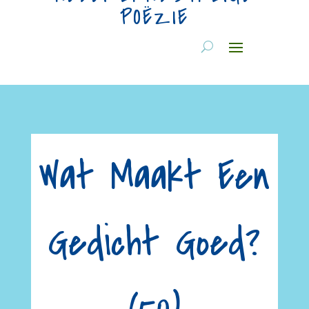
POËZIE
Wat Maakt Een
Gedicht Goed?