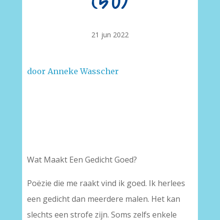
(50)
21 jun 2022
door Anneke Wasscher
Wat Maakt Een Gedicht Goed?
Poëzie die me raakt vind ik goed. Ik herlees
een gedicht dan meerdere malen. Het kan
slechts een strofe zijn. Soms zelfs enkele