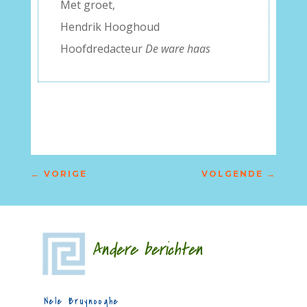
Met groet,
Hendrik Hooghoud
Hoofdredacteur
De ware haas
←
VORIGE
VOLGENDE
→
Andere berichten
Nele Bruynooghe