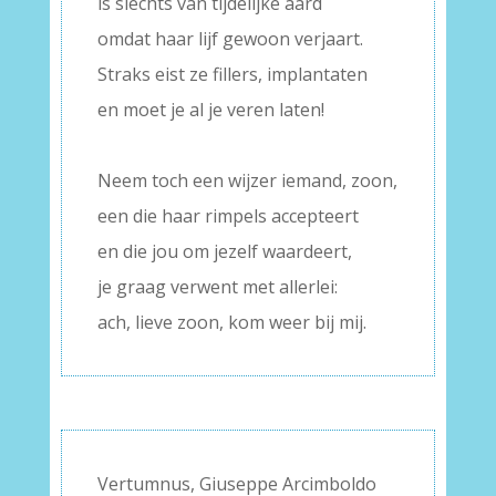
is slechts van tijdelijke aard
omdat haar lijf gewoon verjaart.
Straks eist ze fillers, implantaten
en moet je al je veren laten!
–
Neem toch een wijzer iemand, zoon,
een die haar rimpels accepteert
en die jou om jezelf waardeert,
je graag verwent met allerlei:
ach, lieve zoon, kom weer bij mij.
Vertumnus, Giuseppe Arcimboldo