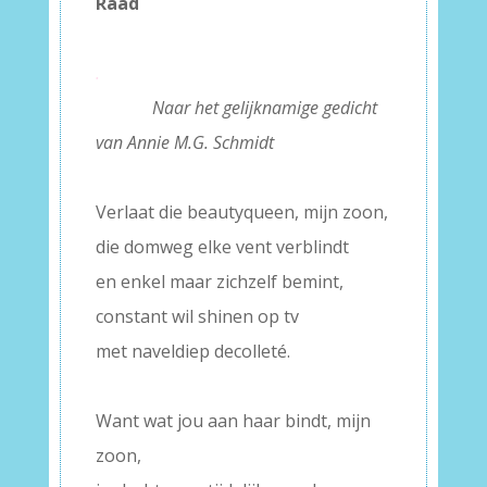
Raad
–
.
Naar het gelijknamige gedicht
van Annie M.G. Schmidt
–
Verlaat die beautyqueen, mijn zoon,
die domweg elke vent verblindt
en enkel maar zichzelf bemint,
constant wil shinen op tv
met naveldiep decolleté.
–
Want wat jou aan haar bindt, mijn
zoon,