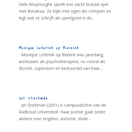
Nele Bruynooghe speelt een zacht brutaal spel
met literatuur. Ze kijkt met ogen die schrijven en
legt wat ze schrijft als speelgoed in de...
Monique Leferink op Reinink
Monique Leferink op Reinink was jarenlang
werkzaam als psychotherapeut, nu vooral als
docent, supervisor en bestuurslid van haar...
Jet Sterkman
Jet Sterkman (2001) is campusdichter van de
Radboud Universiteit. Haar poëzie gaat onder
andere over engelen, autisme, dode...