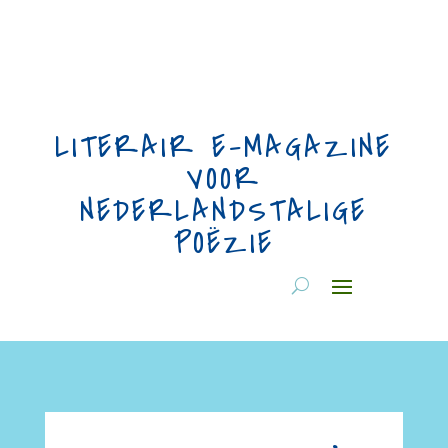
LITERAIR E-MAGAZINE
VOOR
NEDERLANDSTALIGE
POËZIE