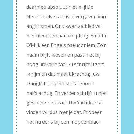
daarmee absoluut niet blij! De
Nederlandse taal is al vergeven van
anglicismen. Ons kwartaalblad wil
niet meedoen aan die plaag. En John
O’Mill, een Engels pseudoniem! Zo’n
naam blijft kleven en past niet bij
hoog literaire taal. Al schrijft u zelf:
ik rijm en dat maakt krachtig, uw
Dunglish-ongein klinkt enorm
halfslachtig. En verder schrijft u niet
geslachtsneutraal. Uw ‘dichtkunst’
vinden wij dus niet je dat. Probeer
het nu eens bij een moppenblad!