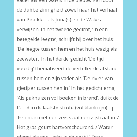
vader als een walvis in de diepte.’ kan door
de dubbelzinnigheid zowel naar het verhaal
van Pinokkio als Jona(s) en de Walvis
verwijzen. In het tweede gedicht, ‘In een
betegelde leegte’, schrijft hij over het huis:
‘De leegte tussen hem en het huis wazig als
zeewater.’ In het derde gedicht ‘De tijd
voorbij’ thematiseert de verteller de afstand
tussen hem en zijn vader als ‘De rivier van
gietijzer tussen hen in.’ In het gedicht erna,
‘Als pakhuizen vol boeken in brand’, duikt de
Dood in de laatste strofe (vol klankrijm) op:
‘Een man met een zeis slaat een zijstraat in. /
Het gras geurt hartverscheurend. / Water