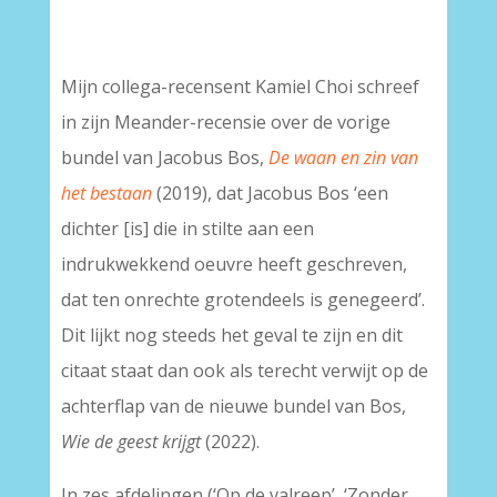
–
Mijn collega-recensent Kamiel Choi schreef
in zijn Meander-recensie over de vorige
bundel van Jacobus Bos,
De waan en zin van
het bestaan
(2019), dat Jacobus Bos ‘een
dichter [is] die in stilte aan een
indrukwekkend oeuvre heeft geschreven,
dat ten onrechte grotendeels is genegeerd’.
Dit lijkt nog steeds het geval te zijn en dit
citaat staat dan ook als terecht verwijt op de
achterflap van de nieuwe bundel van Bos,
Wie de geest krijgt
(2022).
In zes afdelingen (‘Op de valreep’, ‘Zonder