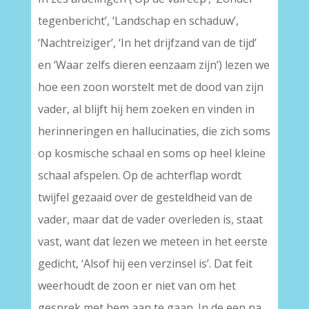
tegenbericht’, ‘Landschap en schaduw’,
‘Nachtreiziger’, ‘In het drijfzand van de tijd’
en ‘Waar zelfs dieren eenzaam zijn’) lezen we
hoe een zoon worstelt met de dood van zijn
vader, al blijft hij hem zoeken en vinden in
herinneringen en hallucinaties, die zich soms
op kosmische schaal en soms op heel kleine
schaal afspelen. Op de achterflap wordt
twijfel gezaaid over de gesteldheid van de
vader, maar dat de vader overleden is, staat
vast, want dat lezen we meteen in het eerste
gedicht, ‘Alsof hij een verzinsel is’. Dat feit
weerhoudt de zoon er niet van om het
gesprek met hem aan te gaan. In de een na