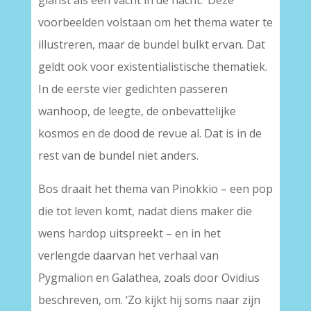
glanst als een vacht in de nacht.’ Deze
voorbeelden volstaan om het thema water te
illustreren, maar de bundel bulkt ervan. Dat
geldt ook voor existentialistische thematiek.
In de eerste vier gedichten passeren
wanhoop, de leegte, de onbevattelijke
kosmos en de dood de revue al. Dat is in de
rest van de bundel niet anders.
Bos draait het thema van Pinokkio – een pop
die tot leven komt, nadat diens maker die
wens hardop uitspreekt – en in het
verlengde daarvan het verhaal van
Pygmalion en Galathea, zoals door Ovidius
beschreven, om. ‘Zo kijkt hij soms naar zijn