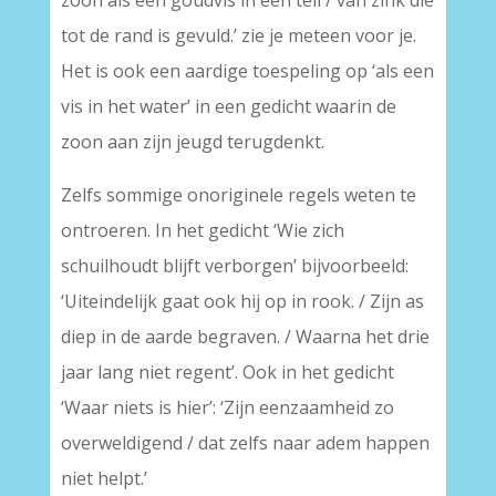
zoon als een goudvis in een teil / van zink die
tot de rand is gevuld.’ zie je meteen voor je.
Het is ook een aardige toespeling op ‘als een
vis in het water’ in een gedicht waarin de
zoon aan zijn jeugd terugdenkt.
Zelfs sommige onoriginele regels weten te
ontroeren. In het gedicht ‘Wie zich
schuilhoudt blijft verborgen’ bijvoorbeeld:
‘Uiteindelijk gaat ook hij op in rook. / Zijn as
diep in de aarde begraven. / Waarna het drie
jaar lang niet regent’. Ook in het gedicht
‘Waar niets is hier’: ‘Zijn eenzaamheid zo
overweldigend / dat zelfs naar adem happen
niet helpt.’