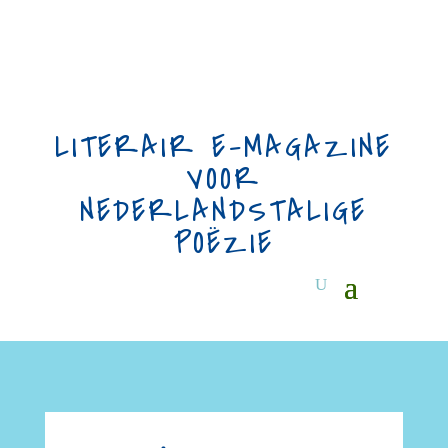
LITERAIR E-MAGAZINE
VOOR
NEDERLANDSTALIGE
POËZIE