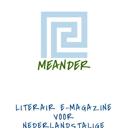
LITERAIR E-MAGAZINE
VOOR
NEDERLANDSTALIGE