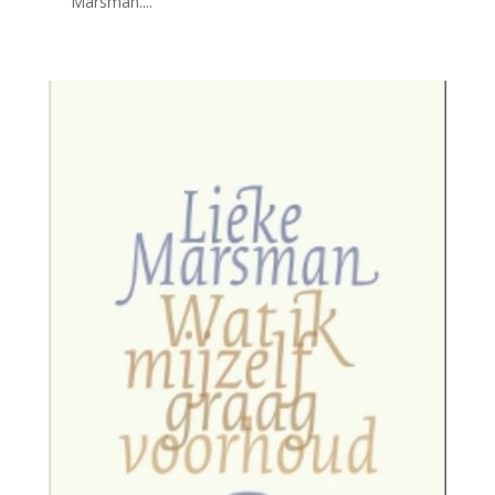
Marsman....