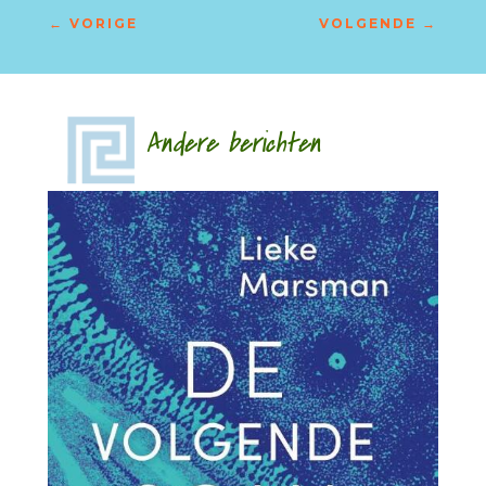
←
VORIGE
VOLGENDE
→
Andere berichten