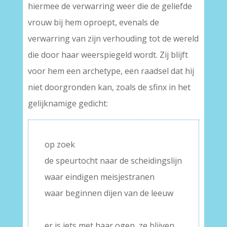
hiermee de verwarring weer die de geliefde
vrouw bij hem oproept, evenals de
verwarring van zijn verhouding tot de wereld
die door haar weerspiegeld wordt. Zij blijft
voor hem een archetype, een raadsel dat hij
niet doorgronden kan, zoals de sfinx in het
gelijknamige gedicht:
op zoek
de speurtocht naar de scheidingslijn
waar eindigen meisjestranen
waar beginnen dijen van de leeuw
–
er is iets met haar ogen, ze blijven