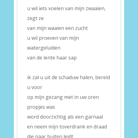
u wil iets voelen van mijn zwaaien,
zegt ze
van mijn waaien een zucht
u wil proeven van mijn
watergeluiden
van de lente haar sap
–
ik zal u uit de schaduw halen, bereid
u voor
op mijn gezang met in uw oren
propjes was
word doorzichtig als een garnaal
en neem mijn toverdrank en draad
die naar buiten leidt