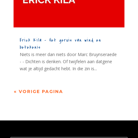
Erick Kila – Het geruis van wind en
betekenis
Niets is meer dan niets door Marc Bruynseraede
- - Dichten is denken. Of twijfelen aan datgene
wat je altijd gedacht hebt. In die zin is...
« VORIGE PAGINA