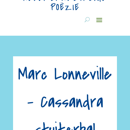
POËZIE
Marc Lonneville
– Cassandra