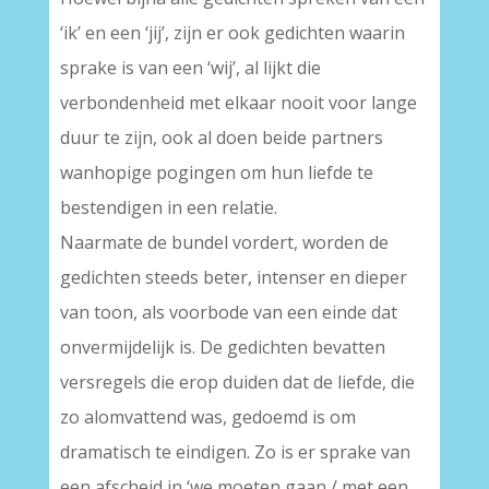
‘ik’ en een ‘jij’, zijn er ook gedichten waarin
sprake is van een ‘wij’, al lijkt die
verbondenheid met elkaar nooit voor lange
duur te zijn, ook al doen beide partners
wanhopige pogingen om hun liefde te
bestendigen in een relatie.
Naarmate de bundel vordert, worden de
gedichten steeds beter, intenser en dieper
van toon, als voorbode van een einde dat
onvermijdelijk is. De gedichten bevatten
versregels die erop duiden dat de liefde, die
zo alomvattend was, gedoemd is om
dramatisch te eindigen. Zo is er sprake van
een afscheid in ‘we moeten gaan / met een