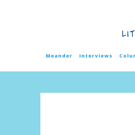
LI
Meander
Interviews
Colu