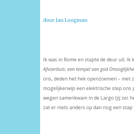
door Jan Loogman
Ik was in Rome en stapte de deur uit. I
Afvoerbuis: een tempel van god Onooglijkhe
ons, deden het hek openzoemen – met zo
mogelijkerwijs een elektrische step ons
wegen samenkwam in de Largo (jij zei: h
zat er niets anders op dan nog een stap 