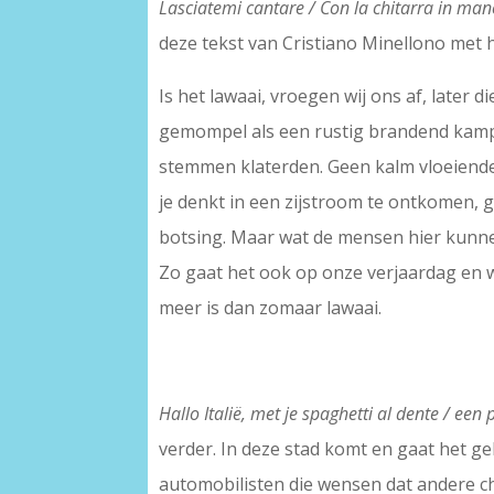
Lasciatemi cantare / Con la chitarra in man
deze tekst van Cristiano Minellono met
Is het lawaai, vroegen wij ons af, later 
gemompel als een rustig brandend kampvu
stemmen klaterden. Geen kalm vloeiende 
je denkt in een zijstroom te ontkomen, g
botsing. Maar wat de mensen hier kunnen
Zo gaat het ook op onze verjaardag en w
meer is dan zomaar lawaai.
Hallo Italië, met je spaghetti al dente / een
verder. In deze stad komt en gaat het g
automobilisten die wensen dat andere ch