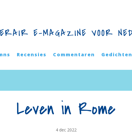
TERAIR E-MAGAZINE VOOR NE
mns
Recensies
Commentaren
Gedichte
Leven in Rome
4 dec 2022