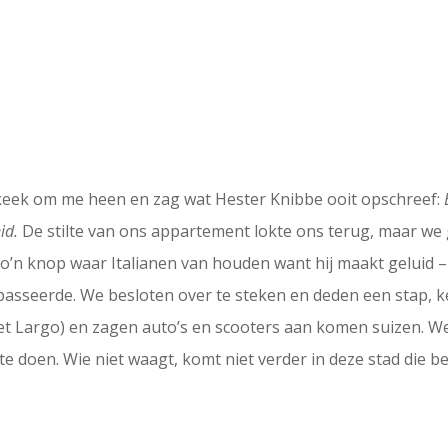
k keek om me heen en zag wat Hester Knibbe ooit opschreef:
id.
De stilte van ons appartement lokte ons terug, maar we 
’n knop waar Italianen van houden want hij maakt geluid –
 passeerde. We besloten over te steken en deden een stap, 
et Largo) en zagen auto’s en scooters aan komen suizen. We
te doen. Wie niet waagt, komt niet verder in deze stad die 