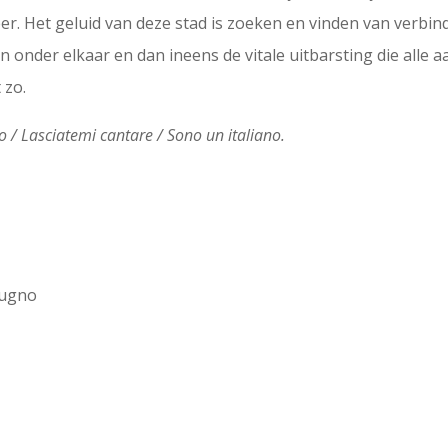
eer. Het geluid van deze stad is zoeken en vinden van verbind
onder elkaar en dan ineens de vitale uitbarsting die alle 
 zo.
o / Lasciatemi cantare / Sono un italiano.
tugno