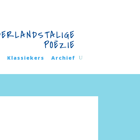
DERLANDSTALIGE
POËZIE
n
Klassiekers
Archief