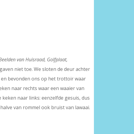
Beelden van Huisraad, Golfplaat,
gaven niet toe. We sloten de deur achter
 en bevonden ons op het trottoir waar
keken naar rechts waar een waaier van
 keken naar links: eenzelfde gesuis, dus
behalve van rommel ook bruist van lawaai.