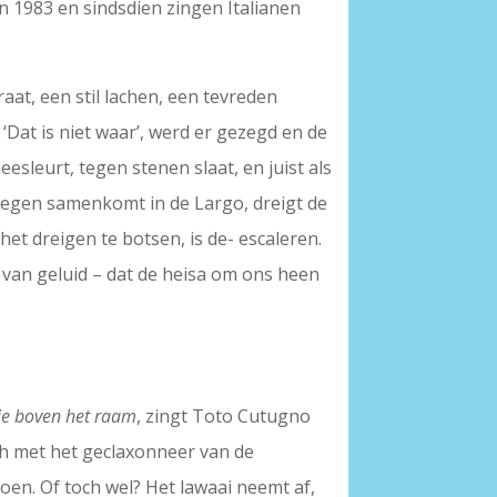
 1983 en sindsdien zingen Italianen
aat, een stil lachen, een tevreden
Dat is niet waar’, werd er gezegd en de
sleurt, tegen stenen slaat, en juist als
 wegen samenkomt in de Largo, dreigt de
t dreigen te botsen, is de- escaleren.
 van geluid – dat de heisa om ons heen
arie boven het raam
, zingt Toto Cutugno
ch met het geclaxonneer van de
oen. Of toch wel? Het lawaai neemt af,