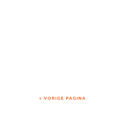
door Rogier de Jong Toen ik nog in Zwolle woo
door Jan Loogman Kort geleden kwam de Gezon
« VORIGE PAGINA