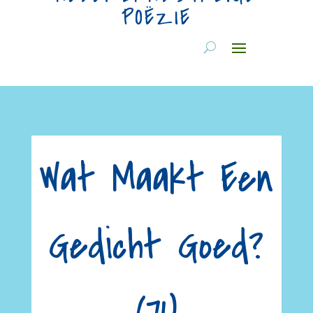
POËZIE
Wat Maakt Een
Gedicht Goed?