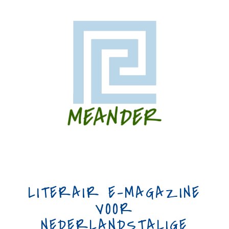
LITERAIR E-MAGAZINE
VOOR
NEDERLANDSTALIGE