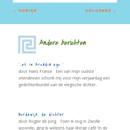
←
VORIGE
VOLGENDE
→
Andere berichten
‘…et in Arcadia ego…’
door Hans Franse Een van mijn oudste
vriendinnen schonk mij voor mijn verjaardag een
gedichtenbundel van de elegische dichter...
Bordewijk, de dichter
door Rogier de Jong Toen ik nog in Zwolle
woonde, ging ik weleens naar literair café ‘In de