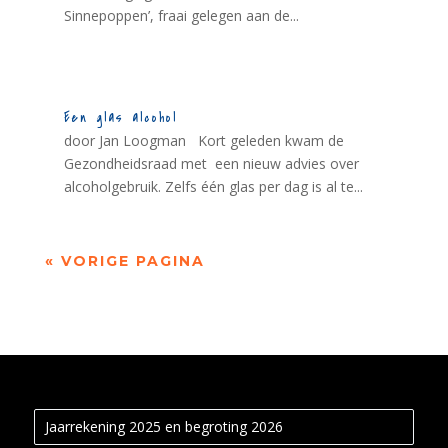
Sinnepoppen’, fraai gelegen aan de...
Een glas alcohol
door Jan Loogman Kort geleden kwam de
Gezondheidsraad met een nieuw advies over
alcoholgebruik. Zelfs één glas per dag is al te...
« VORIGE PAGINA
Jaarrekening 2025 en begroting 2026