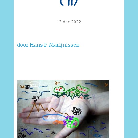
(71)
13 dec 2022
door Hans F. Marijnissen
–