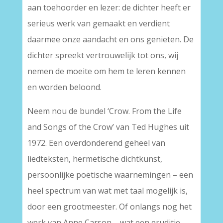
aan toehoorder en lezer: de dichter heeft er
serieus werk van gemaakt en verdient
daarmee onze aandacht en ons genieten. De
dichter spreekt vertrouwelijk tot ons, wij
nemen de moeite om hem te leren kennen
en worden beloond.
Neem nou de bundel ‘Crow. From the Life
and Songs of the Crow’ van Ted Hughes uit
1972. Een overdonderend geheel van
liedteksten, hermetische dichtkunst,
persoonlijke poëtische waarnemingen – een
heel spectrum van wat met taal mogelijk is,
door een grootmeester. Of onlangs nog het
werk van Anne Carson – wat een eruditie,