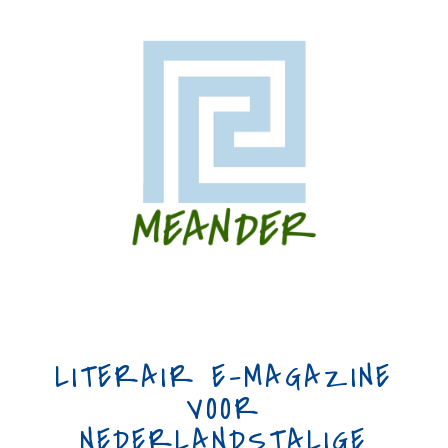
LITERAIR E-MAGAZINE
VOOR
NEDERLANDSTALIGE