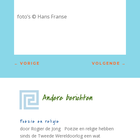
foto’s © Hans Franse
–
←
VORIGE
VOLGENDE
→
Andere berichten
Poëzie en religie
door Rogier de Jong Poëzie en religie hebben
sinds de Tweede Wereldoorlog een wat