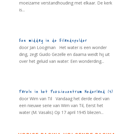
moeizame verstandhouding met elkaar. De kerk
is...
Een middag in de Eilandspolder
door Jan Loogman Het water is een wonder
ding, zegt Guido Gezelle en daarna weidt hij uit
over het geluid van water: Een wonderding...
Parels in het Poëziecentrum Nederland (3)
door Wim van Til Vandaag het derde deel van
een nieuwe serie van Wim van Til, Eerst het
water (M. Vasalis) Op 17 april 1945 bliezen...