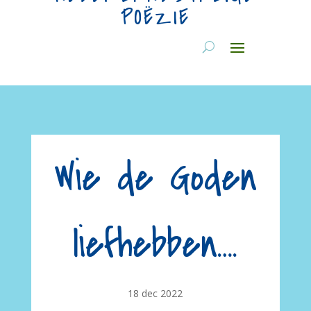
POËZIE
Wie de Goden
liefhebben….
18 dec 2022