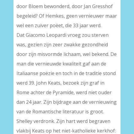
door Bloem bewonderd, door Jan Gresshof
begeleid? Of Hemkes, geen vernieuwer maar
wel een zuiver poëet, die 33 jaar werd.
Dat Giacomo Leopardi vroeg zou sterven
was, gezien zijn zeer zwakke gezondheid
door zijn misvormde lichaam, wel bekend. De
man die vernieuwde kwaliteit gaf aan de
Italiaanse poëzie en toch in de traditie stond
werd 39. John Keats, bezoek zijn graf in
Rome achter de Pyramide, werd niet ouder
dan 24 jaar. Zijn bijdrage aan de vernieuwing
van de Romantische literatuur is groot.
Shelley verdronk. Zijn hart werd begraven
vlakbij Keats op het niet-katholieke kerkhof: