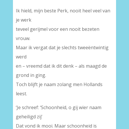
Ik hield, mijn beste Perk, nooit heel veel van
je werk
teveel gerijmel voor een nooit bezeten
vrouw.
Maar ik vergat dat je slechts tweeëntwintig
werd
en – vreemd dat ik dit denk – als maagd de
grond in ging.
Toch blijft je naam zolang men Hollands
leest.
‘Je schreef: ‘Schoonheid, o gij wier naam
geheiligd zij’
Dat vond ik mooi. Maar schoonheid is