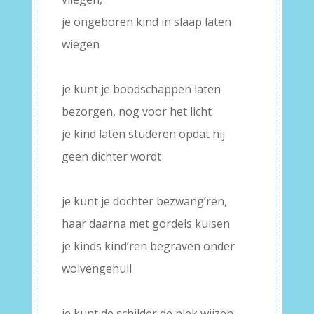
je ongeboren kind in slaap laten
wiegen
–
je kunt je boodschappen laten
bezorgen, nog voor het licht
je kind laten studeren opdat hij
geen dichter wordt
–
je kunt je dochter bezwang’ren,
haar daarna met gordels kuisen
je kinds kind’ren begraven onder
wolvengehuil
–
je kunt de schilder de plek wijzen