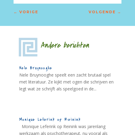
←
VORIGE
VOLGENDE
→
Andere berichten
Nele Bruynooghe
Nele Bruynooghe speelt een zacht brutaal spel
met literatuur. Ze kijkt met ogen die schrijven en
legt wat ze schrijft als speelgoed in de...
Monique Leferink op Reinink
Monique Leferink op Reinink was jarenlang
werkzaam als psychotherapeut, nu vooral als