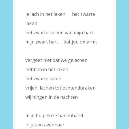
–
je lach in het laken
.
het zwarte
laken
het zwarte lachen van mijn hart
mijn zwart hart
.
dat jou omarmt
–
vergeet niet dat we gelachen
hebben
.
in het laken
het zwarte laken
vrijen, lachen tot ochtendbraken
wij hingen in de nachten
–
mijn hulpeloze hanenhand
in jouw ravenhaar