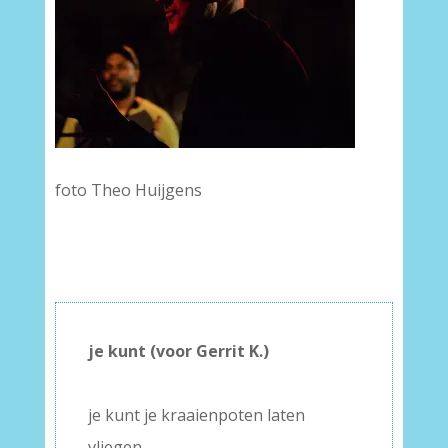
foto Theo Huijgens
je kunt (voor Gerrit K.)
–
je kunt je kraaienpoten laten
vliegen,