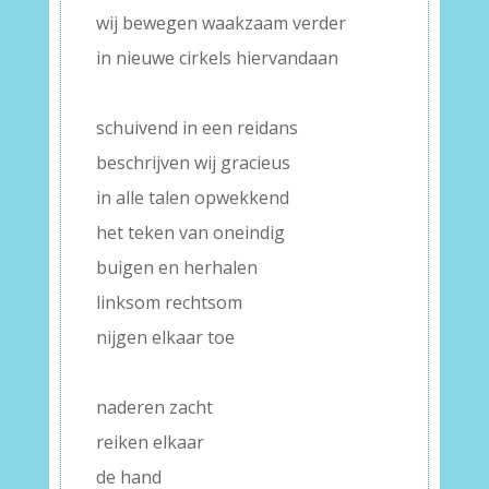
wij bewegen waakzaam verder
in nieuwe cirkels hiervandaan
–
schuivend in een reidans
beschrijven wij gracieus
in alle talen opwekkend
het teken van oneindig
buigen en herhalen
linksom rechtsom
nijgen elkaar toe
–
naderen zacht
reiken elkaar
de hand