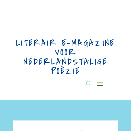
LITERAIR E-MAGAZINE
VOOR
NEDERLANDSTALIGE
POËZIE