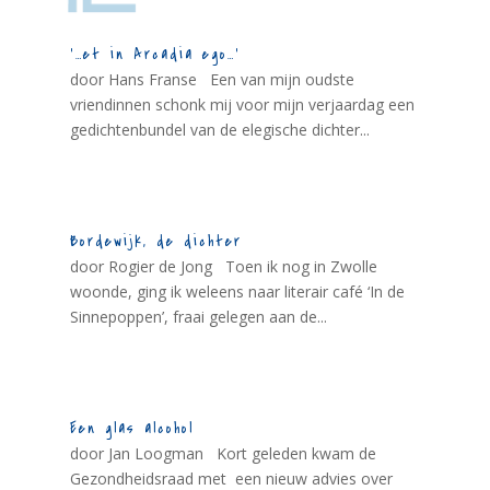
‘…et in Arcadia ego…’
door Hans Franse Een van mijn oudste
vriendinnen schonk mij voor mijn verjaardag een
gedichtenbundel van de elegische dichter...
Bordewijk, de dichter
door Rogier de Jong Toen ik nog in Zwolle
woonde, ging ik weleens naar literair café ‘In de
Sinnepoppen’, fraai gelegen aan de...
Een glas alcohol
door Jan Loogman Kort geleden kwam de
Gezondheidsraad met een nieuw advies over