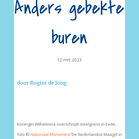
Anders gebekte
buren
12 mrt 2023
door Rogier de Jong
–
Koningin Wilhelmina overschrijdt meelgrens in Eede,
foto ©
Nationaal Monument
‘De Nederlandse Maagd’ in