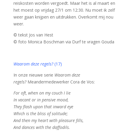
reiskosten worden vergoedt. Maar het is al maart en
het moest op vrijdag 27/1 om 12:30. Nu moet ik zelf
weer gaan knijpen en uitdrukken. Overkomt mij nou
weer.
© tekst Jos van Hest
© foto Monica Boschman via Durf te vragen Gouda
Waarom deze regels?
(17)
In onze nieuwe serie
Waarom deze
regels?
Meandermedewerker Cora de Vos:
For oft, when on my couch I lie
In vacant or in pensive mood,
They flash upon that inward eye
Which is the bliss of solitude;
And then my heart with pleasure fills,
And dances with the daffodils.