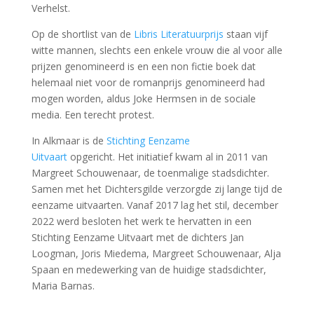
Verhelst.
Op de shortlist van de
Libris Literatuurprijs
staan vijf
witte mannen, slechts een enkele vrouw die al voor alle
prijzen genomineerd is en een non fictie boek dat
helemaal niet voor de romanprijs genomineerd had
mogen worden, aldus Joke Hermsen in de sociale
media. Een terecht protest.
In Alkmaar is de
Stichting Eenzame
Uitvaart
opgericht. Het initiatief kwam al in 2011 van
Margreet Schouwenaar, de toenmalige stadsdichter.
Samen met het Dichtersgilde verzorgde zij lange tijd de
eenzame uitvaarten. Vanaf 2017 lag het stil, december
2022 werd besloten het werk te hervatten in een
Stichting Eenzame Uitvaart met de dichters Jan
Loogman, Joris Miedema, Margreet Schouwenaar, Alja
Spaan en medewerking van de huidige stadsdichter,
Maria Barnas.