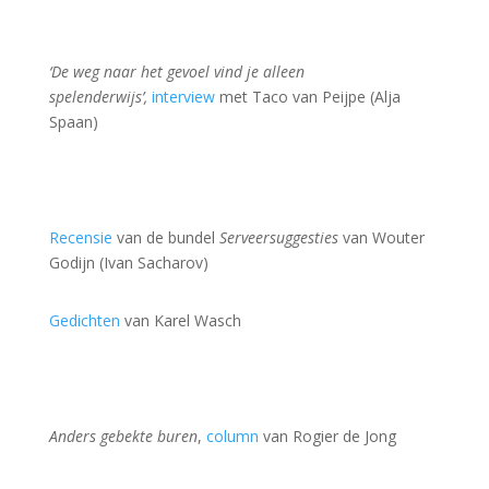
‘De weg naar het gevoel vind je alleen
spelenderwijs’,
interview
met Taco van Peijpe (Alja
Spaan)
Recensie
van de bundel
Serveersuggesties
van Wouter
Godijn (Ivan Sacharov)
Gedichten
van Karel Wasch
Anders gebekte buren
,
column
van Rogier de Jong