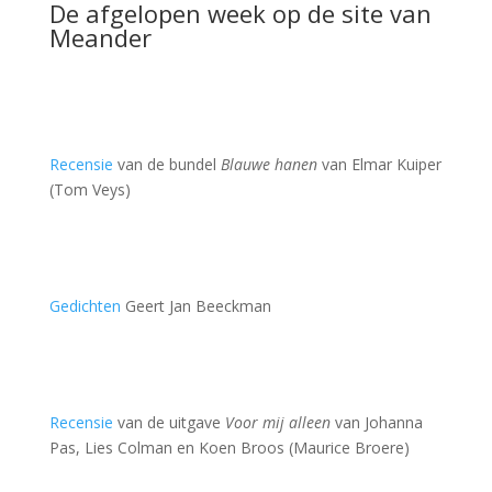
De afgelopen week op de site van
Meander
Recensie
van de bundel
Blauwe hanen
van Elmar Kuiper
(Tom Veys)
Gedichten
Geert Jan Beeckman
Recensie
van de uitgave
Voor mij alleen
van Johanna
Pas, Lies Colman en Koen Broos (Maurice Broere)