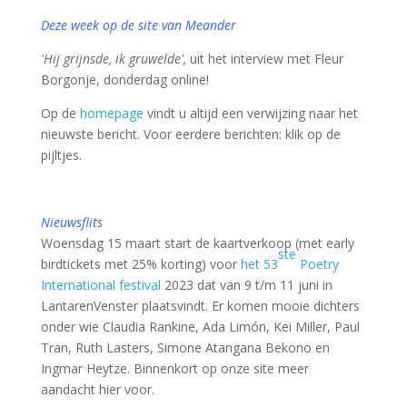
Deze week op de site van Meander
'Hij grijnsde, ik gruwelde',
uit het interview met Fleur
Borgonje, donderdag online!
Op de
homepage
vindt u altijd een verwijzing naar het
nieuwste bericht. Voor eerdere berichten: klik op de
pijltjes.
Nieuwsflits
Woensdag 15 maart start de kaartverkoop (met early
ste
birdtickets met 25% korting) voor
het 53
Poetry
International festival
2023 dat van 9 t/m 11 juni in
LantarenVenster plaatsvindt. Er komen mooie dichters
onder wie Claudia Rankine, Ada Limón, Kei Miller, Paul
Tran, Ruth Lasters, Simone Atangana Bekono en
Ingmar Heytze. Binnenkort op onze site meer
aandacht hier voor.