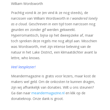
William Wordsworth
Prachtig vond ik ze (en vind ik ze nog steeds), de
narcissen van William Wordsworth in
I wandered lonely
as a cloud.
Geschreven in een tijd toen narcissen nog
geurden en zonder gif werden gekweekt.
Hyperromantisch, bijna op het dweepzieke af, maar
toch spreken deze regels me nog altijd aan. Misschien
was Wordsworth, met zijn intense beleving van de
natuur in het Lake District, een klimaatdichter avant la
lettre, who knows.
Veel leesplezier!
Meandermagazine is gratis voor lezers, maar kost de
makers wel geld. Om de onkosten te kunnen dragen,
zijn wij afhankelijk van donaties. Wilt u ons steunen?
Ga dan naar
meandermagazine.nl
en klik op de
donatieknop. Onze dank is groot.