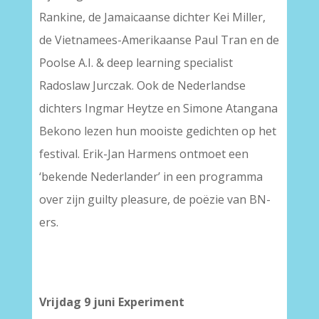
Rankine, de Jamaicaanse dichter Kei Miller,
de Vietnamees-Amerikaanse Paul Tran en de
Poolse A.I. & deep learning specialist
Radoslaw Jurczak. Ook de Nederlandse
dichters Ingmar Heytze en Simone Atangana
Bekono lezen hun mooiste gedichten op het
festival. Erik-Jan Harmens ontmoet een
‘bekende Nederlander’ in een programma
over zijn guilty pleasure, de poëzie van BN-
ers.
–
–
Vrijdag 9 juni Experiment