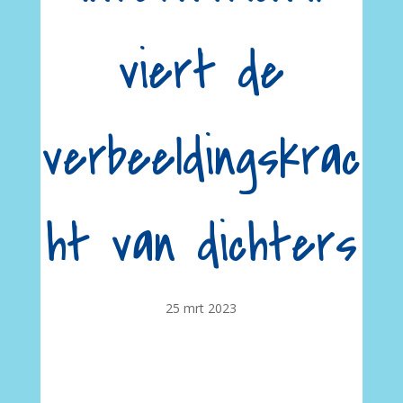
viert de
verbeeldingskrac
ht van dichters
25 mrt 2023