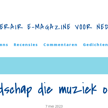
TERAIR E-MAGAZINE VOOR NE
mns
Recensies
Commentaren
Gedichte
jdschap die muziek 
7 mei 2023