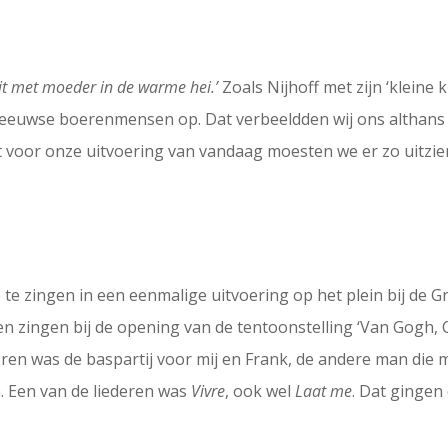
-uit met moeder in de warme hei.’
Zoals Nijhoff met zijn ‘kleine 
eeuwse boerenmensen op. Dat verbeeldden wij ons althans
voor onze uitvoering van vandaag moesten we er zo uitzien
te zingen in een eenmalige uitvoering op het plein bij de 
en zingen bij de opening van de tentoonstelling ‘Van Gogh
koren was de baspartij voor mij en Frank, de andere man die 
. Een van de liederen was
Vivre
, ook wel
Laat me
. Dat gingen