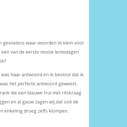
an gevoelens waar woorden te klein voor
op een van de eerste mooie lentedagen
iek?
,’ was haar antwoord en ik besloot dat ik
’ was het perfecte antwoord geweest,
Frank die een blauwe trui met ritskraag
iggen en al gauw zagen wij dat ook de
n enkeling droeg zelfs klompen.