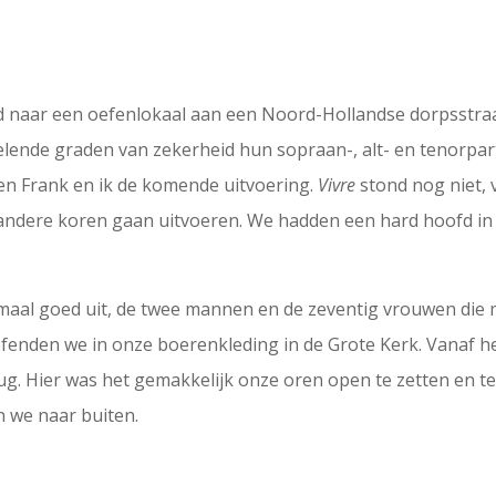
 naar een oefenlokaal aan een Noord-Hollandse dorpsstraa
sselende graden van zekerheid hun sopraan-, alt- en tenorpar
en Frank en ik de komende uitvoering.
Vivre
stond nog niet, 
andere koren gaan uitvoeren. We hadden een hard hoofd in
maal goed uit, de twee mannen en de zeventig vrouwen die 
oefenden we in onze boerenkleding in de Grote Kerk. Vanaf
g. Hier was het gemakkelijk onze oren open te zetten en t
n we naar buiten.