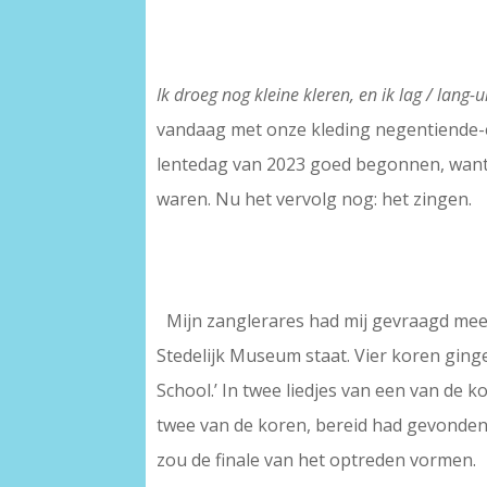
–
Ik droeg nog kleine kleren, en ik lag / lang
vandaag met onze kleding negentiende-
lentedag van 2023 goed begonnen, want 
waren. Nu het vervolg nog: het zingen.
–
–
Mijn zanglerares had mij gevraagd mee 
Stedelijk Museum staat. Vier koren ging
School.’ In twee liedjes van een van de 
twee van de koren, bereid had gevonden
zou de finale van het optreden vormen.