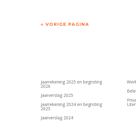
« VORIGE PAGINA
Jaarrekening 2025 en begroting
Werk
2026
Bele
Jaarverslag 2025
Priv
Jaarrekening 2024 en begroting
Lite
2025
Jaarverslag 2024