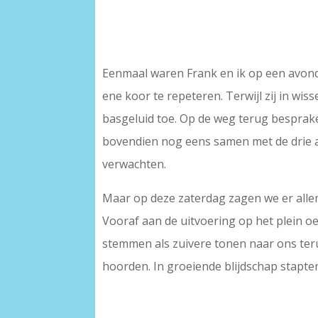
–
–
Eenmaal waren Frank en ik op een avond
ene koor te repeteren. Terwijl zij in wi
basgeluid toe. Op de weg terug besprak
bovendien nog eens samen met de drie 
verwachten.
Maar op deze zaterdag zagen we er alle
Vooraf aan de uitvoering op het plein 
stemmen als zuivere tonen naar ons teru
hoorden. In groeiende blijdschap stapte
–