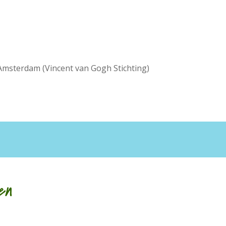
 Amsterdam (Vincent van Gogh Stichting)
en