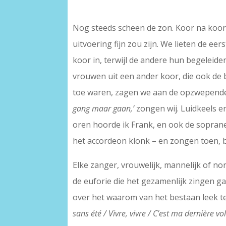
–
Nog steeds scheen de zon. Koor na koor
uitvoering fijn zou zijn. We lieten de e
koor in, terwijl de andere hun begeleid
vrouwen uit een ander koor, die ook de 
toe waren, zagen we aan de opzwepende
gang maar gaan,’
zongen wij. Luidkeels e
oren hoorde ik Frank, en ook de soprane
het accordeon klonk – en zongen toen, b
Elke zanger, vrouwelijk, mannelijk of no
de euforie die het gezamenlijk zingen ga
over het waarom van het bestaan leek te
sans été / Vivre, vivre / C’est ma dernière vo