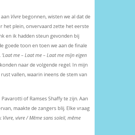
r aan
Vivre
begonnen, wisten we al dat de
r het plein, onvervaard zette het eerste
ank en ik hadden steun gevonden bij
de goede toon en toen we aan de finale
.
‘Laat me – Laat me – Laat me mijn eigen
konden naar de volgende regel. In mijn
 rust vallen, waarin ineens de stem van
 Pavarotti of Ramses Shaffy te zijn. Aan
rvan, maakte de zangers blij. Elke vraag
n:
Vivre, vivre / Même sans soleil, même