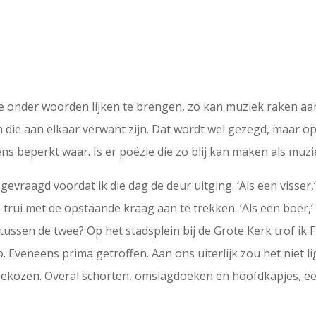
re onder woorden lijken te brengen, zo kan muziek raken a
en die aan elkaar verwant zijn. Dat wordt wel gezegd, maar 
ens beperkt waar. Is er poëzie die zo blij kan maken als muz
e gevraagd voordat ik die dag de deur uitging. ‘Als een visser
 trui met de opstaande kraag aan te trekken. ‘Als een boer,
tussen de twee? Op het stadsplein bij de Grote Kerk trof ik 
. Eveneens prima getroffen. Aan ons uiterlijk zou het niet l
ekozen. Overal schorten, omslagdoeken en hoofdkapjes, ee