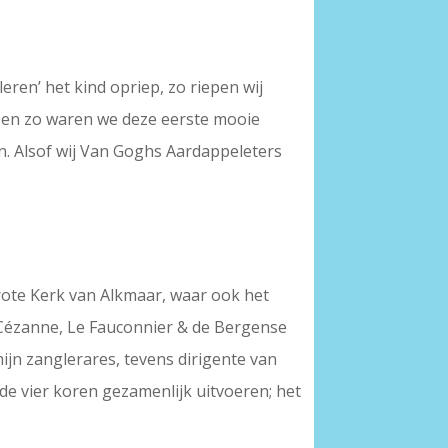
kleren’ het kind opriep, zo riepen wij
 en zo waren we deze eerste mooie
. Alsof wij Van Goghs Aardappeleters
Grote Kerk van Alkmaar, waar ook het
, Cézanne, Le Fauconnier & de Bergense
mijn zanglerares, tevens dirigente van
 de vier koren gezamenlijk uitvoeren; het