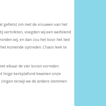
t gefietst om met de vrouwen van het
tij vertolkten, voegden wij een weifelend
vonden wij, en dan zou het koor het lied
 het komende optreden. Chaos leek te
met elkaar de vier koren vormden.
 het hoge kerkplafond kwamen onze
e zingen terwijl we de andere stemmen