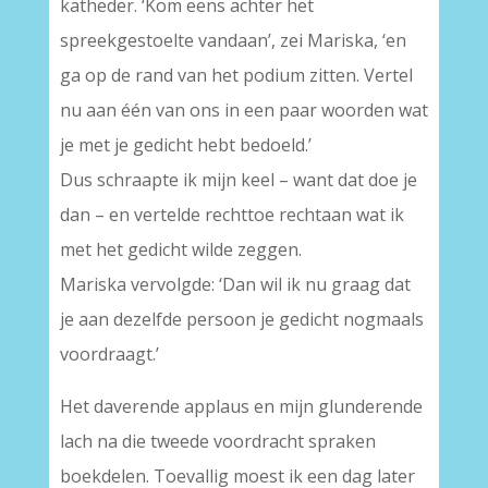
katheder. ‘Kom eens achter het
spreekgestoelte vandaan’, zei Mariska, ‘en
ga op de rand van het podium zitten. Vertel
nu aan één van ons in een paar woorden wat
je met je gedicht hebt bedoeld.’
Dus schraapte ik mijn keel – want dat doe je
dan – en vertelde rechttoe rechtaan wat ik
met het gedicht wilde zeggen.
Mariska vervolgde: ‘Dan wil ik nu graag dat
je aan dezelfde persoon je gedicht nogmaals
voordraagt.’
Het daverende applaus en mijn glunderende
lach na die tweede voordracht spraken
boekdelen. Toevallig moest ik een dag later