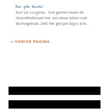
Een glas alcohol
door Jan Loogman Kort geleden kwam de
Gezondheidsraad met een nieuw advies over
alcoholgebruik. Zelfs één glas per dag is al te...
« VORIGE PAGINA
Jaarrekening 2025 en begroting 2026
Jaarverslag 2025