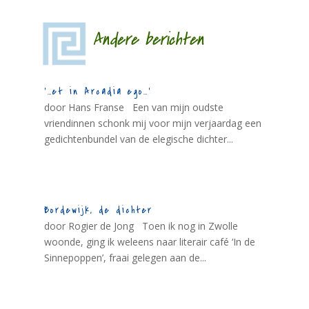
Andere berichten
‘…et in Arcadia ego…’
door Hans Franse Een van mijn oudste
vriendinnen schonk mij voor mijn verjaardag een
gedichtenbundel van de elegische dichter...
Bordewijk, de dichter
door Rogier de Jong Toen ik nog in Zwolle
woonde, ging ik weleens naar literair café ‘In de
Sinnepoppen’, fraai gelegen aan de...