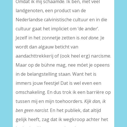
Omdat ik mij schaamde. Ik ben, met veel
landgenoten, een product van de
Nederlandse calvinistische cultuur en in die
cultuur gaat het impliciet om ‘de ander’.
Jezelf in het zonnetje zetten is
not done
. Je
wordt dan algauw beticht van
aandachttrekkerij of (ook heel erg) narcisme.
Maar op de bühne mag, nee móet je opeens
in de belangstelling staan. Want het is
immers jouw feestje! Dat is wel even een
omschakeling. En dus trok ik een barrière op
tussen mij en mijn toehoorders.
Kijk dan, ik
ben geen narcist
. En het publiek, dat altijd
gelijk heeft, zag dat ik wegkroop achter het