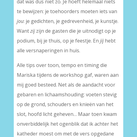
dat was dus niet zo. Je hoeft helemaal niets
te bewijzen: je toehoorders moeten iets van
jou
: je gedichten, je gedrevenheid, je kunstje.
Want
zij
zijn de gasten die je uitnodigt op je
podium, bij je thuis, op je feestje. En
jij
hebt
alle versnaperingen in huis.
Alle tips over toon, tempo en timing die
Mariska tijdens de workshop gaf, waren aan
mij goed besteed. Net als de aandacht voor
gebaren en lichaamshouding: voeten stevig
op de grond, schouders en knieën van het
slot, hoofd licht geheven… Maar toen kwam
onverbiddelijk het ogenblik dat ik achter het
katheder moest om met de vers opgedane