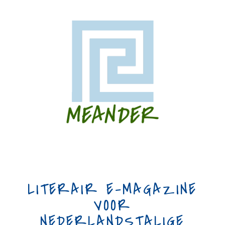
LITERAIR E-MAGAZINE
VOOR
NEDERLANDSTALIGE