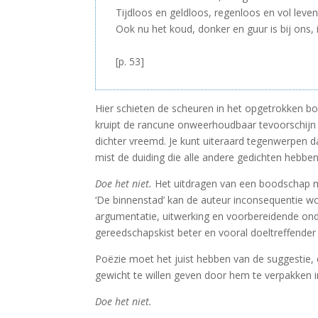
Tijdloos en geldloos, regenloos en vol leven
Ook nu het koud, donker en guur is bij ons, 
–
[p. 53]
Hier schieten de scheuren in het opgetrokken bo
kruipt de rancune onweerhoudbaar tevoorschijn e
dichter vreemd. Je kunt uiteraard tegenwerpen d
mist de duiding die alle andere gedichten hebben 
Doe het niet.
Het uitdragen van een boodschap ma
‘De binnenstad’ kan de auteur inconsequentie wo
argumentatie, uitwerking en voorbereidende onder
gereedschapskist beter en vooral doeltreffender 
Poëzie moet het juist hebben van de suggestie, d
gewicht te willen geven door hem te verpakken i
Doe het niet.