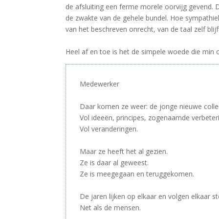
de afsluiting een ferme morele oorvijg gevend. 
de zwakte van de gehele bundel. Hoe sympathiek 
van het beschreven onrecht, van de taal zelf blijf
Heel af en toe is het de simpele woede die min o
Medewerker
–
Daar komen ze weer: de jonge nieuwe colle
Vol ideeën, principes, zogenaamde verbeter
Vol veranderingen.
–
Maar ze heeft het al gezien.
Ze is daar al geweest.
Ze is meegegaan en teruggekomen.
–
De jaren lijken op elkaar en volgen elkaar st
Net als de mensen.
–