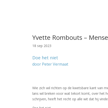
Yvette Rombouts – Mensel
18 sep 2023
Doe het niet
door Peter Vermaat
–
–
Wie zich wil richten op de kwetsbare kant van me
lans wil breken voor wat tekort komt, over het ho
schrijven, heeft het recht op alle wit dat hij vi
Doe het niet.