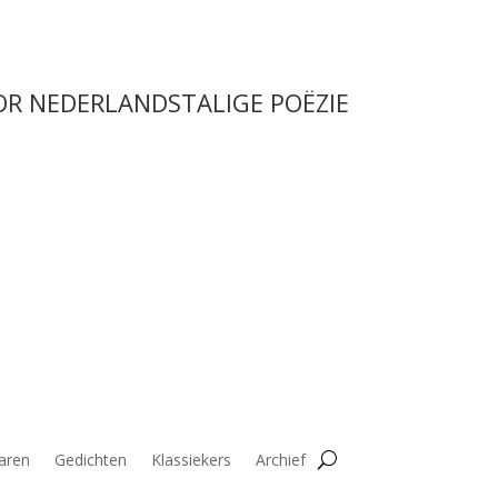
OR NEDERLANDSTALIGE POËZIE
aren
Gedichten
Klassiekers
Archief