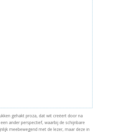
ukken gehakt proza, dat wit creëert door na
n een ander perspectief, waarbij de schijnbare
chijnlijk meebewegend met de lezer, maar deze in