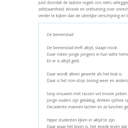
Juist doordat de laatste regels ons niets uitleg
zeldzaamheid. Woede en onthutsing over onrecht 
verder te kijken dan de uiterlijke verschijning 
De binnenstad
–
De binnenstad leeft altijd, slaapt nooit.
Daar roken jonge jongens in hun witte hem
En er is altijd geld.
–
Daar wordt alleen gewerkt als het leuk is.
Daar is het non-stop zonnig weer en anders
–
Sexy vrouwen met tassen vol mooie jurken.
Jonge ouders zijn gelukkig, drinken ijsthee
Decadente mannen lachen en ze lunchen ge
–
Hippe studenten lijken er altijd te zijn.
Daar waar het leven is, het goede leven dat 