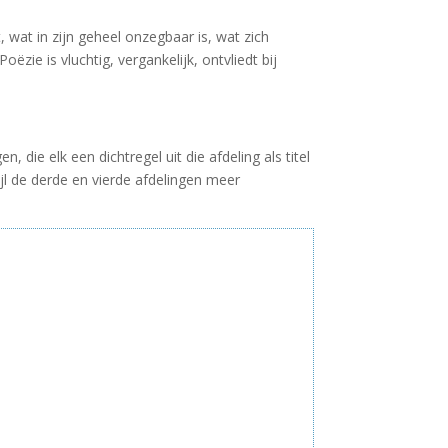
, wat in zijn geheel onzegbaar is, wat zich
zie is vluchtig, vergankelijk, ontvliedt bij
n, die elk een dichtregel uit die afdeling als titel
l de derde en vierde afdelingen meer