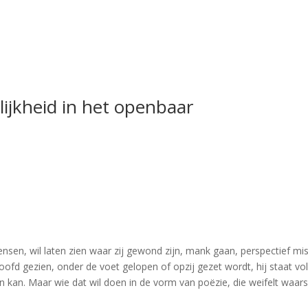
ijkheid in het openbaar
nsen, wil laten zien waar zij gewond zijn, mank gaan, perspectief mi
ofd gezien, onder de voet gelopen of opzij gezet wordt, hij staat voll
nden kan. Maar wie dat wil doen in de vorm van poëzie, die weifelt waars