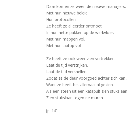
Daar komen ze weer: de nieuwe managers.
Met hun nieuwe beleid.
Hun protocollen.
Ze heeft ze al eerder ontmoet.
In hun nette pakken op de werkvloer.
Met hun mappen vol.
Met hun laptop vol.
–
Ze heeft ze ook weer zien vertrekken.
Laat de tijd verstrijken.
Laat de tijd versnellen.
Zodat ze de deur voorgoed achter zich kan s
Want ze heeft het allemaal al gezien.
Als een steen uit een katapult zien stukslaa
Zien stukslaan tegen de muren.
–
[p. 14]