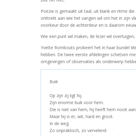
Poëzie is gemaakt uit taal, uit klank en ritme d
onttrekt aan wie het vangen wil om het in zijn vl
voorkeur door de achterdeur en is daarom eeuwi
Wie een punt wil maken, de lezer wil overtuigen, 
Yvette Rombouts probeert het in haar bundel
Me
hebben. De twee eerste afdelingen schetsen men
omgevingen of observaties als onderwerp hebb
Buik
–
Op zijn zij ligt hij.
Zijn enorme buik voor hem.
Die is niet van hem, hij heeft hem nooit aa
Maar hij is er, wit, hard en groot.
In de weg.
Zo onpraktisch, zo vervelend.