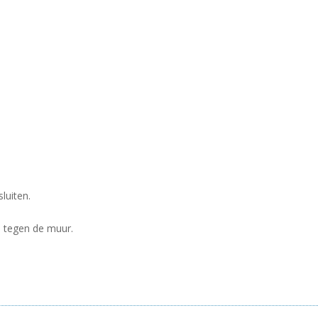
luiten.
n tegen de muur.