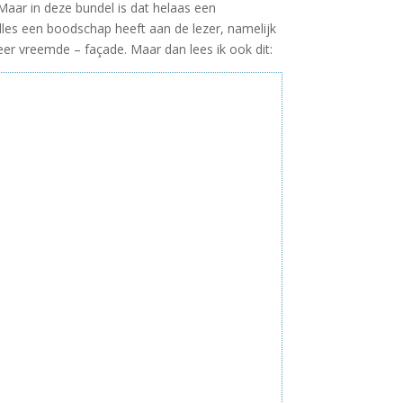
 Maar in deze bundel is dat helaas een
lles een boodschap heeft aan de lezer, namelijk
zeer vreemde – façade. Maar dan lees ik ook dit: