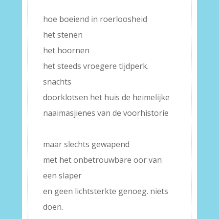
–
hoe boeiend in roerloosheid
het stenen
het hoornen
het steeds vroegere tijdperk.
snachts
doorklotsen het huis de heimelijke
naaimasjienes van de voorhistorie
–
maar slechts gewapend
met het onbetrouwbare oor van
een slaper
en geen lichtsterkte genoeg. niets
doen.