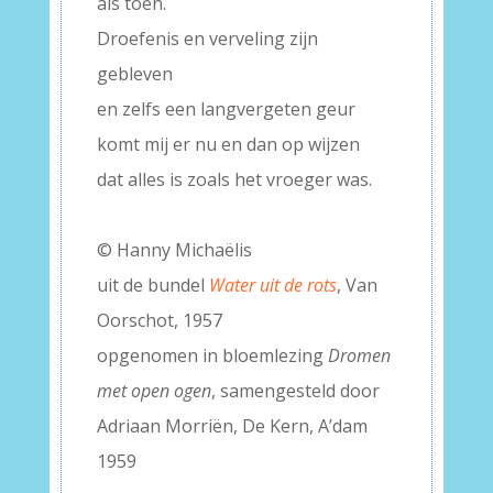
als toen.
Droefenis en verveling zijn
gebleven
en zelfs een langvergeten geur
komt mij er nu en dan op wijzen
dat alles is zoals het vroeger was.
–
© Hanny Michaëlis
uit de bundel
Water uit de rots
, Van
Oorschot, 1957
opgenomen in bloemlezing
Dromen
met open ogen
, samengesteld door
Adriaan Morriën, De Kern, A’dam
1959