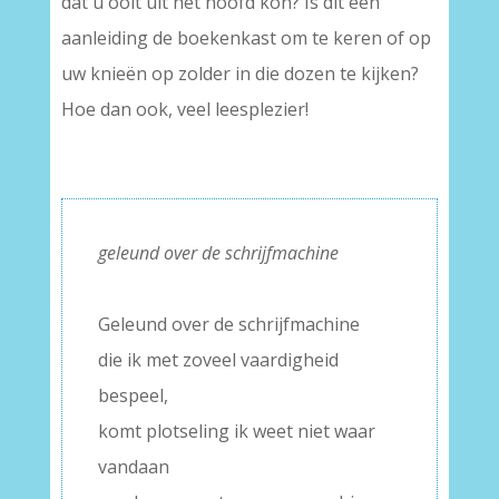
dat u ooit uit het hoofd kon? Is dit een
aanleiding de boekenkast om te keren of op
uw knieën op zolder in die dozen te kijken?
Hoe dan ook, veel leesplezier!
geleund over de schrijfmachine
–
Geleund over de schrijfmachine
die ik met zoveel vaardigheid
bespeel,
komt plotseling ik weet niet waar
vandaan