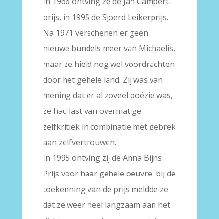
In 1966 ontving ze de Jan Campert-
prijs, in 1995 de Sjoerd Leikerprijs.
Na 1971 verschenen er geen
nieuwe bundels meer van Michaelis,
maar ze hield nog wel voordrachten
door het gehele land. Zij was van
mening dat er al zoveel poëzie was,
ze had last van overmatige
zelfkritiek in combinatie met gebrek
aan zelfvertrouwen.
In 1995 ontving zij de Anna Bijns
Prijs voor haar gehele oeuvre, bij de
toekenning van de prijs meldde ze
dat ze weer heel langzaam aan het