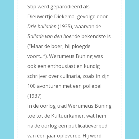
Stip werd geparodieerd als
Dieuwertje Diekema, gevolgd door
Drie balladen
(1935), waarvan de
Ballade van den boer
de bekendste is
(“Maar de boer, hij ploegde
voort…”). Werumeus Buning was
ook een enthousiast en kundig
schrijver over culinaria, zoals in zijn
100 avonturen met een pollepel
(1937).
In de oorlog trad Werumeus Buning
toe tot de Kultuurkamer, wat hem
na de oorlog een publicatieverbod
van één jaar opleverde. Hij werd