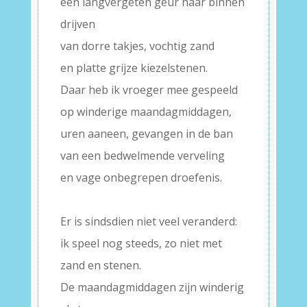
een langvergeten geur naar binnen
drijven
van dorre takjes, vochtig zand
en platte grijze kiezelstenen.
Daar heb ik vroeger mee gespeeld
op winderige maandagmiddagen,
uren aaneen, gevangen in de ban
van een bedwelmende verveling
en vage onbegrepen droefenis.
–
Er is sindsdien niet veel veranderd:
ik speel nog steeds, zo niet met
zand en stenen.
De maandagmiddagen zijn winderig