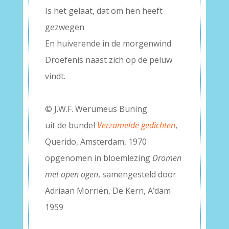
Is het gelaat, dat om hen heeft
gezwegen
En huiverende in de morgenwind
Droefenis naast zich op de peluw
vindt.
–
© J.W.F. Werumeus Buning
uit de bundel
Verzamelde gedichten
,
Querido, Amsterdam, 1970
opgenomen in bloemlezing
Dromen
met open ogen
, samengesteld door
Adriaan Morriën, De Kern, A’dam
1959
–