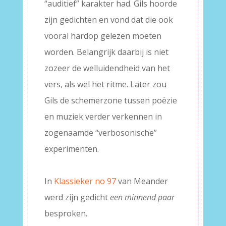
“auditief” karakter had. Gils hoorde
zijn gedichten en vond dat die ook
vooral hardop gelezen moeten
worden. Belangrijk daarbij is niet
zozeer de welluidendheid van het
vers, als wel het ritme. Later zou
Gils de schemerzone tussen poëzie
en muziek verder verkennen in
zogenaamde “verbosonische”
experimenten.
–
In
Klassieker no 97
van Meander
werd zijn gedicht
een minnend paar
besproken.