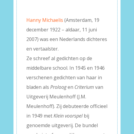
–
–
Hanny Michaelis
(Amsterdam, 19
december 1922 – aldaar, 11 juni
2007) was een Nederlands dichteres
en vertaalster.
Ze schreef al gedichten op de
middelbare school. In 1945 en 1946
verschenen gedichten van haar in
bladen als
Proloog
en
Criterium
van
Uitgeverij Meulenhoff (J.M.
Meulenhoff). Zij debuteerde officieel
in 1949 met
Klein voorspel
bij
genoemde uitgeverij. De bundel