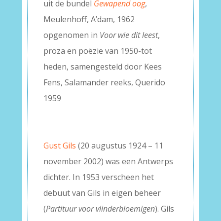
uit de bundel
Gewapend oog
,
Meulenhoff, A’dam, 1962
opgenomen in
Voor wie dit leest
,
proza en poëzie van 1950-tot
heden, samengesteld door Kees
Fens, Salamander reeks, Querido
1959
–
–
Gust Gils
(20 augustus 1924 – 11
november 2002) was een Antwerps
dichter. In 1953 verscheen het
debuut van Gils in eigen beheer
(
Partituur voor vlinderbloemigen
). Gils