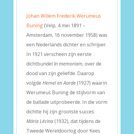
–
Johan Willem Frederik Werumeus
Buning
(Velp, 4 mei 1891 –
Amsterdam, 16 november 1958) was
een Nederlands dichter en schrijver.
In 1921 verscheen zijn eerste
dichtbundel
In memoriam
, over de
dood van zijn geliefde. Daarop
volgde
Hemel en Aarde
(1927) waarin
Werumeus Buning de stijlvorm van
de ballade uitprobeerde. In die vorm
dichtte hij zijn grootste succes:
Mária Lécina
(1932), dat tijdens de
Tweede Wereldoorlog door Kees