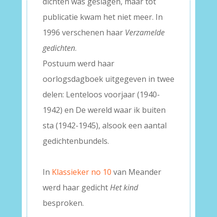
dichten was geslagen, maar tot
publicatie kwam het niet meer. In
1996 verschenen haar
Verzamelde
gedichten
.
Postuum werd haar
oorlogsdagboek uitgegeven in twee
delen: Lenteloos voorjaar (1940-
1942) en De wereld waar ik buiten
sta (1942-1945), alsook een aantal
gedichtenbundels.
–
In
Klassieker no 10
van Meander
werd haar gedicht
Het kind
besproken.