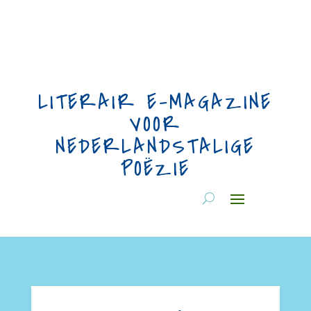
LITERAIR E-MAGAZINE
VOOR
NEDERLANDSTALIGE
POËZIE