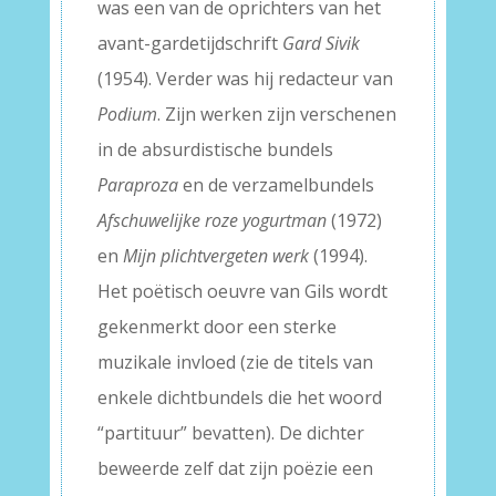
was een van de oprichters van het
avant-gardetijdschrift
Gard Sivik
(1954). Verder was hij redacteur van
Podium
. Zijn werken zijn verschenen
in de absurdistische bundels
Paraproza
en de verzamelbundels
Afschuwelijke roze yogurtman
(1972)
en
Mijn plichtvergeten werk
(1994).
Het poëtisch oeuvre van Gils wordt
gekenmerkt door een sterke
muzikale invloed (zie de titels van
enkele dichtbundels die het woord
“partituur” bevatten). De dichter
beweerde zelf dat zijn poëzie een