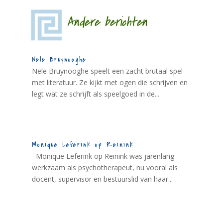
Andere berichten
Nele Bruynooghe
Nele Bruynooghe speelt een zacht brutaal spel
met literatuur. Ze kijkt met ogen die schrijven en
legt wat ze schrijft als speelgoed in de...
Monique Leferink op Reinink
Monique Leferink op Reinink was jarenlang
werkzaam als psychotherapeut, nu vooral als
docent, supervisor en bestuurslid van haar...