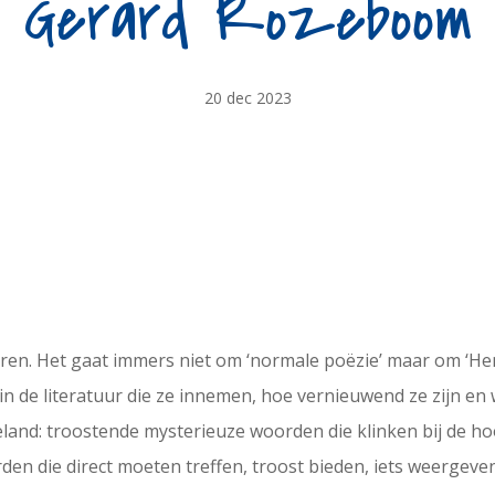
Gerard Rozeboom
20 dec 2023
seren. Het gaat immers niet om ‘normale poëzie’ maar om ‘Hem
in de literatuur die ze innemen, hoe vernieuwend ze zijn en w
beland: troostende mysterieuze woorden die klinken bij de h
den die direct moeten treffen, troost bieden, iets weergeve