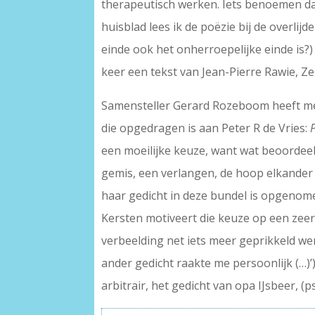
therapeutisch werken. Iets benoemen dat
huisblad lees ik de poëzie bij de overlij
einde ook het onherroepelijke einde is
keer een tekst van Jean-Pierre Rawie, Z
Samensteller Gerard Rozeboom heeft me
die opgedragen is aan Peter R de Vries:
een moeilijke keuze, want wat beoordeel 
gemis, een verlangen, de hoop elkander ooi
haar gedicht in deze bundel is opgenome
Kersten motiveert die keuze op een zeer 
verbeelding net iets meer geprikkeld 
ander gedicht raakte me persoonlijk (…)’)
arbitrair, het gedicht van opa IJsbeer,