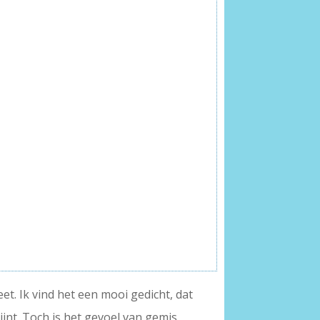
et. Ik vind het een mooi gedicht, dat
ijnt. Toch is het gevoel van gemis