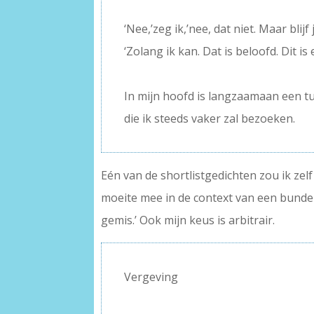
–
‘Nee,’zeg ik,’nee, dat niet. Maar blij
‘Zolang ik kan. Dat is beloofd. Dit is
–
In mijn hoofd is langzaamaan een t
die ik steeds vaker zal bezoeken.
Eén van de shortlistgedichten zou ik zel
moeite mee in de context van een bundel 
gemis.’ Ook mijn keus is arbitrair.
Vergeving
–