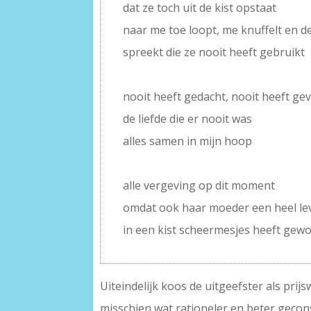
dat ze toch uit de kist opstaat
naar me toe loopt, me knuffelt en d
spreekt die ze nooit heeft gebruikt
–
nooit heeft gedacht, nooit heeft ge
de liefde die er nooit was
alles samen in mijn hoop
–
alle vergeving op dit moment
omdat ook haar moeder een heel le
in een kist scheermesjes heeft gew
Uiteindelijk koos de uitgeefster als prij
misschien wat rationeler en beter gecons