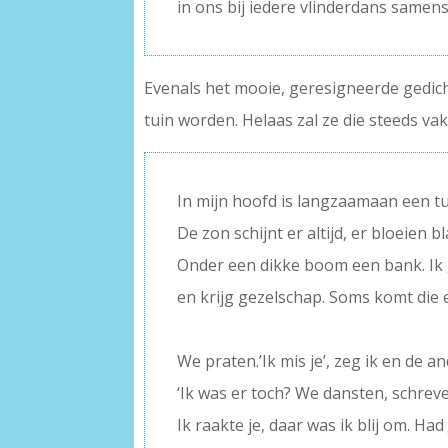
in ons bij iedere vlinderdans samens
Evenals het mooie, geresigneerde gedich
tuin worden. Helaas zal ze die steeds va
In mijn hoofd is langzaamaan een tu
De zon schijnt er altijd, er bloeien
Onder een dikke boom een bank. Ik 
en krijg gezelschap. Soms komt die e
–
We praten.’Ik mis je’, zeg ik en de an
‘Ik was er toch? We dansten, schreve
Ik raakte je, daar was ik blij om. Had