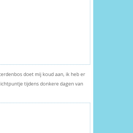
gterdenbos doet mij koud aan, ik heb er
lichtpuntje tijdens donkere dagen van