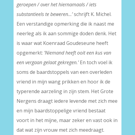
geroepen / over het hiernamaals / iets
substantieels te beweren…’
schrijft K. Michel.
Een verstandige opmerking die ik naast me
neerleg als ik aan sommige doden denk. Het
is waar wat Koenraad Goudeseune heeft
opgemerkt:
‘Niemand heeft ooit een kus van
een vergaan gelaat gekregen.’
En toch voel ik
soms de baardstoppels van een overleden
vriend in mijn wang prikken en hoor ik de
typerende aarzeling in zijn stem. Het Grote
Nergens draagt iedere levende met zich mee
en mijn baardstoppelige vriend bestaat
voort in het mijne, maar zeker en vast ook in
dat wat zijn vrouw met zich meedraagt.