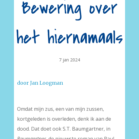
Bewering over
het hiernamaals
7 jan 2024
door Jan Loogman
Omdat mijn zus, een van mijn zussen,
kortgeleden is overleden, denk ik aan de
dood. Dat doet ook S.T. Baumgartner, in
Baumgartner
, de nieuwste roman van Paul