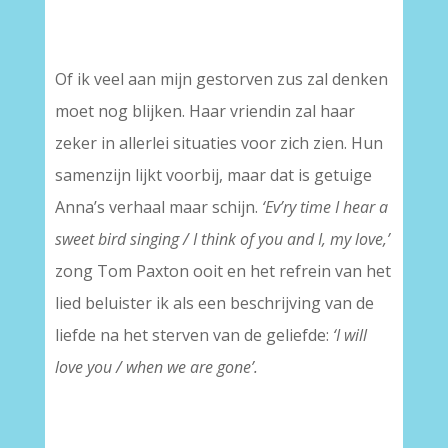
Of ik veel aan mijn gestorven zus zal denken
moet nog blijken. Haar vriendin zal haar
zeker in allerlei situaties voor zich zien. Hun
samenzijn lijkt voorbij, maar dat is getuige
Anna’s verhaal maar schijn.
‘Ev’ry time I hear a
sweet bird singing / I think of you and I, my love,’
zong Tom Paxton ooit en het refrein van het
lied beluister ik als een beschrijving van de
liefde na het sterven van de geliefde:
‘I will
love you / when we are gone’.