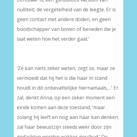
nulliteit, de vergetelheid van de leegte. Er is
geen contact met andere doden, en geen
boodschapper van boven of beneden die je
laat weten hoe het verder gaat.’
‘Ze kan niets zeker weten, zegt ze, maar ze
vermoedt dat hij het is die haar in stand
houdt in dit onbevattelijke hiernamaals,…’ Er
zal, denkt Anna, op een zeker moment een
einde komen aan deze toestand, ‘maar
zolang hij leeft en nog aan haar kan denken,
zal haar bewustzijn steeds weer door zijn
gedachten worden wakker geschud.’ De