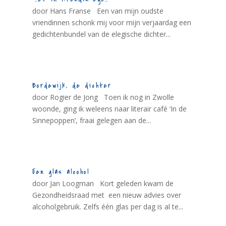
door Hans Franse Een van mijn oudste
vriendinnen schonk mij voor mijn verjaardag een
gedichtenbundel van de elegische dichter...
Bordewijk, de dichter
door Rogier de Jong Toen ik nog in Zwolle
woonde, ging ik weleens naar literair café ‘In de
Sinnepoppen’, fraai gelegen aan de...
Een glas alcohol
door Jan Loogman Kort geleden kwam de
Gezondheidsraad met een nieuw advies over
alcoholgebruik. Zelfs één glas per dag is al te...