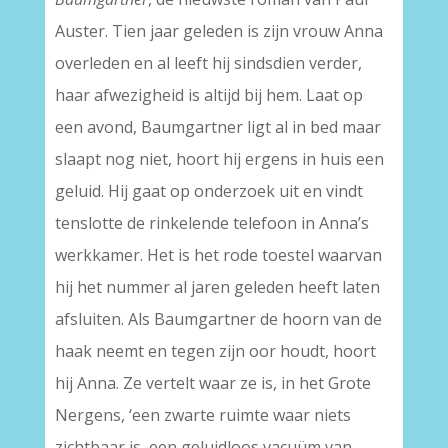
Auster. Tien jaar geleden is zijn vrouw Anna
overleden en al leeft hij sindsdien verder,
haar afwezigheid is altijd bij hem. Laat op
een avond, Baumgartner ligt al in bed maar
slaapt nog niet, hoort hij ergens in huis een
geluid. Hij gaat op onderzoek uit en vindt
tenslotte de rinkelende telefoon in Anna’s
werkkamer. Het is het rode toestel waarvan
hij het nummer al jaren geleden heeft laten
afsluiten. Als Baumgartner de hoorn van de
haak neemt en tegen zijn oor houdt, hoort
hij Anna. Ze vertelt waar ze is, in het Grote
Nergens, ‘een zwarte ruimte waar niets
zichtbaar is, een geluidloos vacuüm van