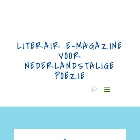
LITERAIR E-MAGAZINE
VOOR
NEDERLANDSTALIGE
POËZIE