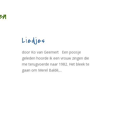
en
Liedjes
door Ko van Geemert Een poosje
geleden hoorde ik een vrouw zingen die
me terugvoerde naar 1982. Het bleek te
gaan om Merel Baldé,...