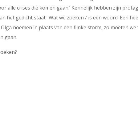
or alle crises die komen gaan.’ Kennelijk hebben zijn protag
van het gedicht staat: ‘Wat we zoeken / is een woord. Een he
of Olga noemen in plaats van een flinke storm, zo moeten we
en gaan.
 zoeken?