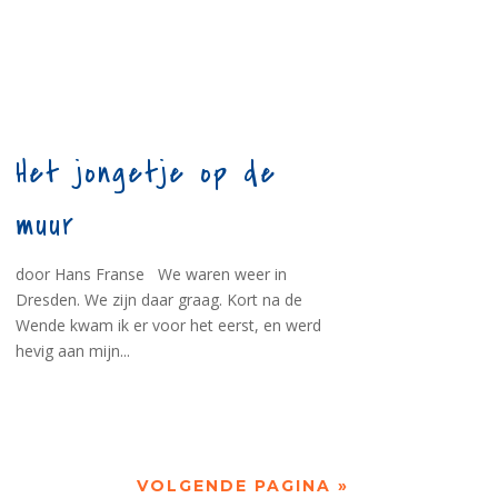
Het jongetje op de
muur
door Hans Franse We waren weer in
Dresden. We zijn daar graag. Kort na de
Wende kwam ik er voor het eerst, en werd
hevig aan mijn...
VOLGENDE PAGINA »