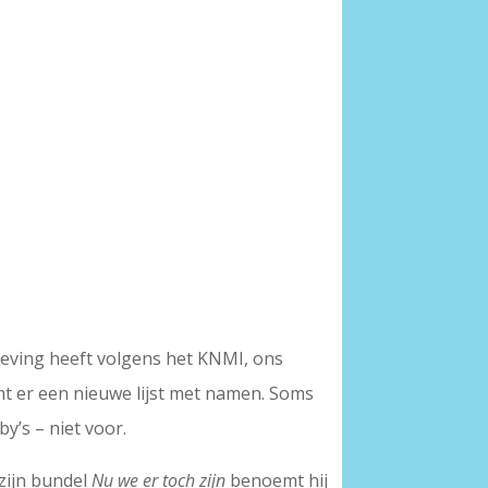
eving heeft volgens het KNMI, ons
mt er een nieuwe lijst met namen. Soms
’s – niet voor.
zijn bundel
Nu we er toch zijn
benoemt hij