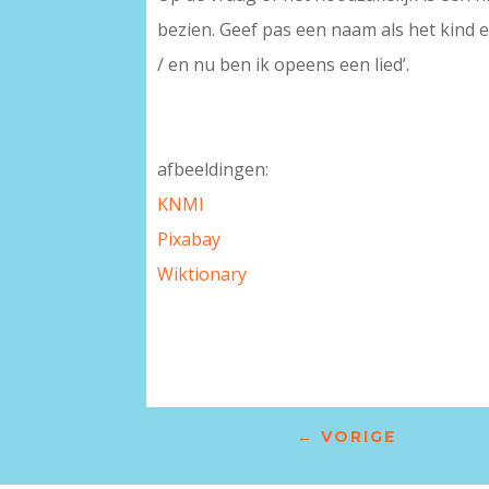
bezien. Geef pas een naam als het kind e
/ en nu ben ik opeens een lied’.
afbeeldingen:
KNMI
Pixabay
Wiktionary
←
VORIGE