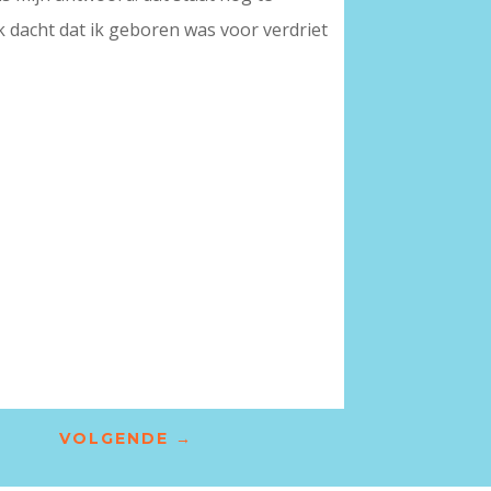
k dacht dat ik geboren was voor verdriet
VOLGENDE
→