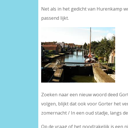
Net als in het gedicht van Hurenkamp w
passend lijkt.
Zoeken naar een nieuw woord deed Gorte
volgen, blijkt dat ook voor Gorter het ver
zomernacht / In een oud stadje, langs d
Op de vraag of het noodzakelijk is een