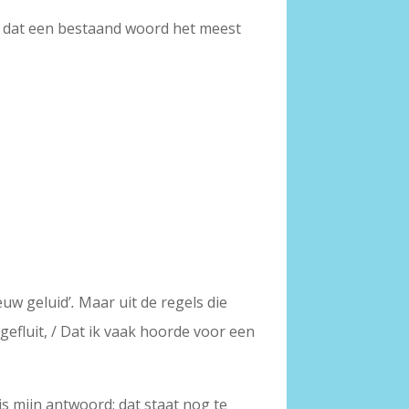
s dat een bestaand woord het meest
euw geluid’
.
Maar uit de regels die
t gefluit, / Dat ik vaak hoorde voor een
is mijn antwoord: dat staat nog te