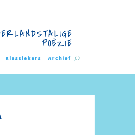
DERLANDSTALIGE
POËZIE
Klassiekers
Archief
n