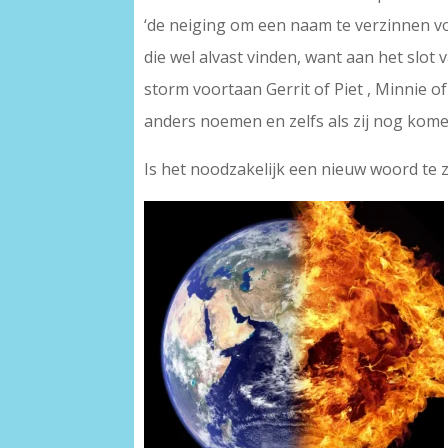
‘de neiging om een naam te verzinnen vo
die wel alvast vinden, want aan het slot 
storm voortaan Gerrit of Piet , Minnie 
anders noemen en zelfs als zij nog kom
Is het noodzakelijk een nieuw woord te