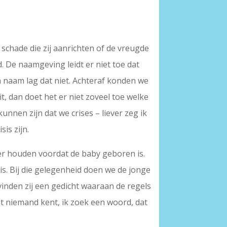
chade die zij aanrichten of de vreugde
De naamgeving leidt er niet toe dat
n naam lag dat niet. Achteraf konden we
t, dan doet het er niet zoveel toe welke
nen zijn dat we crises – liever zeg ik
is zijn.
r houden voordat de baby geboren is.
is. Bij die gelegenheid doen we de jonge
 vinden zij een gedicht waaraan de regels
t niemand kent, ik zoek een woord, dat