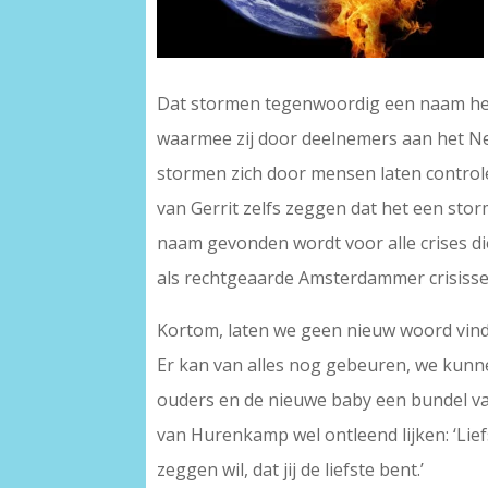
Dat stormen tegenwoordig een naam hebb
waarmee zij door deelnemers aan het Ne
stormen zich door mensen laten controle
van Gerrit zelfs zeggen dat het een stor
naam gevonden wordt voor alle crises di
als rechtgeaarde Amsterdammer crisissen-
Kortom, laten we geen nieuw woord vin
Er kan van alles nog gebeuren, we kunne
ouders en de nieuwe baby een bundel 
van Hurenkamp wel ontleend lijken: ‘Lie
zeggen wil, dat jij de liefste bent.’