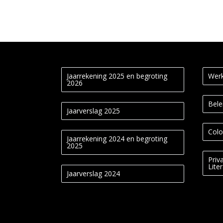
Jaarrekening 2025 en begroting
Werk
2026
Bele
Jaarverslag 2025
Colo
Jaarrekening 2024 en begroting
2025
Priv
Lite
Jaarverslag 2024