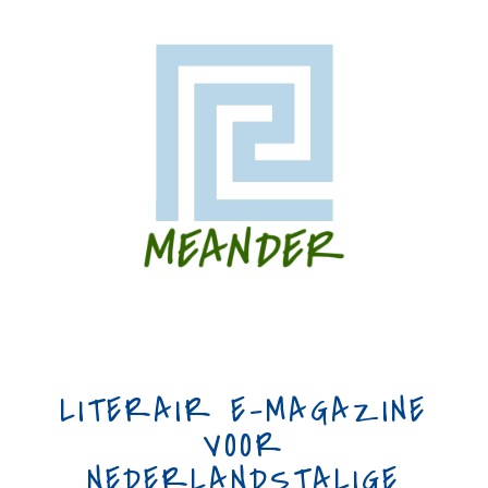
LITERAIR E-MAGAZINE
VOOR
NEDERLANDSTALIGE