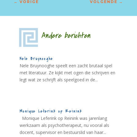
←
VORIGE
VOLGENDE
→
Andere berichten
Nele Bruynooghe
Nele Bruynooghe speelt een zacht brutaal spel
met literatuur. Ze kijkt met ogen die schrijven en
legt wat ze schrijft als speelgoed in de...
Monique Leferink op Reinink
Monique Leferink op Reinink was jarenlang
werkzaam als psychotherapeut, nu vooral als
docent, supervisor en bestuurslid van haar...