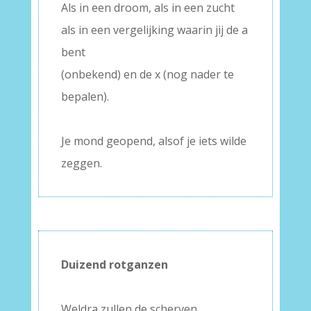
Als in een droom, als in een zucht
als in een vergelijking waarin jij de a
bent
(onbekend) en de x (nog nader te
bepalen).
–
Je mond geopend, alsof je iets wilde
zeggen.
Duizend rotganzen
–
Weldra zullen de scherven