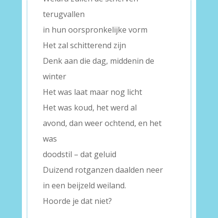
terugvallen
in hun oorspronkelijke vorm
Het zal schitterend zijn
Denk aan die dag, middenin de
winter
Het was laat maar nog licht
Het was koud, het werd al
avond, dan weer ochtend, en het
was
doodstil – dat geluid
Duizend rotganzen daalden neer
in een beijzeld weiland.
Hoorde je dat niet?