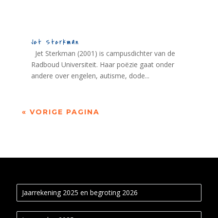
Jet Sterkman
Jet Sterkman (2001) is campusdichter van de
Radboud Universiteit. Haar poëzie gaat onder
andere over engelen, autisme, dode...
« VORIGE PAGINA
Jaarrekening 2025 en begroting 2026