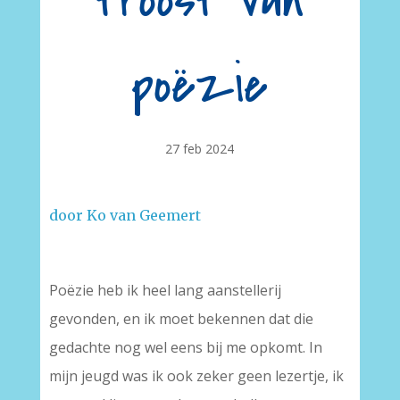
troost van
poëzie
27 feb 2024
door Ko van Geemert
Poëzie heb ik heel lang aanstellerij
gevonden, en ik moet bekennen dat die
gedachte nog wel eens bij me opkomt. In
mijn jeugd was ik ook zeker geen lezertje, ik