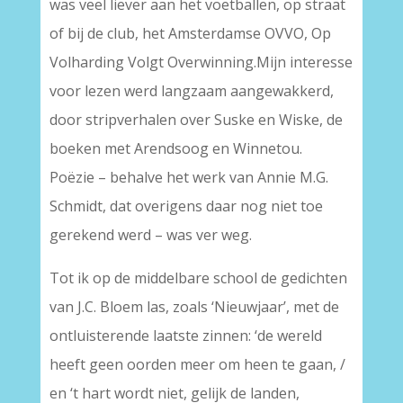
was veel liever aan het voetballen, op straat
of bij de club, het Amsterdamse OVVO, Op
Volharding Volgt Overwinning.Mijn interesse
voor lezen werd langzaam aangewakkerd,
door stripverhalen over Suske en Wiske, de
boeken met Arendsoog en Winnetou.
Poëzie – behalve het werk van Annie M.G.
Schmidt, dat overigens daar nog niet toe
gerekend werd – was ver weg.
Tot ik op de middelbare school de gedichten
van J.C. Bloem las, zoals ‘Nieuwjaar’, met de
ontluisterende laatste zinnen: ‘de wereld
heeft geen oorden meer om heen te gaan, /
en ‘t hart wordt niet, gelijk de landen,