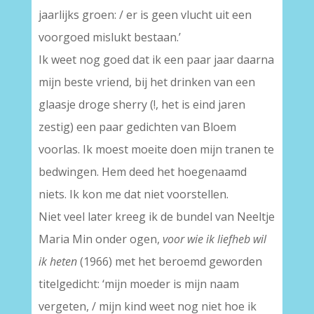
jaarlijks groen: / er is geen vlucht uit een
voorgoed mislukt bestaan.’
Ik weet nog goed dat ik een paar jaar daarna
mijn beste vriend, bij het drinken van een
glaasje droge sherry (!, het is eind jaren
zestig) een paar gedichten van Bloem
voorlas. Ik moest moeite doen mijn tranen te
bedwingen. Hem deed het hoegenaamd
niets. Ik kon me dat niet voorstellen.
Niet veel later kreeg ik de bundel van Neeltje
Maria Min onder ogen,
voor wie ik liefheb wil
ik heten
(1966) met het beroemd geworden
titelgedicht: ‘mijn moeder is mijn naam
vergeten, / mijn kind weet nog niet hoe ik