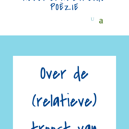
POËZIE
Over de
(relatieve)