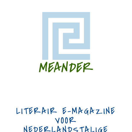
LITERAIR E-MAGAZINE
VOOR
NEDERLANDSTALIGE