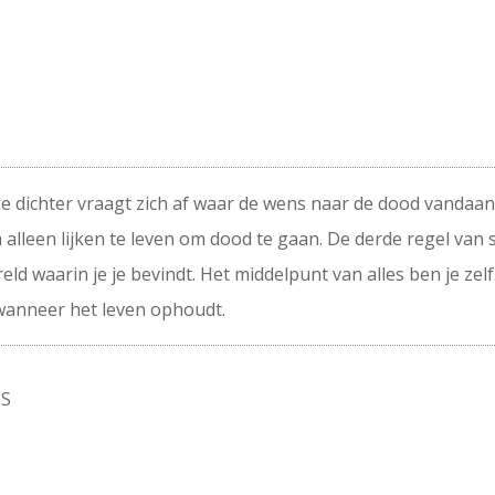
De dichter vraagt zich af waar de wens naar de dood vandaan
alleen lijken te leven om dood te gaan. De derde regel van 
eld waarin je je bevindt. Het middelpunt van alles ben je zelf
l wanneer het leven ophoudt.
TS