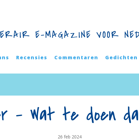
TERAIR E-MAGAZINE VOOR NE
mns
Recensies
Commentaren
Gedichten
r – Wat te doen da
26 feb 2024