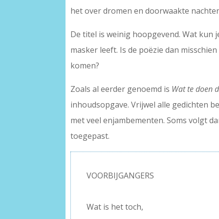
het over dromen en doorwaakte nachten
De titel is weinig hoopgevend. Wat kun je
masker leeft. Is de poëzie dan misschie
komen?
Zoals al eerder genoemd is
Wat te doen d
inhoudsopgave. Vrijwel alle gedichten be
met veel enjambementen. Soms volgt dan 
toegepast.
VOORBIJGANGERS
–
Wat is het toch,