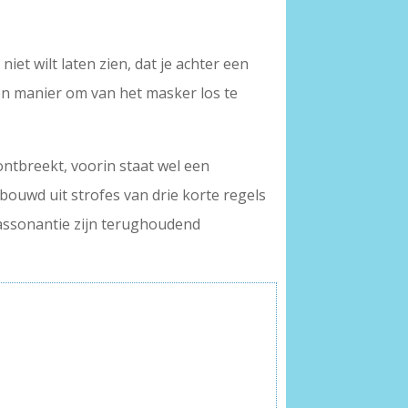
iet wilt laten zien, dat je achter een
en manier om van het masker los te
ontbreekt, voorin staat wel een
bouwd uit strofes van drie korte regels
 assonantie zijn terughoudend