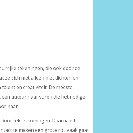
leurrijke tekeningen, die ook door de
at ze zich niet alleen met dichten en
talent en creativiteit. De meeste
t een auteur naar voren die het nodige
oor haar.
 is door tekortkomingen. Daarnaast
ntact te maken een grote rol. Vaak gaat