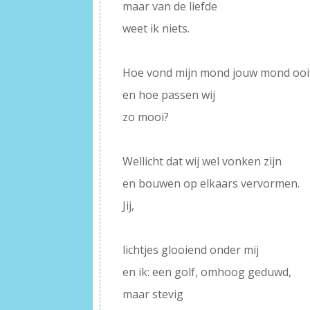
maar van de liefde
weet ik niets.
–
Hoe vond mijn mond jouw mond ooi
en hoe passen wij
zo mooi?
–
Wellicht dat wij wel vonken zijn
en bouwen op elkaars vervormen.
Jij,
–
lichtjes glooiend onder mij
en ik: een golf, omhoog geduwd,
maar stevig