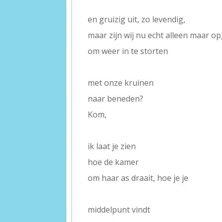
–
en gruizig uit, zo levendig,
maar zijn wij nu echt alleen maar o
om weer in te storten
–
met onze kruinen
naar beneden?
Kom,
–
ik laat je zien
hoe de kamer
om haar as draait, hoe je je
–
middelpunt vindt