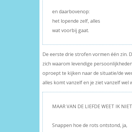
–
en daarbovenop:
het lopende zelf, alles
wat voorbij gaat.
De eerste drie strofen vormen één zin. 
zich waarom levendige persoonlijkheden 
oproept te kijken naar de situatie/de wer
alles komt vanzelf en je ziet vanzelf we
MAAR VAN DE LIEFDE WEET IK NIE
–
Snappen hoe de rots ontstond, ja,