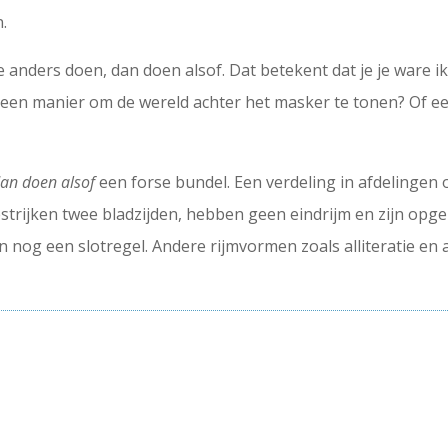
.
 anders doen, dan doen alsof. Dat betekent dat je je ware ik n
n een manier om de wereld achter het masker te tonen? Of e
an doen alsof
een forse bundel. Een verdeling in afdelingen 
strijken twee bladzijden, hebben geen eindrijm en zijn opge
nog een slotregel. Andere rijmvormen zoals alliteratie en