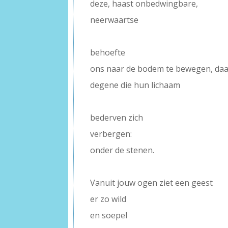
deze, haast onbedwingbare,
neerwaartse
–
behoefte
ons naar de bodem te bewegen, da
degene die hun lichaam
–
bederven zich
verbergen:
onder de stenen.
–
Vanuit jouw ogen ziet een geest
er zo wild
en soepel