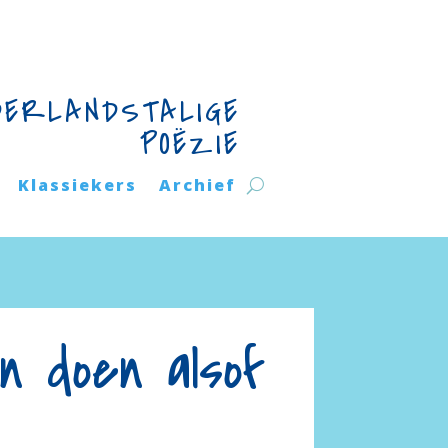
DERLANDSTALIGE
POËZIE
Klassiekers
Archief
n doen alsof