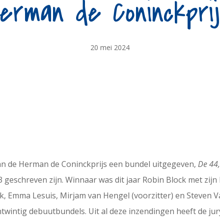
erman de Coninckpri
20 mei 2024
y van de Herman de Coninckprijs een bundel uitgegeven,
De 44
23 geschreven zijn. Winnaar was dit jaar Robin Block met zij
ok, Emma Lesuis, Mirjam van Hengel (voorzitter) en Steven V
wintig debuutbundels. Uit al deze inzendingen heeft de jur