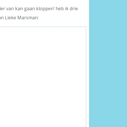
ller van kan gaan kloppen’ heb ik drie
van Lieke Marsman: