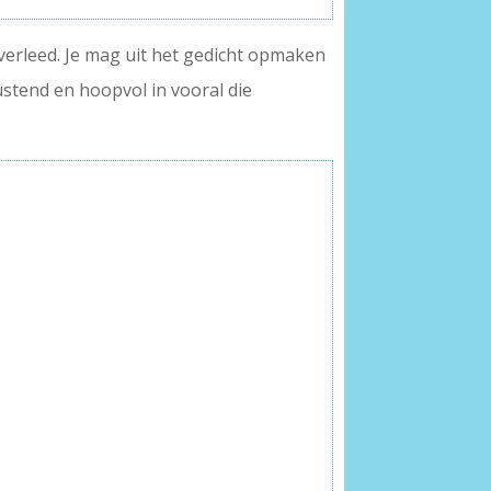
overleed. Je mag uit het gedicht opmaken
ustend en hoopvol in vooral die