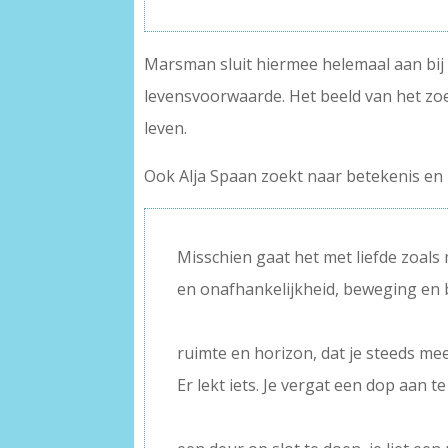
Marsman sluit hiermee helemaal aan bij 
levensvoorwaarde. Het beeld van het zoe
leven.
Ook Alja Spaan zoekt naar betekenis en r
Misschien gaat het met liefde zoals 
en onafhankelijkheid, beweging en b
–
ruimte en horizon, dat je steeds meer
Er lekt iets. Je vergat een dop aan te
–