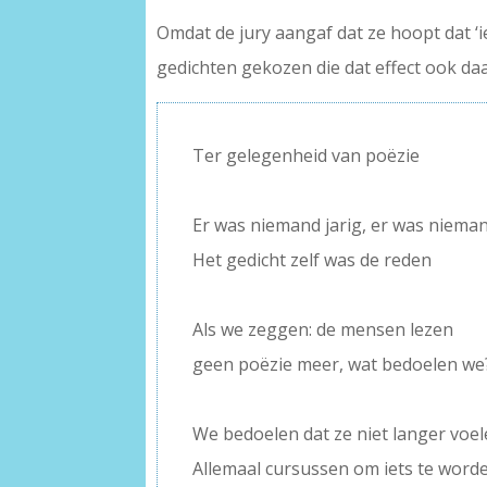
Omdat de jury aangaf dat ze hoopt dat ‘i
gedichten gekozen die dat effect ook daa
Ter gelegenheid van poëzie
–
Er was niemand jarig, er was niema
Het gedicht zelf was de reden
–
Als we zeggen: de mensen lezen
geen poëzie meer, wat bedoelen we
–
We bedoelen dat ze niet langer voel
Allemaal cursussen om iets te word