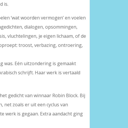
 is.
 voelen ‘wat woorden vermogen’ en voelen
ozagedichten, dialogen, opsommingen,
, vluchtelingen, je eigen lichaam, of de
oproept: troost, verbazing, ontroering,
g was. Eén uitzondering is gemaakt
abisch schrijft. Haar werk is vertaald
het gedicht van winnaar Robin Block. Bij
 net zoals er uit een cyclus van
j te werk is gegaan. Extra aandacht ging