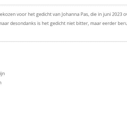
gekozen voor het gedicht van Johanna Pas, die in juni 2023 
aar desondanks is het gedicht niet bitter, maar eerder ber
ijn
n