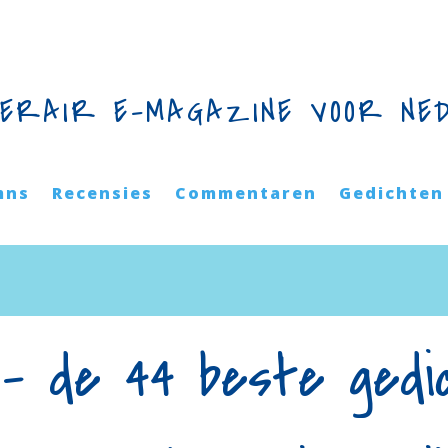
TERAIR E-MAGAZINE VOOR NE
mns
Recensies
Commentaren
Gedichten
 – de 44 beste gedi