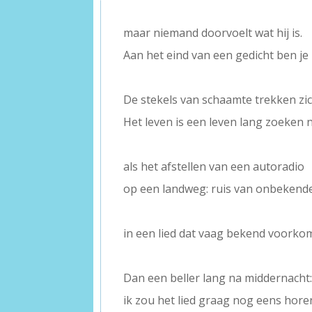
–
maar niemand doorvoelt wat hij is.
Aan het eind van een gedicht ben je 
–
De stekels van schaamte trekken zic
Het leven is een leven lang zoeken
–
als het afstellen van een autoradio
op een landweg: ruis van onbeken
–
in een lied dat vaag bekend voorkom
–
Dan een beller lang na middernacht
ik zou het lied graag nog eens hore