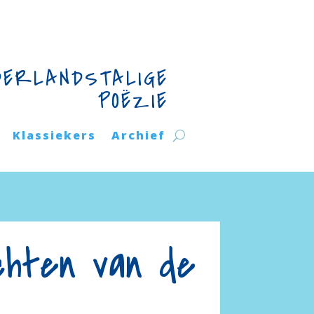
DERLANDSTALIGE
POËZIE
Klassiekers
Archief
chten van de