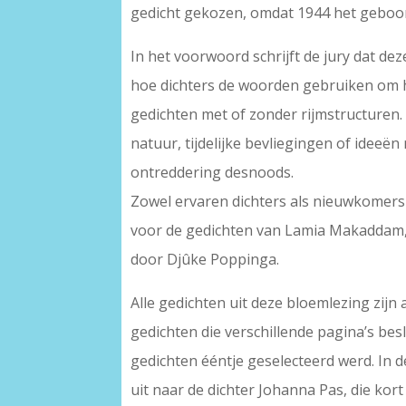
gedicht gekozen, omdat 1944 het geboort
In het voorwoord schrijft de jury dat de
hoe dichters de woorden gebruiken om hu
gedichten met of zonder rijmstructuren. 
natuur, tijdelijke bevliegingen of idee
ontreddering desnoods.
Zowel ervaren dichters als nieuwkomers
voor de gedichten van Lamia Makaddam, d
door Djûke Poppinga.
Alle gedichten uit deze bloemlezing zijn
gedichten die verschillende pagina’s bes
gedichten ééntje geselecteerd werd. In d
uit naar de dichter Johanna Pas, die ko