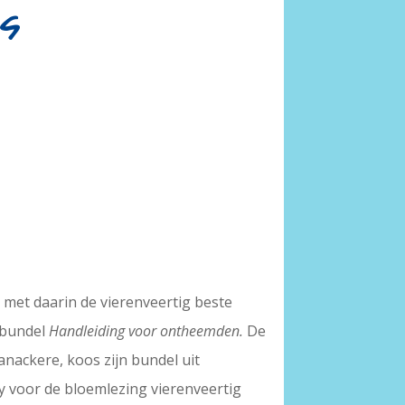
js
,
met daarin de vierenveertig beste
n bundel
Handleiding voor ontheemden.
De
anackere, koos zijn bundel uit
y voor de bloemlezing vierenveertig