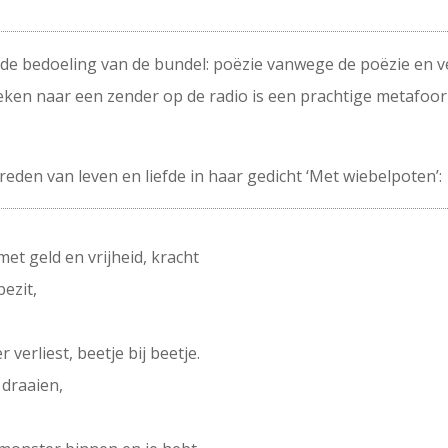
de bedoeling van de bundel: poëzie vanwege de poëzie en ve
ken naar een zender op de radio is een prachtige metafoor
eden van leven en liefde in haar gedicht ‘Met wiebelpoten’:
met geld en vrijheid, kracht
ezit,
 verliest, beetje bij beetje.
 draaien,