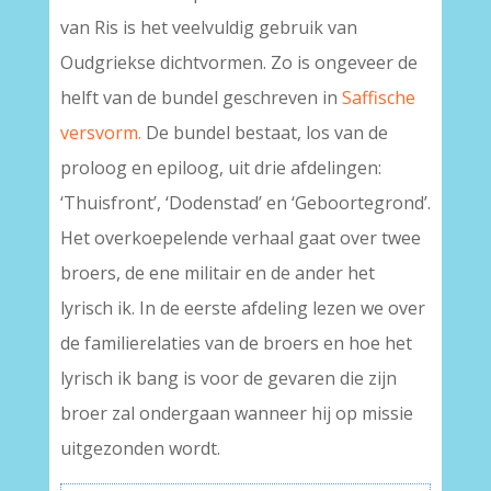
van Ris is het veelvuldig gebruik van
Oudgriekse dichtvormen. Zo is ongeveer de
helft van de bundel geschreven in
Saffische
versvorm.
De bundel bestaat, los van de
proloog en epiloog, uit drie afdelingen:
‘Thuisfront’, ‘Dodenstad’ en ‘Geboortegrond’.
Het overkoepelende verhaal gaat over twee
broers, de ene militair en de ander het
lyrisch ik. In de eerste afdeling lezen we over
de familierelaties van de broers en hoe het
lyrisch ik bang is voor de gevaren die zijn
broer zal ondergaan wanneer hij op missie
uitgezonden wordt.