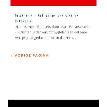
Erick Kila – Het geruis van wind en
betekenis
Niets is meer dan niets door Marc Bruynseraede
- - Dichten is denken. Of twijfelen aan datgene
wat je altijd gedacht hebt. In die zin is...
« VORIGE PAGINA
Jaarrekening 2025 en begroting 2026