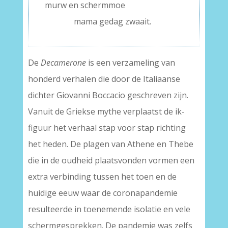
murw en schermmoe
———–
mama gedag zwaait.
De
Decamerone
is een verzameling van
honderd verhalen die door de Italiaanse
dichter Giovanni Boccacio geschreven zijn.
Vanuit de Griekse mythe verplaatst de ik-
figuur het verhaal stap voor stap richting
het heden. De plagen van Athene en Thebe
die in de oudheid plaatsvonden vormen een
extra verbinding tussen het toen en de
huidige eeuw waar de coronapandemie
resulteerde in toenemende isolatie en vele
schermgesprekken. De pandemie was zelfs