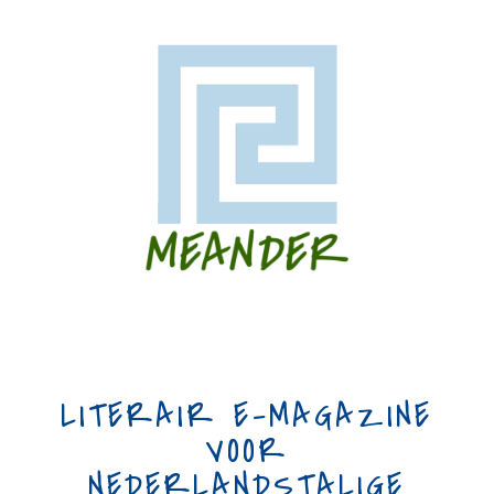
LITERAIR E-MAGAZINE
VOOR
NEDERLANDSTALIGE