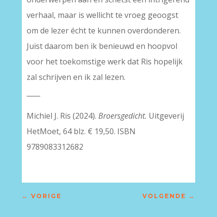
verhaal, maar is wellicht te vroeg geoogst
om de lezer écht te kunnen overdonderen.
Juist daarom ben ik benieuwd en hoopvol
voor het toekomstige werk dat Ris hopelijk
zal schrijven en ik zal lezen.
____
Michiel J. Ris (2024).
Broersgedicht.
Uitgeverij
HetMoet, 64 blz. € 19,50. ISBN
9789083312682
←
VORIGE
VOLGENDE
→