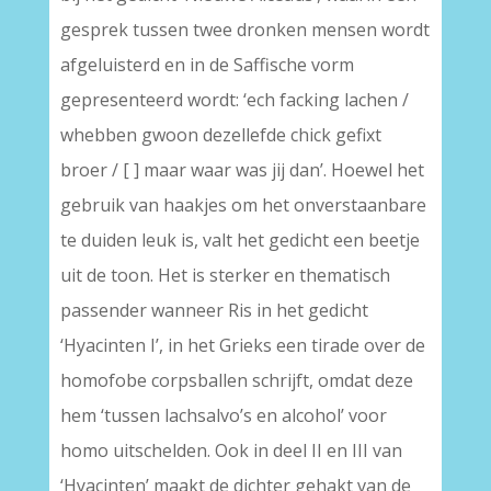
gesprek tussen twee dronken mensen wordt
afgeluisterd en in de Saffische vorm
gepresenteerd wordt: ‘ech facking lachen /
whebben gwoon dezellefde chick gefixt
broer / [ ] maar waar was jij dan’. Hoewel het
gebruik van haakjes om het onverstaanbare
te duiden leuk is, valt het gedicht een beetje
uit de toon. Het is sterker en thematisch
passender wanneer Ris in het gedicht
‘Hyacinten I’, in het Grieks een tirade over de
homofobe corpsballen schrijft, omdat deze
hem ‘tussen lachsalvo’s en alcohol’ voor
homo uitschelden. Ook in deel II en III van
‘Hyacinten’ maakt de dichter gehakt van de