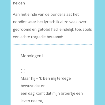
helden.
Aan het einde van de bundel slaat het
noodlot waar het lyrisch ik al zo vaak over
gedroomd en getobd had, eindelijk toe, zoals
een echte tragedie betaamd:
Monologen I
–
(…)
Maar hij – ‘k Ben mij terdege
bewust dat er
een dag komt dat mijn broertje een
leven neemt,