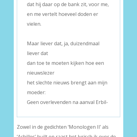
dat hij daar op de bank zit, voor me,
en me vertelt hoeveel doden er
vielen.
–
Maar liever dat, ja, duizendmaal
liever dat
dan toe te moeten kijken hoe een
nieuwslezer
het slechte nieuws brengt aan mijn
moeder:
Geen overlevenden na aanval Erbil-
Zowel in de gedichten ‘Monologen II’ als
‘Achilles’ huilt en raast het lyrisch ik over de,