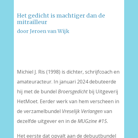
Het gedicht is machtiger dan de
mitrailleur
door Jeroen van Wijk
–
–
Michiel J. Ris (1998) is dichter, schrijfcoach en
amateuracteur. In januari 2024 debuteerde
hij met de bundel
Broersgedicht
bij Uitgeverij
HetMoet. Eerder werk van hem verscheen in
de verzamelbundel
Vreselijk Verlangen
van
dezelfde uitgever en in de
MUGzine #15.
Het eerste dat opvalt aan de debuutbundel