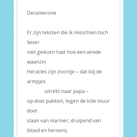
Decamerone
–
Er zijn teksten die ik misschien toch
liever
niet gelezen had: hoe een wrede
waanzin
Heracles zijn zoontje – dat blij de
armpjes
———–
uitrekt naar papa –
op doet pakken, tegen de kille muur
doet
slaan van marmer, druipend van
bloed en hersens;