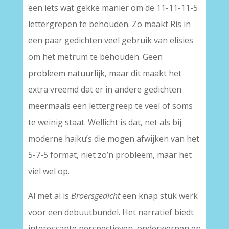
een iets wat gekke manier om de 11-11-11-5
lettergrepen te behouden. Zo maakt Ris in
een paar gedichten veel gebruik van elisies
om het metrum te behouden. Geen
probleem natuurlijk, maar dit maakt het
extra vreemd dat er in andere gedichten
meermaals een lettergreep te veel of soms
te weinig staat. Wellicht is dat, net als bij
moderne haiku’s die mogen afwijken van het
5-7-5 format, niet zo’n probleem, maar het
viel wel op.
Al met al is
Broersgedicht
een knap stuk werk
voor een debuutbundel. Het narratief biedt
interessante perspectieven, onderwerpen en