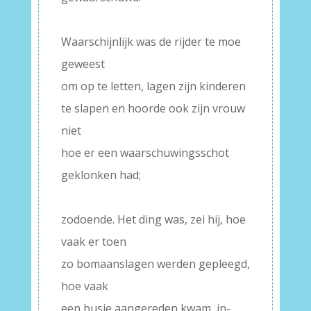
–
Waarschijnlijk was de rijder te moe
geweest
om op te letten, lagen zijn kinderen
te slapen en hoorde ook zijn vrouw
niet
hoe er een waarschuwingsschot
geklonken had;
–
zodoende. Het ding was, zei hij, hoe
vaak er toen
zo bomaanslagen werden gepleegd,
hoe vaak
een busje aangereden kwam, in-