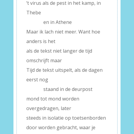
‘t virus als de pest in het kamp, in
Thebe
———–
en in Athene
Maar ik lach niet meer. Want hoe
anders is het
als de tekst niet langer de tijd
omschrijft maar
Tijd de tekst uitspelt, als de dagen
eerst nog
———–
staand in de deurpost
mond tot mond worden
overgedragen, later
steeds in isolatie op toetsenborden
door worden gebracht, waar je