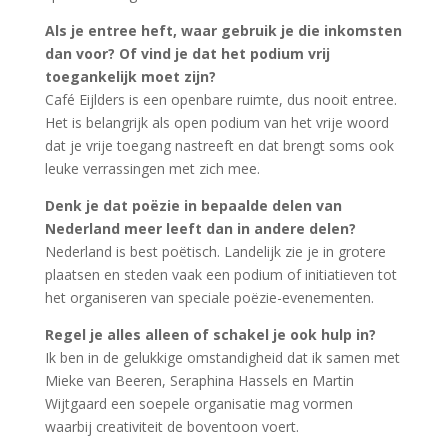
Als je entree heft, waar gebruik je die inkomsten
dan voor? Of vind je dat het podium vrij
toegankelijk moet zijn?
Café Eijlders is een openbare ruimte, dus nooit entree.
Het is belangrijk als open podium van het vrije woord
dat je vrije toegang nastreeft en dat brengt soms ook
leuke verrassingen met zich mee.
Denk je dat poëzie in bepaalde delen van
Nederland meer leeft dan in andere delen?
Nederland is best poëtisch. Landelijk zie je in grotere
plaatsen en steden vaak een podium of initiatieven tot
het organiseren van speciale poëzie-evenementen.
Regel je alles alleen of schakel je ook hulp in?
Ik ben in de gelukkige omstandigheid dat ik samen met
Mieke van Beeren, Seraphina Hassels en Martin
Wijtgaard een soepele organisatie mag vormen
waarbij creativiteit de boventoon voert.