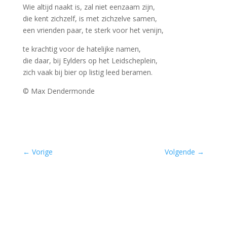
Wie altijd naakt is, zal niet eenzaam zijn,
die kent zichzelf, is met zichzelve samen,
een vrienden paar, te sterk voor het venijn,
te krachtig voor de hatelijke namen,
die daar, bij Eylders op het Leidscheplein,
zich vaak bij bier op listig leed beramen.
© Max Dendermonde
–
←
Vorige
Volgende
→