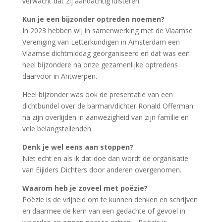
verwacht dat zij aandachtig luisteren.
Kun je een bijzonder optreden noemen?
In 2023 hebben wij in samenwerking met de Vlaamse
Vereniging van Letterkundigen in Amsterdam een
Vlaamse dichtmiddag georganiseerd en dat was een
heel bijzondere na onze gezamenlijke optredens
daarvoor in Antwerpen.
Heel bijzonder was ook de presentatie van een
dichtbundel over de barman/dichter Ronald Offerman
na zijn overlijden in aanwezigheid van zijn familie en
vele belangstellenden.
Denk je wel eens aan stoppen?
Niet echt en als ik dat doe dan wordt de organisatie
van Eijlders Dichters door anderen overgenomen.
Waarom heb je zoveel met poëzie?
Poëzie is de vrijheid om te kunnen denken en schrijven
en daarmee de kern van een gedachte of gevoel in