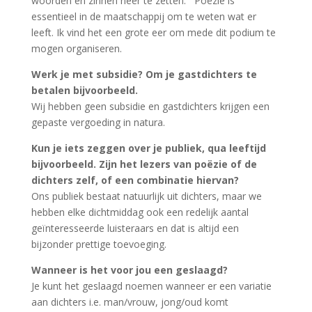
woorden en zinnen neer te zetten. Poëzie is
essentieel in de maatschappij om te weten wat er
leeft. Ik vind het een grote eer om mede dit podium te
mogen organiseren.
Werk je met subsidie? Om je gastdichters te
betalen bijvoorbeeld.
Wij hebben geen subsidie en gastdichters krijgen een
gepaste vergoeding in natura.
Kun je iets zeggen over je publiek, qua leeftijd
bijvoorbeeld. Zijn het lezers van poëzie of de
dichters zelf, of een combinatie hiervan?
Ons publiek bestaat natuurlijk uit dichters, maar we
hebben elke dichtmiddag ook een redelijk aantal
geïnteresseerde luisteraars en dat is altijd een
bijzonder prettige toevoeging.
Wanneer is het voor jou een geslaagd?
Je kunt het geslaagd noemen wanneer er een variatie
aan dichters i.e. man/vrouw, jong/oud komt