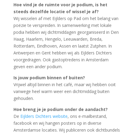
Hoe vind je de ruimte voor je podium, is het
steeds dezelfde locatie of wissel je af?
Wij wisselen af met Eijlders op Pad om het belang van
poëzie te verspreiden. In samenwerking met lokale
podia hebben wij dichtmiddagen georganiseerd in Den
Haag, Haarlem, Hengelo, Leeuwarden, Breda,
Rotterdam, Eindhoven, Assen en laatst Zutphen. In
Antwerpen en Gent hebben wij als Eijlders Dichters
voorgedragen. Ook gastoptredens in Amsterdam
geven een ander podium.
Is jouw podium binnen of buiten?
Vrijwel altijd binnen in het café, maar wij hebben ooit
vanwege heel warm weer een dichtmiddag buiten
gehouden.
Hoe breng je je podium onder de aandacht?
De
Eijlders Dichters website
, ons e-mailbestand,
facebook en wij hangen posters op in diverse
Amsterdamse locaties. Wij publiceren ook dichtbundels