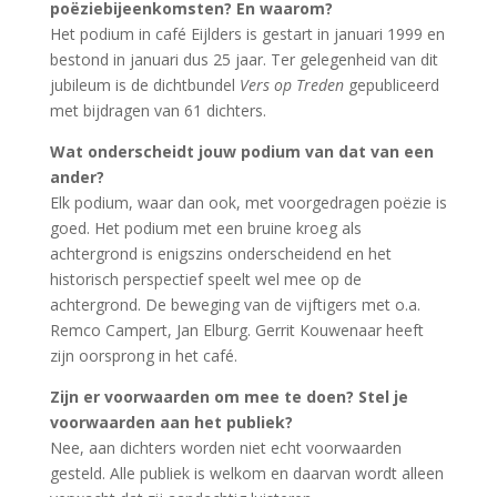
poëziebijeenkomsten? En waarom?
Het podium in café Eijlders is gestart in januari 1999 en
bestond in januari dus 25 jaar. Ter gelegenheid van dit
jubileum is de dichtbundel
Vers op Treden
gepubliceerd
met bijdragen van 61 dichters.
Wat onderscheidt jouw podium van dat van een
ander?
Elk podium, waar dan ook, met voorgedragen poëzie is
goed. Het podium met een bruine kroeg als
achtergrond is enigszins onderscheidend en het
historisch perspectief speelt wel mee op de
achtergrond. De beweging van de vijftigers met o.a.
Remco Campert, Jan Elburg. Gerrit Kouwenaar heeft
zijn oorsprong in het café.
Zijn er voorwaarden om mee te doen? Stel je
voorwaarden aan het publiek?
Nee, aan dichters worden niet echt voorwaarden
gesteld. Alle publiek is welkom en daarvan wordt alleen