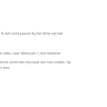
 ik niet vond passen bij het ritme van het
e radio, naar Hilversum 1, kon luisteren.
ennis vond men mij maar een rare snuiter. Op
mo
was.