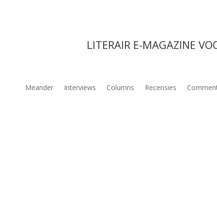
LITERAIR E-MAGAZINE VO
Meander
Interviews
Columns
Recensies
Comment