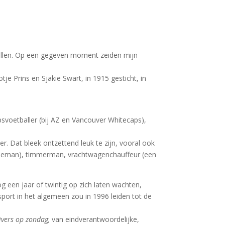
oetballen. Op een gegeven moment zeiden mijn
tje Prins en Sjakie Swart, in 1915 gesticht, in
epsvoetballer (bij AZ en Vancouver Whitecaps),
. Dat bleek ontzettend leuk te zijn, vooral ook
 Koeman), timmerman, vrachtwagenchauffeur (een
.
g een jaar of twintig op zich laten wachten,
port in het algemeen zou in 1996 leiden tot de
jvers op zondag,
van eindverantwoordelijke,