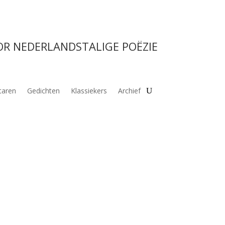
OR NEDERLANDSTALIGE POËZIE
aren
Gedichten
Klassiekers
Archief