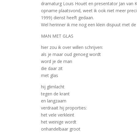
dramaturg Louis Houët en presentator Jan van K
opname plaatsvond, weet ik ook niet meer preci
1999) dienst heeft gedaan.
Wel herinner ik me nog een klein dispuut met de
MAN MET GLAS
hier zou ik over willen schrijven:
als je maar oud genoeg wordt
word je de man
die daar zit
met glas
hij glimlacht
tegen de krant
en langzaam
verdraait hij proporties:
het vele verkleint
het weinige wordt
onhandelbaar groot