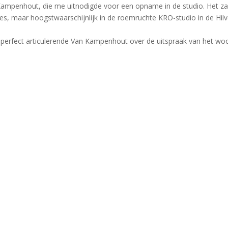
ampenhout, die me uitnodigde voor een opname in de studio. Het zal 
es, maar hoogstwaarschijnlijk in de roemruchte KRO-studio in de Hil
 perfect articulerende Van Kampenhout over de uitspraak van het woo