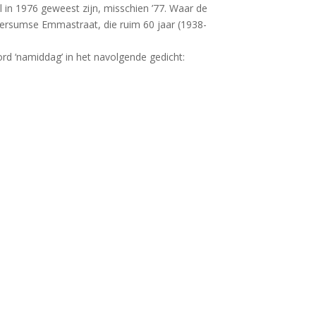
in 1976 geweest zijn, misschien ’77. Waar de
versumse Emmastraat, die ruim 60 jaar (1938-
rd ‘namiddag’ in het navolgende gedicht: